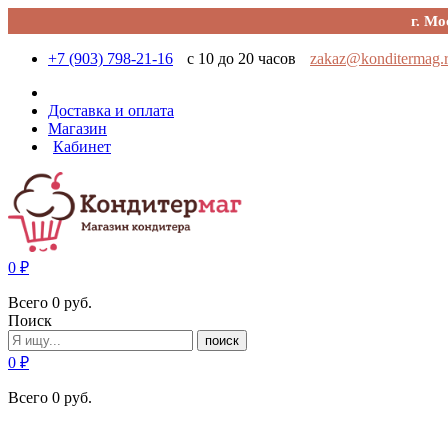
г. Мо
+7 (903) 798-21-16
с 10 до 20 часов
zakaz@konditermag.
Доставка и оплата
Магазин
Кабинет
0
₽
Всего
0
руб.
Поиск
поиск
0
₽
Всего
0
руб.