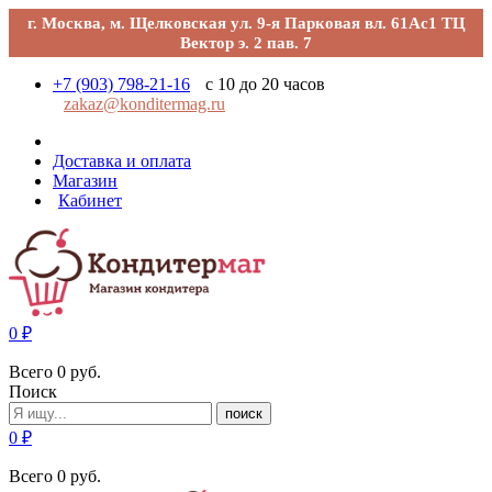
г. Москва, м. Щелковская ул. 9-я Парковая вл. 61Ас1 ТЦ
Вектор э. 2 пав. 7
+7 (903) 798-21-16
с 10 до 20 часов
zakaz@konditermag.ru
Доставка и оплата
Магазин
Кабинет
0
₽
Всего
0
руб.
Поиск
поиск
0
₽
Всего
0
руб.