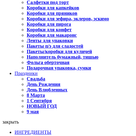
Салфетки под торт
Коробки для капкейков
Коробки для пряников
Коробки для зефира, эклеров, эскимо
Коробки для пирога
Коробки для конфет
Коробки для макаронс
Ленты для упаковки
Пакеты п/э для сладостей
Пакеты/коробки для куличей
Наполнитель бумажный, тишью
Фольга оберточная
Подарочная упаковка, сумки
Праздники
Свадьба
День Рождения
День Влюбленных
8 Марта
1 Сентября
НОВЫЙ ГОД
9 мая
закрыть
ИНГРЕДИЕНТЫ