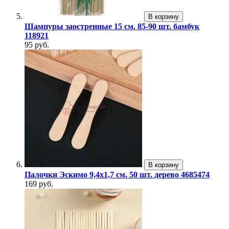
В корзину
Шампуры заостренные 15 см. 85-90 шт. бамбук
118921
95 руб.
В корзину
Палочки Эскимо 9,4х1,7 см. 50 шт. дерево 4685474
169 руб.