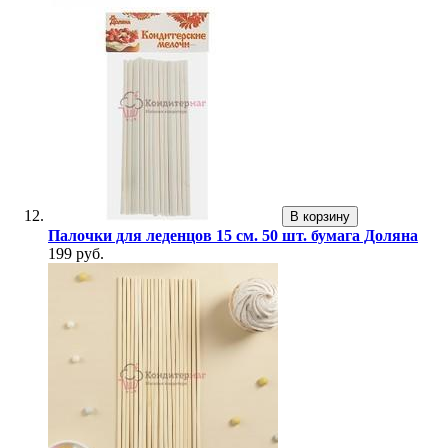
В корзину
Палочки для леденцов 15 см. 50 шт. бумага Доляна
199 руб.