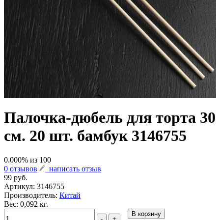
Палочка-дюбель для торта 30
см. 20 шт. бамбук 3146755
0.000
% из
100
0 отзывов
написать отзыв
99 руб.
Артикул:
3146755
Производитель:
Китай
Вес: 0,092 кг.
В корзину
-
+