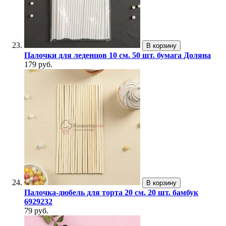
В корзину
Палочки для леденцов 10 см. 50 шт. бумага Доляна
179 руб.
В корзину
Палочка-дюбель для торта 20 см. 20 шт. бамбук
6929232
79 руб.