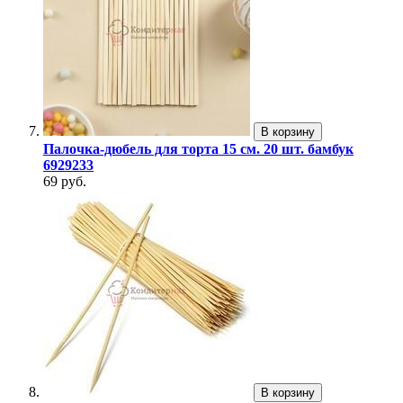
В корзину
Палочка-дюбель для торта 15 см. 20 шт. бамбук
6929233
69 руб.
В корзину