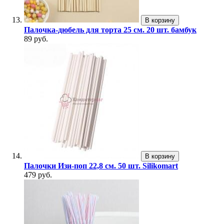
В корзину
Палочка-дюбель для торта 25 см. 20 шт. бамбук
89 руб.
В корзину
Палочки Изи-поп 22,8 см. 50 шт. Silikomart
479 руб.