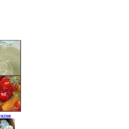
уктов