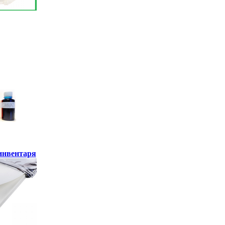
инвентаря