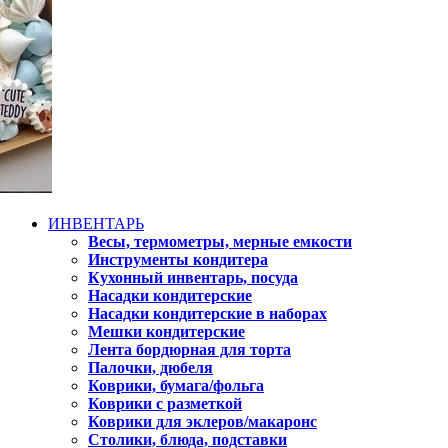
ИНВЕНТАРЬ
Весы, термометры, мерные емкости
Инструменты кондитера
Кухонный инвентарь, посуда
Насадки кондитерские
Насадки кондитерские в наборах
Мешки кондитерские
Лента бордюрная для торта
Палочки, дюбеля
Коврики, бумага/фольга
Коврики с разметкой
Коврики для эклеров/макаронс
Столики, блюда, подставки