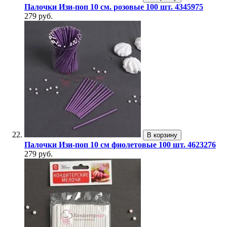
Палочки Изи-поп 10 см. розовые 100 шт. 4345975
279 руб.
В корзину
Палочки Изи-поп 10 см фиолетовые 100 шт. 4623276
279 руб.