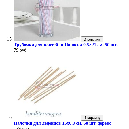
В корзину
Трубочки для коктейля Полоска 0,5×21 см. 50 шт.
79 руб.
В корзину
Палочки для леденцов 15х0,3 см. 50 шт. дерево
179 руб.