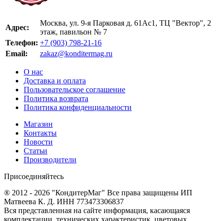
Москва, ул. 9-я Парковая д. 61Ас1, ТЦ "Вектор", 2
Адрес:
этаж, павильон № 7
Телефон:
+7 (903) 798-21-16
Email:
zakaz@konditermag.ru
О нас
Доставка и оплата
Пользовательское соглашение
Политика возврата
Политика конфиденциальности
Магазин
Контакты
Новости
Статьи
Производители
Присоединяйтесь
® 2012 - 2026 "КондитерМаг" Все права защищены ИП
Матвеева К. Д. ИНН 773473306837
Вся представленная на сайте информация, касающаяся
комплектации, технических характеристик, цветовых