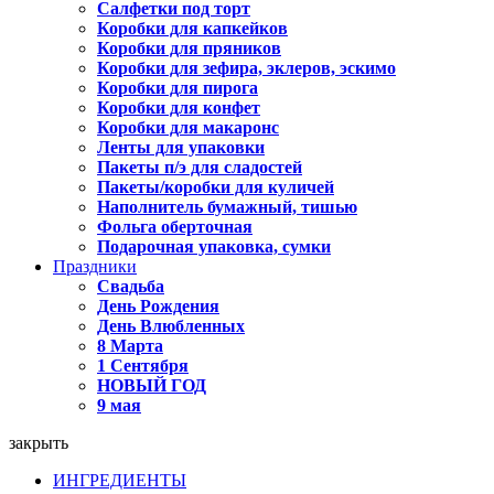
Салфетки под торт
Коробки для капкейков
Коробки для пряников
Коробки для зефира, эклеров, эскимо
Коробки для пирога
Коробки для конфет
Коробки для макаронс
Ленты для упаковки
Пакеты п/э для сладостей
Пакеты/коробки для куличей
Наполнитель бумажный, тишью
Фольга оберточная
Подарочная упаковка, сумки
Праздники
Свадьба
День Рождения
День Влюбленных
8 Марта
1 Сентября
НОВЫЙ ГОД
9 мая
закрыть
ИНГРЕДИЕНТЫ