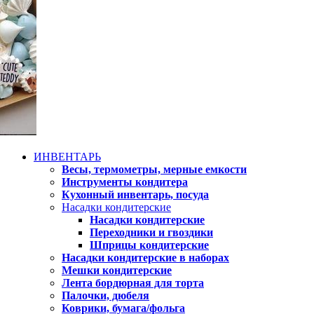
ИНВЕНТАРЬ
Весы, термометры, мерные емкости
Инструменты кондитера
Кухонный инвентарь, посуда
Насадки кондитерские
Насадки кондитерские
Переходники и гвоздики
Шприцы кондитерские
Насадки кондитерские в наборах
Мешки кондитерские
Лента бордюрная для торта
Палочки, дюбеля
Коврики, бумага/фольга