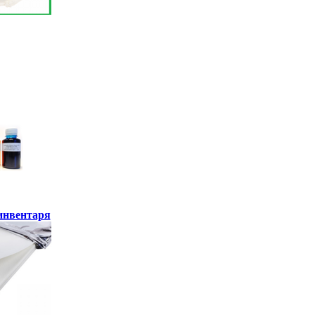
инвентаря