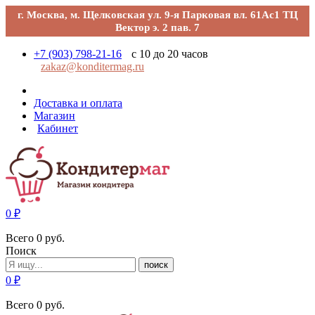
г. Москва, м. Щелковская ул. 9-я Парковая вл. 61Ас1 ТЦ
Вектор э. 2 пав. 7
+7 (903) 798-21-16
с 10 до 20 часов
zakaz@konditermag.ru
Доставка и оплата
Магазин
Кабинет
0
₽
Всего
0
руб.
Поиск
поиск
0
₽
Всего
0
руб.