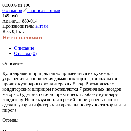
0.000
% из
100
0 отзывов
написать отзыв
149 руб.
Артикул:
889-014
Производитель:
Китай
Вес: 0,1 кг.
Нет в наличии
Описание
Отзывы (0)
Описание
Кулинарный шприц активно применяется на кухне для
украшения и наполнения домашних тортов, пирожных и
прочих кулинарных кондитерских блюд. В комплекте с
кондитерским шприцом поставляется 7 различных насадок,
которых будет достаточно практически любому кулинару-
кондитеру. Используя кондитерский шприц очень просто
сделать узор или фигурку из крема на поверхности торта или
пирога.
Отзывы