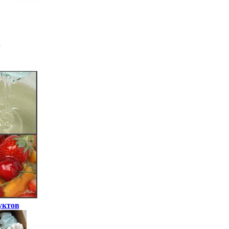
уктов