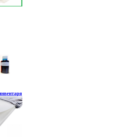
инвентаря