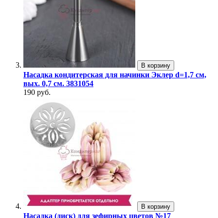
В корзину
Насадка кондитерская для начинки Эклер d=1,7 см,
вых. 0,7 см. 3831054
190 руб.
В корзину
Насадка (диск) для зефирных цветов №17