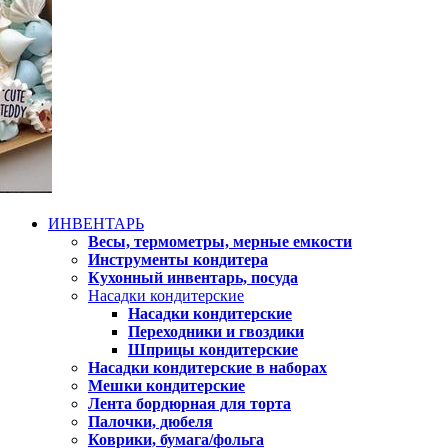
ИНВЕНТАРЬ
Весы, термометры, мерные емкости
Инструменты кондитера
Кухонный инвентарь, посуда
Насадки кондитерские
Насадки кондитерские
Переходники и гвоздики
Шприцы кондитерские
Насадки кондитерские в наборах
Мешки кондитерские
Лента бордюрная для торта
Палочки, дюбеля
Коврики, бумага/фольга