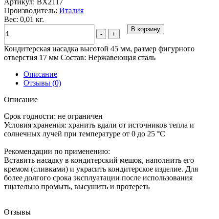
Артикул:
BX2117
Производитель:
Италия
Вес: 0,01 кг.
В корзину
-
+
Кондитерская насадка высотой 45 мм, размер фигурного
отверстия 17 мм Состав: Нержавеющая сталь
Описание
Отзывы (0)
Описание
Срок годности:
не ограничен
Условия хранения:
хранить вдали от источников тепла и
солнечных лучей при температуре от 0 до 25 °C
Рекомендации по применению:
Вставить насадку в кондитерский мешок, наполнить его
кремом (сливками) и украсить кондитерское изделие. Для
более долгого срока эксплуатации после использования
тщательно промыть, высушить и протереть
Отзывы