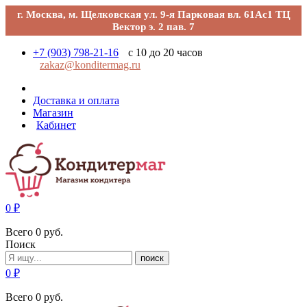
г. Москва, м. Щелковская ул. 9-я Парковая вл. 61Ас1 ТЦ
Вектор э. 2 пав. 7
+7 (903) 798-21-16
с 10 до 20 часов
zakaz@konditermag.ru
Доставка и оплата
Магазин
Кабинет
0
₽
Всего
0
руб.
Поиск
поиск
0
₽
Всего
0
руб.