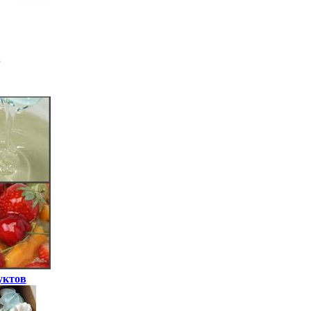
уктов