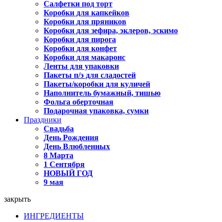
Салфетки под торт
Коробки для капкейков
Коробки для пряников
Коробки для зефира, эклеров, эскимо
Коробки для пирога
Коробки для конфет
Коробки для макаронс
Ленты для упаковки
Пакеты п/э для сладостей
Пакеты/коробки для куличей
Наполнитель бумажный, тишью
Фольга оберточная
Подарочная упаковка, сумки
Праздники
Свадьба
День Рождения
День Влюбленных
8 Марта
1 Сентября
НОВЫЙ ГОД
9 мая
закрыть
ИНГРЕДИЕНТЫ