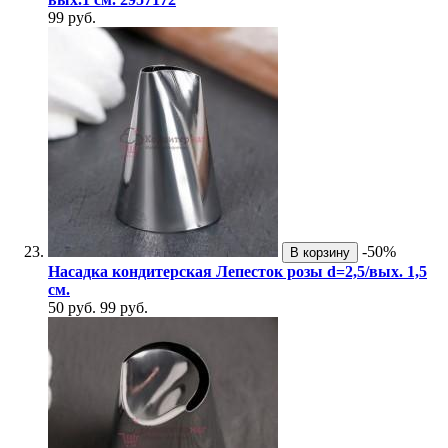
99 руб.
-50%
В корзину
Насадка кондитерская Лепесток розы d=2,5/вых. 1,5
см.
50 руб.
99 руб.