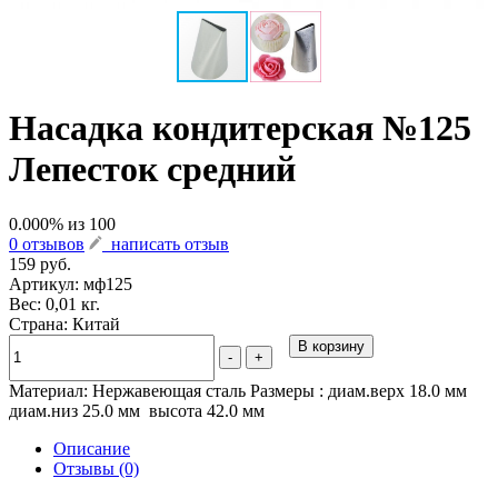
Насадка кондитерская №125
Лепесток средний
0.000
% из
100
0 отзывов
написать отзыв
159 руб.
Артикул:
мф125
Вес: 0,01 кг.
Страна: Китай
В корзину
-
+
Материал: Нержавеющая сталь Размеры : диам.верх 18.0 мм
диам.низ 25.0 мм высота 42.0 мм
Описание
Отзывы (0)