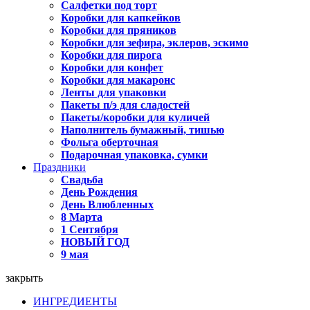
Салфетки под торт
Коробки для капкейков
Коробки для пряников
Коробки для зефира, эклеров, эскимо
Коробки для пирога
Коробки для конфет
Коробки для макаронс
Ленты для упаковки
Пакеты п/э для сладостей
Пакеты/коробки для куличей
Наполнитель бумажный, тишью
Фольга оберточная
Подарочная упаковка, сумки
Праздники
Свадьба
День Рождения
День Влюбленных
8 Марта
1 Сентября
НОВЫЙ ГОД
9 мая
закрыть
ИНГРЕДИЕНТЫ