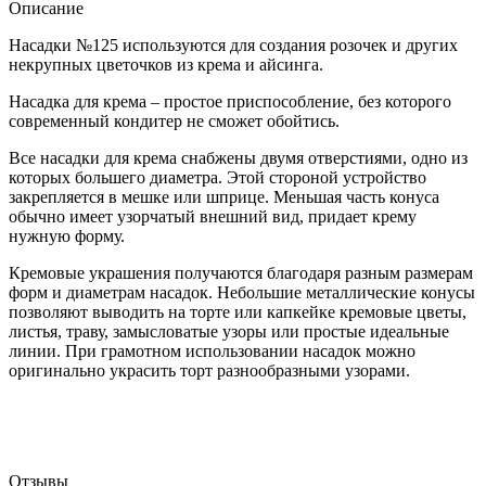
Описание
Насадки №125 используются для создания розочек и других
некрупных цветочков из крема и айсинга.
Насадка для крема – простое приспособление, без которого
современный кондитер не сможет обойтись.
Все насадки для крема снабжены двумя отверстиями, одно из
которых большего диаметра. Этой стороной устройство
закрепляется в мешке или шприце. Меньшая часть конуса
обычно имеет узорчатый внешний вид, придает крему
нужную форму.
Кремовые украшения получаются благодаря разным размерам
форм и диаметрам насадок. Небольшие металлические конусы
позволяют выводить на торте или капкейке кремовые цветы,
листья, траву, замысловатые узоры или простые идеальные
линии. При грамотном использовании насадок можно
оригинально украсить торт разнообразными узорами.
Отзывы