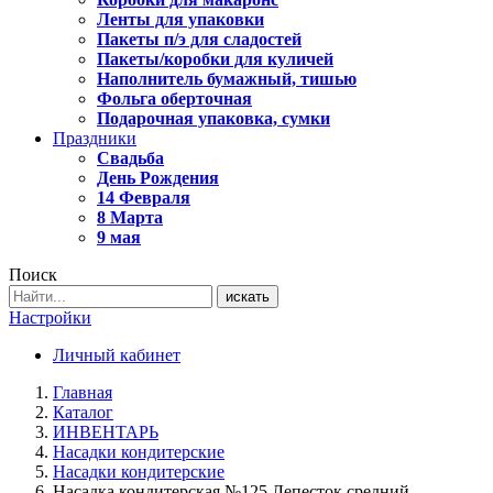
Ленты для упаковки
Пакеты п/э для сладостей
Пакеты/коробки для куличей
Наполнитель бумажный, тишью
Фольга оберточная
Подарочная упаковка, сумки
Праздники
Свадьба
День Рождения
14 Февраля
8 Марта
9 мая
Поиск
искать
Настройки
Личный кабинет
Главная
Каталог
ИНВЕНТАРЬ
Насадки кондитерские
Насадки кондитерские
Насадка кондитерская №125 Лепесток средний