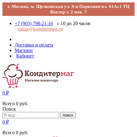
г. Москва, м. Щелковская ул. 9-я Парковая вл. 61Ас1 ТЦ
Вектор э. 2 пав. 7
+7 (903) 798-21-16
с 10 до 20 часов
zakaz@konditermag.ru
Доставка и оплата
Магазин
Кабинет
0
₽
Всего
0
руб.
Поиск
поиск
0
₽
Всего
0
руб.