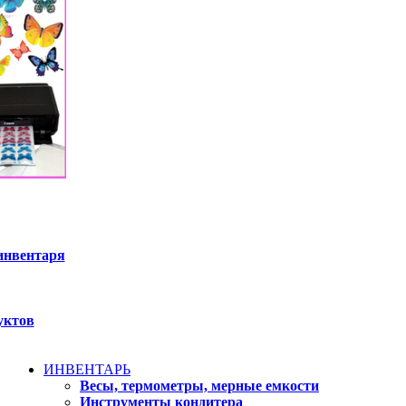
инвентаря
уктов
ИНВЕНТАРЬ
Весы, термометры, мерные емкости
Инструменты кондитера