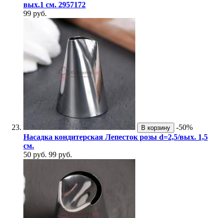
вых.1 см. 2957172
99 руб.
-50%
В корзину
Насадка кондитерская Лепесток розы d=2,5/вых. 1,5
см.
50 руб.
99 руб.