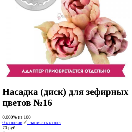
Насадка (диск) для зефирных
цветов №16
0.000
% из
100
0 отзывов
написать отзыв
70 руб.