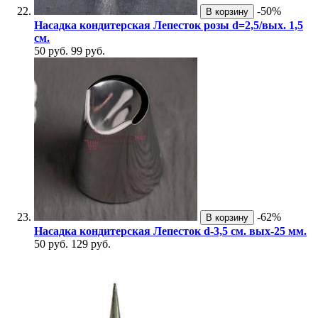
-50%
В корзину
Насадка кондитерская Лепесток розы d=2,5/вых. 1,5
см.
50 руб.
99 руб.
-62%
В корзину
Насадка кондитерская Лепесток d-3,5 см. вых-25 мм.
50 руб.
129 руб.