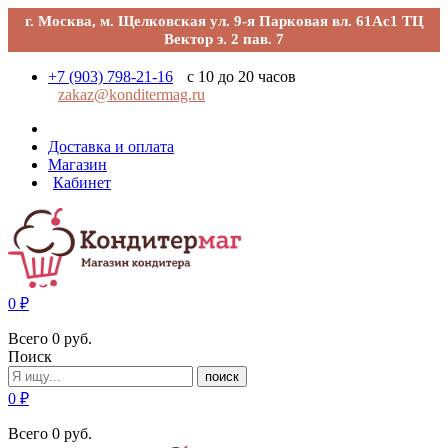
г. Москва, м. Щелковская ул. 9-я Парковая вл. 61Ас1 ТЦ
Вектор э. 2 пав. 7
+7 (903) 798-21-16
с 10 до 20 часов
zakaz@konditermag.ru
Доставка и оплата
Магазин
Кабинет
0
₽
Всего
0
руб.
Поиск
поиск
0
₽
Всего
0
руб.