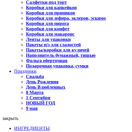
Салфетки под торт
Коробки для капкейков
Коробки для пряников
Коробки для зефира, эклеров, эскимо
Коробки для пирога
Коробки для конфет
Коробки для макаронс
Ленты для упаковки
Пакеты п/э для сладостей
Пакеты/коробки для куличей
Наполнитель бумажный, тишью
Фольга оберточная
Подарочная упаковка, сумки
Праздники
Свадьба
День Рождения
День Влюбленных
8 Марта
1 Сентября
НОВЫЙ ГОД
9 мая
закрыть
ИНГРЕДИЕНТЫ