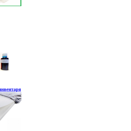
инвентаря