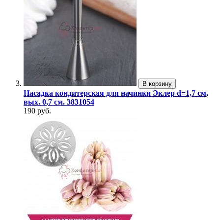
В корзину
Насадка кондитерская для начинки Эклер d=1,7 см,
вых. 0,7 см. 3831054
190 руб.