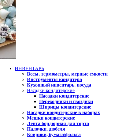
ИНВЕНТАРЬ
Весы, термометры, мерные емкости
Инструменты кондитера
Кухонный инвентарь, посуда
Насадки кондитерские
Насадки кондитерские
Переходники и гвоздики
Шприцы кондитерские
Насадки кондитерские в наборах
Мешки кондитерские
Лента бордюрная для торта
Палочки, дюбеля
Коврики, бумага/фольга