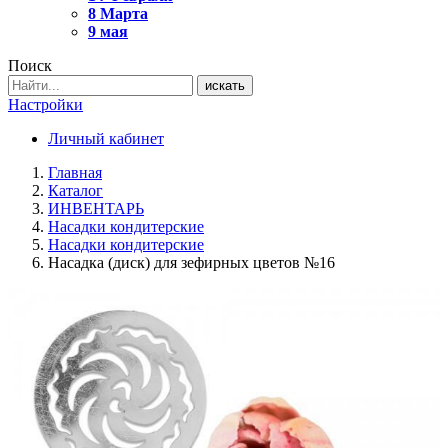
8 Марта
9 мая
Поиск
искать
Настройки
Личный кабинет
Главная
Каталог
ИНВЕНТАРЬ
Насадки кондитерские
Насадки кондитерские
Насадка (диск) для зефирных цветов №16