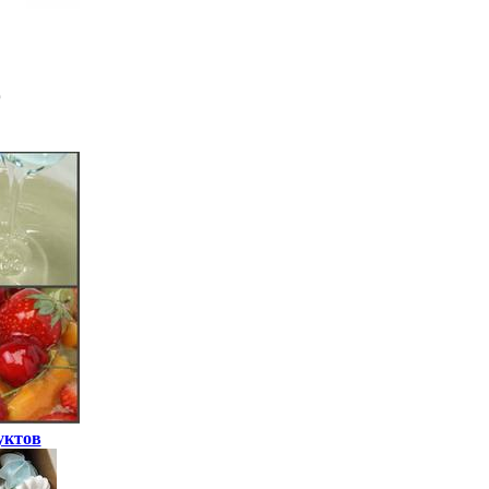
уктов