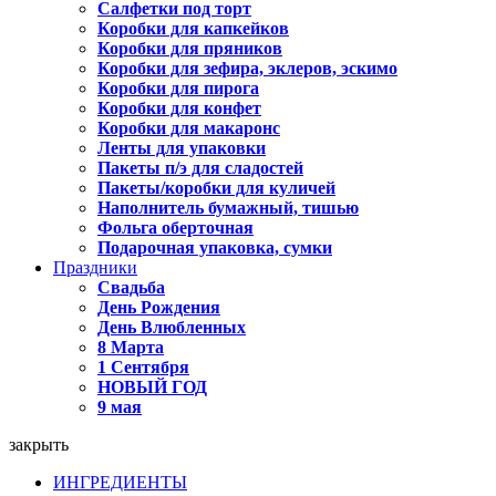
Салфетки под торт
Коробки для капкейков
Коробки для пряников
Коробки для зефира, эклеров, эскимо
Коробки для пирога
Коробки для конфет
Коробки для макаронс
Ленты для упаковки
Пакеты п/э для сладостей
Пакеты/коробки для куличей
Наполнитель бумажный, тишью
Фольга оберточная
Подарочная упаковка, сумки
Праздники
Свадьба
День Рождения
День Влюбленных
8 Марта
1 Сентября
НОВЫЙ ГОД
9 мая
закрыть
ИНГРЕДИЕНТЫ