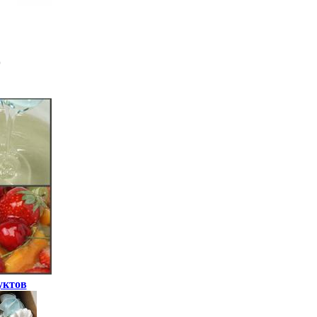
уктов