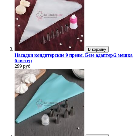
В корзину
Насадки кондитерские 9 предм. Безе адаптер/2 мешка
блистер
299 руб.