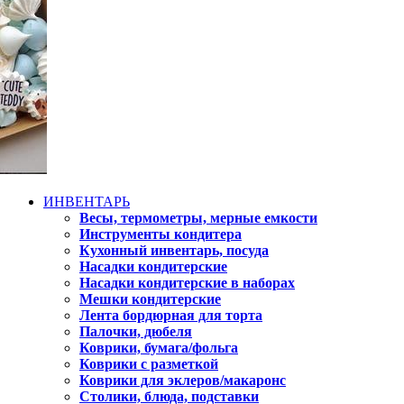
ИНВЕНТАРЬ
Весы, термометры, мерные емкости
Инструменты кондитера
Кухонный инвентарь, посуда
Насадки кондитерские
Насадки кондитерские в наборах
Мешки кондитерские
Лента бордюрная для торта
Палочки, дюбеля
Коврики, бумага/фольга
Коврики с разметкой
Коврики для эклеров/макаронс
Столики, блюда, подставки