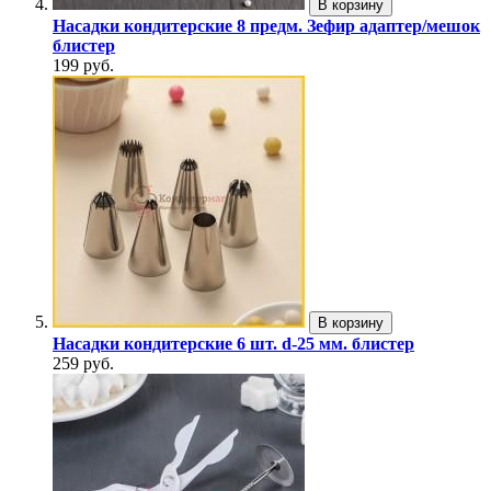
В корзину
Насадки кондитерские 8 предм. Зефир адаптер/мешок
блистер
199 руб.
В корзину
Насадки кондитерские 6 шт. d-25 мм. блистер
259 руб.