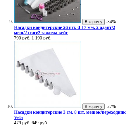
-34%
В корзину
Насадки кондитерские 26 шт. d-17 мм. 2 адапт/2
меш/2 гвоз/2 зажима кейс
790 руб.
1 190 руб.
-27%
В корзину
Насадки кондитерские 3 см. 8 шт. мешок/переходник
Vela
479 руб.
649 руб.