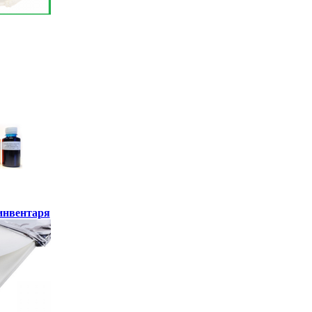
инвентаря