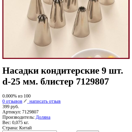
Насадки кондитерские 9 шт.
d-25 мм. блистер 7129807
0.000
% из
100
0 отзывов
написать отзыв
399 руб.
Артикул:
7129807
Производитель:
Доляна
Вес: 0,075 кг.
Страна: Китай