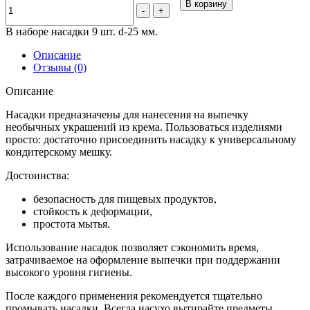
В корзину
-
+
В наборе насадки 9 шт. d-25 мм.
Описание
Отзывы (0)
Описание
Насадки предназначены для нанесения на выпечку
необычных украшений из крема. Пользоваться изделиями
просто: достаточно присоединить насадку к универсальному
кондитерскому мешку.
Достоинства:
безопасность для пищевых продуктов,
стойкость к деформации,
простота мытья.
Использование насадок позволяет сэкономить время,
затрачиваемое на оформление выпечки при поддержании
высокого уровня гигиены.
После каждого применения рекомендуется тщательно
промывать насадки. Всегда насухо вытирайте предметы.