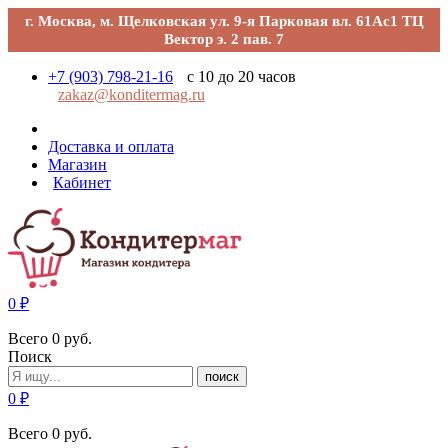
г. Москва, м. Щелковская ул. 9-я Парковая вл. 61Ас1 ТЦ
Вектор э. 2 пав. 7
+7 (903) 798-21-16
с 10 до 20 часов
zakaz@konditermag.ru
Доставка и оплата
Магазин
Кабинет
0
₽
Всего
0
руб.
Поиск
поиск
0
₽
Всего
0
руб.