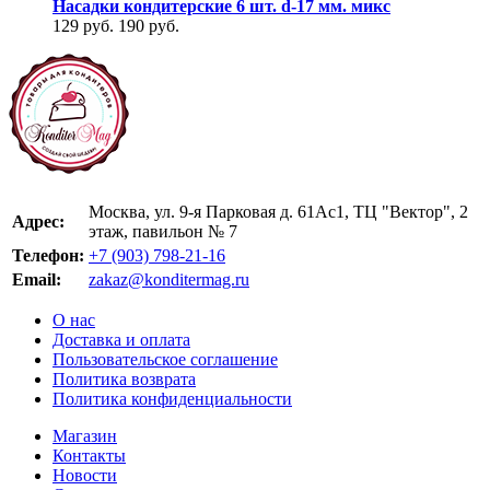
Насадки кондитерские 6 шт. d-17 мм. микс
129 руб.
190 руб.
Москва, ул. 9-я Парковая д. 61Ас1, ТЦ "Вектор", 2
Адрес:
этаж, павильон № 7
Телефон:
+7 (903) 798-21-16
Email:
zakaz@konditermag.ru
О нас
Доставка и оплата
Пользовательское соглашение
Политика возврата
Политика конфиденциальности
Магазин
Контакты
Новости