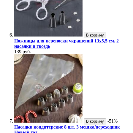
В корзину
Ножницы для переноски украшений 13х5,5 см. 2
насадки и гвоздь
139 руб.
-51%
В корзину
Насадки кондитерские 8 шт. 3 мешка/переходник
Новый год