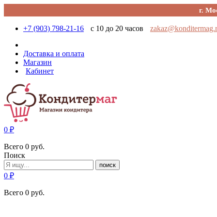
г. Мо
+7 (903) 798-21-16
с 10 до 20 часов
zakaz@konditermag.
Доставка и оплата
Магазин
Кабинет
0
₽
Всего
0
руб.
Поиск
поиск
0
₽
Всего
0
руб.