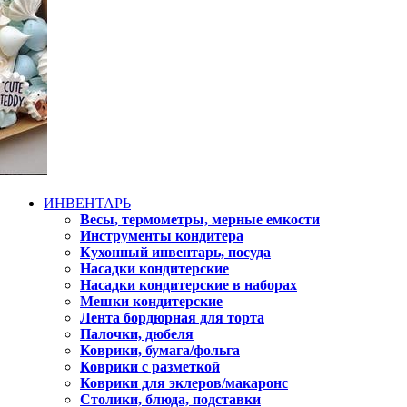
ИНВЕНТАРЬ
Весы, термометры, мерные емкости
Инструменты кондитера
Кухонный инвентарь, посуда
Насадки кондитерские
Насадки кондитерские в наборах
Мешки кондитерские
Лента бордюрная для торта
Палочки, дюбеля
Коврики, бумага/фольга
Коврики с разметкой
Коврики для эклеров/макаронс
Столики, блюда, подставки