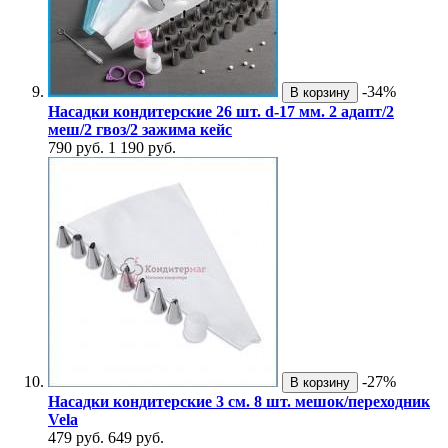
-34%
В корзину
Насадки кондитерские 26 шт. d-17 мм. 2 адапт/2
меш/2 гвоз/2 зажима кейс
790 руб.
1 190 руб.
-27%
В корзину
Насадки кондитерские 3 см. 8 шт. мешок/переходник
Vela
479 руб.
649 руб.