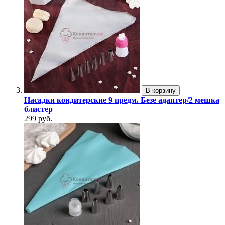
В корзину
Насадки кондитерские 9 предм. Безе адаптер/2 мешка
блистер
299 руб.