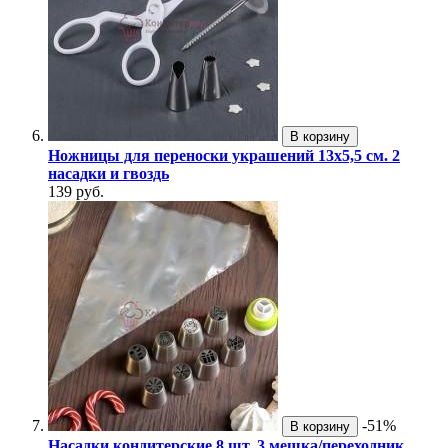
В корзину
Ножницы для переноски украшений 13х5,5 см. 2
насадки и гвоздь
139 руб.
-51%
В корзину
Насадки кондитерские 8 шт. 3 мешка/переходник