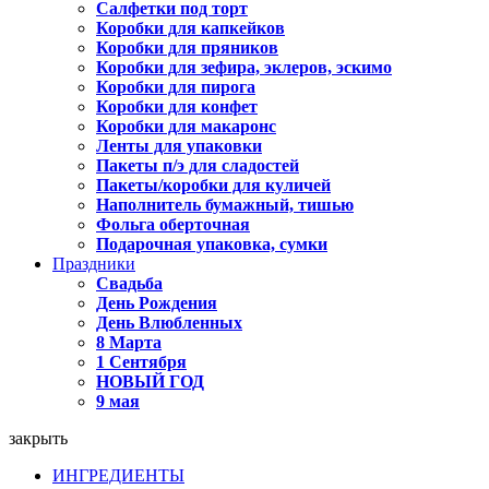
Салфетки под торт
Коробки для капкейков
Коробки для пряников
Коробки для зефира, эклеров, эскимо
Коробки для пирога
Коробки для конфет
Коробки для макаронс
Ленты для упаковки
Пакеты п/э для сладостей
Пакеты/коробки для куличей
Наполнитель бумажный, тишью
Фольга оберточная
Подарочная упаковка, сумки
Праздники
Свадьба
День Рождения
День Влюбленных
8 Марта
1 Сентября
НОВЫЙ ГОД
9 мая
закрыть
ИНГРЕДИЕНТЫ