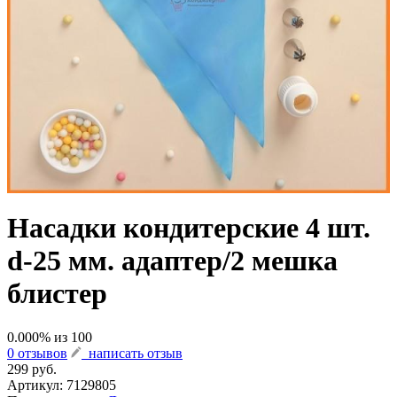
Насадки кондитерские 4 шт.
d-25 мм. адаптер/2 мешка
блистер
0.000
% из
100
0 отзывов
написать отзыв
299 руб.
Артикул:
7129805