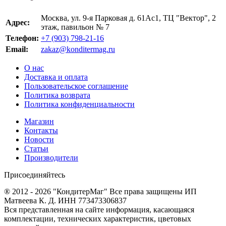
Москва, ул. 9-я Парковая д. 61Ас1, ТЦ "Вектор", 2
Адрес:
этаж, павильон № 7
Телефон:
+7 (903) 798-21-16
Email:
zakaz@konditermag.ru
О нас
Доставка и оплата
Пользовательское соглашение
Политика возврата
Политика конфиденциальности
Магазин
Контакты
Новости
Статьи
Производители
Присоединяйтесь
® 2012 - 2026 "КондитерМаг" Все права защищены ИП
Матвеева К. Д. ИНН 773473306837
Вся представленная на сайте информация, касающаяся
комплектации, технических характеристик, цветовых