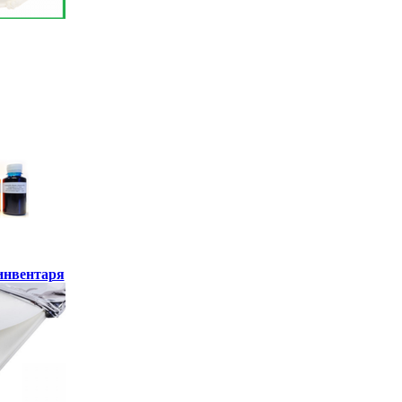
инвентаря