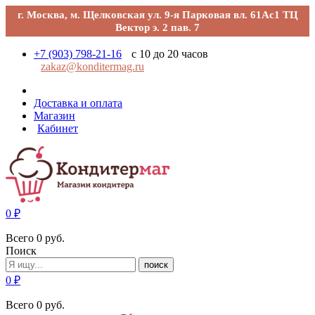
г. Москва, м. Щелковская ул. 9-я Парковая вл. 61Ас1 ТЦ
Вектор э. 2 пав. 7
+7 (903) 798-21-16
с 10 до 20 часов
zakaz@konditermag.ru
Доставка и оплата
Магазин
Кабинет
0
₽
Всего
0
руб.
Поиск
поиск
0
₽
Всего
0
руб.