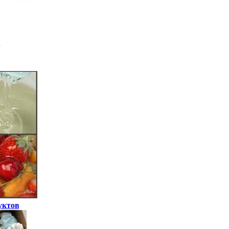
уктов