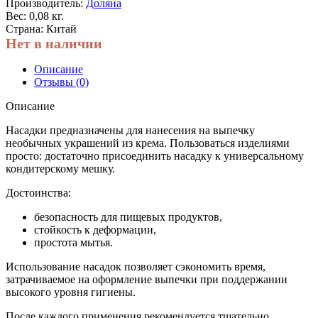
Производитель:
Доляна
Вес: 0,08 кг.
Страна: Китай
Нет в наличии
Описание
Отзывы (0)
Описание
Насадки предназначены для нанесения на выпечку
необычных украшений из крема. Пользоваться изделиями
просто: достаточно присоединить насадку к универсальному
кондитерскому мешку.
Достоинства:
безопасность для пищевых продуктов,
стойкость к деформации,
простота мытья.
Использование насадок позволяет сэкономить время,
затрачиваемое на оформление выпечки при поддержании
высокого уровня гигиены.
После каждого применения рекомендуется тщательно