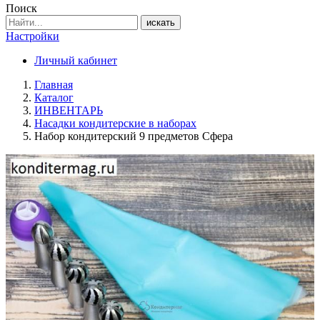
Поиск
искать
Настройки
Личный кабинет
Главная
Каталог
ИНВЕНТАРЬ
Насадки кондитерские в наборах
Набор кондитерский 9 предметов Сфера