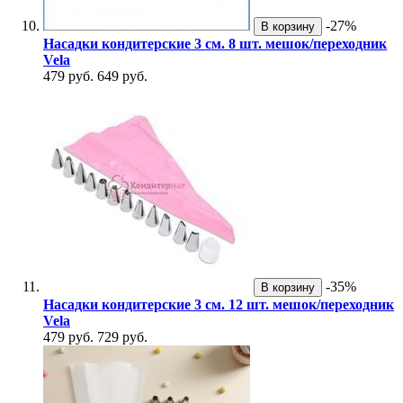
-27%
В корзину
Насадки кондитерские 3 см. 8 шт. мешок/переходник
Vela
479 руб.
649 руб.
-35%
В корзину
Насадки кондитерские 3 см. 12 шт. мешок/переходник
Vela
479 руб.
729 руб.