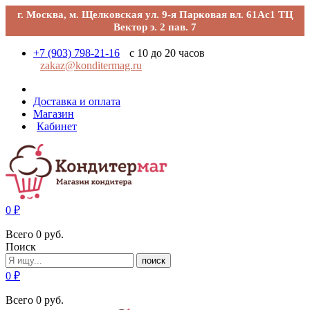
г. Москва, м. Щелковская ул. 9-я Парковая вл. 61Ас1 ТЦ
Вектор э. 2 пав. 7
+7 (903) 798-21-16
с 10 до 20 часов
zakaz@konditermag.ru
Доставка и оплата
Магазин
Кабинет
0
₽
Всего
0
руб.
Поиск
поиск
0
₽
Всего
0
руб.