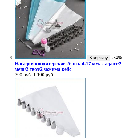
-34%
В корзину
Насадки кондитерские 26 шт. d-17 мм. 2 адапт/2
меш/2 гвоз/2 зажима кейс
790 руб.
1 190 руб.