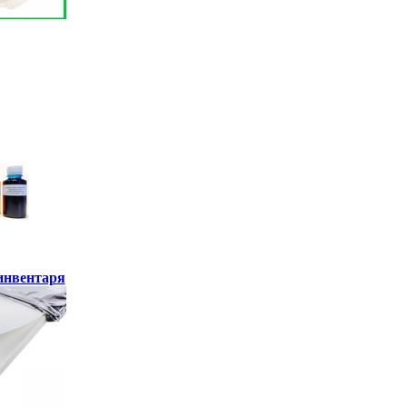
инвентаря