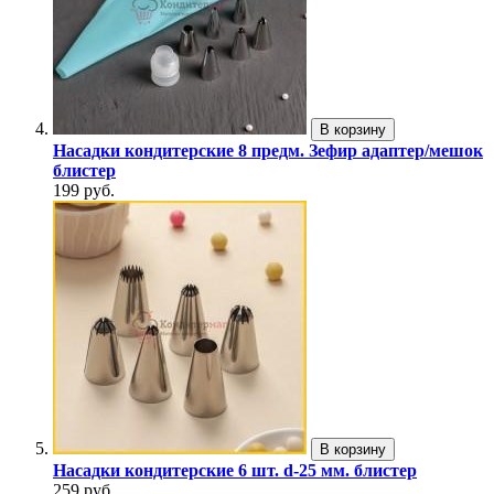
В корзину
Насадки кондитерские 8 предм. Зефир адаптер/мешок
блистер
199 руб.
В корзину
Насадки кондитерские 6 шт. d-25 мм. блистер
259 руб.