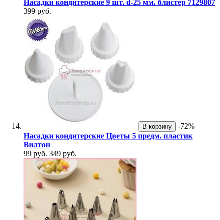
Насадки кондитерские 9 шт. d-25 мм. блистер 7129807
399 руб.
-72%
В корзину
Насадки кондитерские Цветы 5 предм. пластик
Вилтон
99 руб.
349 руб.