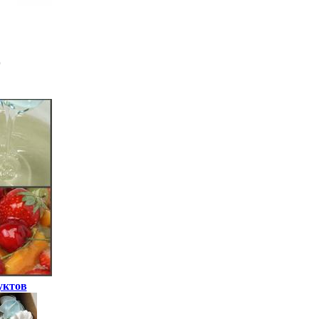
уктов