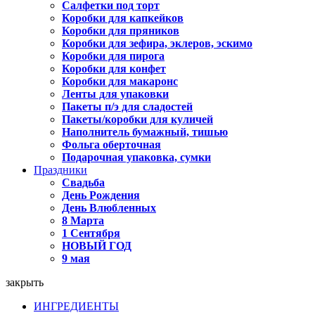
Салфетки под торт
Коробки для капкейков
Коробки для пряников
Коробки для зефира, эклеров, эскимо
Коробки для пирога
Коробки для конфет
Коробки для макаронс
Ленты для упаковки
Пакеты п/э для сладостей
Пакеты/коробки для куличей
Наполнитель бумажный, тишью
Фольга оберточная
Подарочная упаковка, сумки
Праздники
Свадьба
День Рождения
День Влюбленных
8 Марта
1 Сентября
НОВЫЙ ГОД
9 мая
закрыть
ИНГРЕДИЕНТЫ