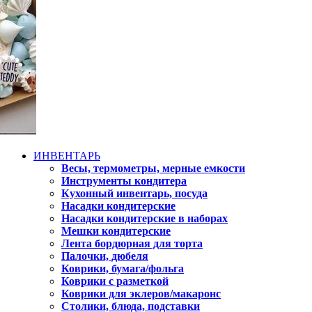
ИНВЕНТАРЬ
Весы, термометры, мерные емкости
Инструменты кондитера
Кухонный инвентарь, посуда
Насадки кондитерские
Насадки кондитерские в наборах
Мешки кондитерские
Лента бордюрная для торта
Палочки, дюбеля
Коврики, бумага/фольга
Коврики с разметкой
Коврики для эклеров/макаронс
Столики, блюда, подставки