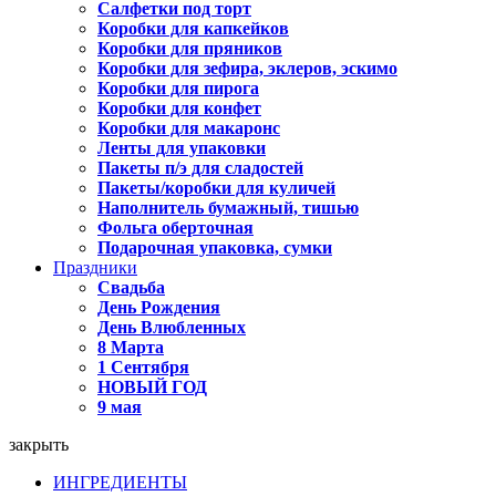
Салфетки под торт
Коробки для капкейков
Коробки для пряников
Коробки для зефира, эклеров, эскимо
Коробки для пирога
Коробки для конфет
Коробки для макаронс
Ленты для упаковки
Пакеты п/э для сладостей
Пакеты/коробки для куличей
Наполнитель бумажный, тишью
Фольга оберточная
Подарочная упаковка, сумки
Праздники
Свадьба
День Рождения
День Влюбленных
8 Марта
1 Сентября
НОВЫЙ ГОД
9 мая
закрыть
ИНГРЕДИЕНТЫ