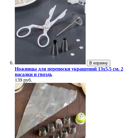
В корзину
Ножницы для переноски украшений 13х5,5 см. 2
насадки и гвоздь
139 руб.