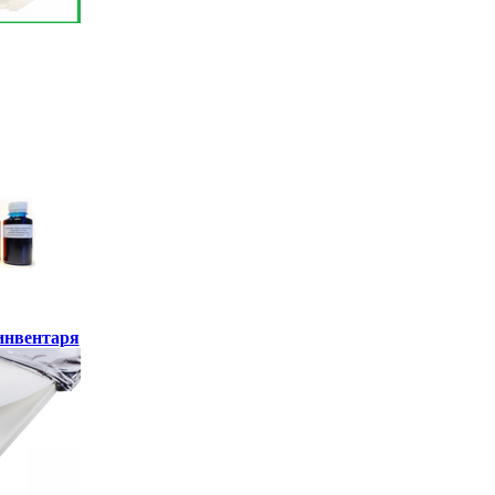
инвентаря