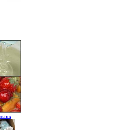
уктов