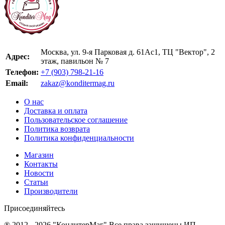
Москва, ул. 9-я Парковая д. 61Ас1, ТЦ "Вектор", 2
Адрес:
этаж, павильон № 7
Телефон:
+7 (903) 798-21-16
Email:
zakaz@konditermag.ru
О нас
Доставка и оплата
Пользовательское соглашение
Политика возврата
Политика конфиденциальности
Магазин
Контакты
Новости
Статьи
Производители
Присоединяйтесь
® 2012 - 2026 "КондитерМаг" Все права защищены ИП