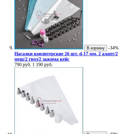
-34%
В корзину
Насадки кондитерские 26 шт. d-17 мм. 2 адапт/2
меш/2 гвоз/2 зажима кейс
790 руб.
1 190 руб.