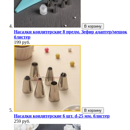
В корзину
Насадки кондитерские 8 предм. Зефир адаптер/мешок
блистер
199 руб.
В корзину
Насадки кондитерские 6 шт. d-25 мм. блистер
259 руб.