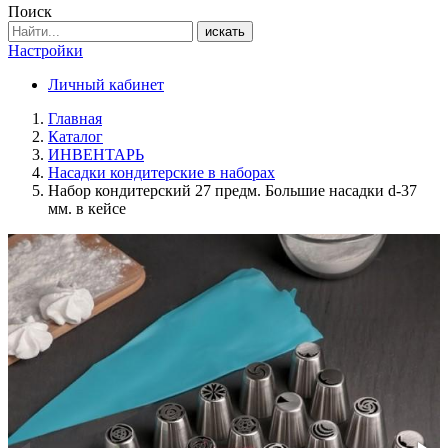
Поиск
искать
Настройки
Личный кабинет
Главная
Каталог
ИНВЕНТАРЬ
Насадки кондитерские в наборах
Набор кондитерский 27 предм. Большие насадки d-37
мм. в кейсе