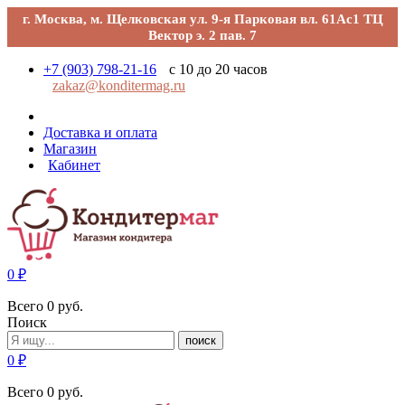
г. Москва, м. Щелковская ул. 9-я Парковая вл. 61Ас1 ТЦ
Вектор э. 2 пав. 7
+7 (903) 798-21-16
с 10 до 20 часов
zakaz@konditermag.ru
Доставка и оплата
Магазин
Кабинет
0
₽
Всего
0
руб.
Поиск
поиск
0
₽
Всего
0
руб.