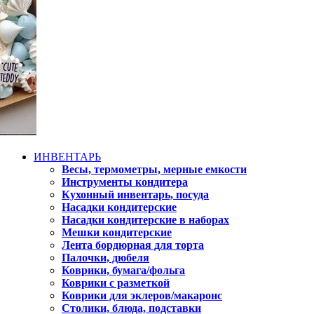
ИНВЕНТАРЬ
Весы, термометры, мерные емкости
Инструменты кондитера
Кухонный инвентарь, посуда
Насадки кондитерские
Насадки кондитерские в наборах
Мешки кондитерские
Лента бордюрная для торта
Палочки, дюбеля
Коврики, бумага/фольга
Коврики с разметкой
Коврики для эклеров/макаронс
Столики, блюда, подставки