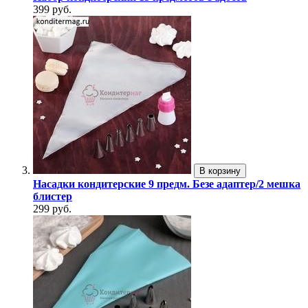
399 руб.
В корзину
Насадки кондитерские 9 предм. Безе адаптер/2 мешка
блистер
299 руб.