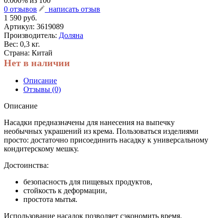
0.000
% из
100
0 отзывов
написать отзыв
1 590 руб.
Артикул:
3619089
Производитель:
Доляна
Вес: 0,3 кг.
Страна: Китай
Нет в наличии
Описание
Отзывы (0)
Описание
Насадки предназначены для нанесения на выпечку
необычных украшений из крема. Пользоваться изделиями
просто: достаточно присоединить насадку к универсальному
кондитерскому мешку.
Достоинства:
безопасность для пищевых продуктов,
стойкость к деформации,
простота мытья.
Использование насадок позволяет сэкономить время,