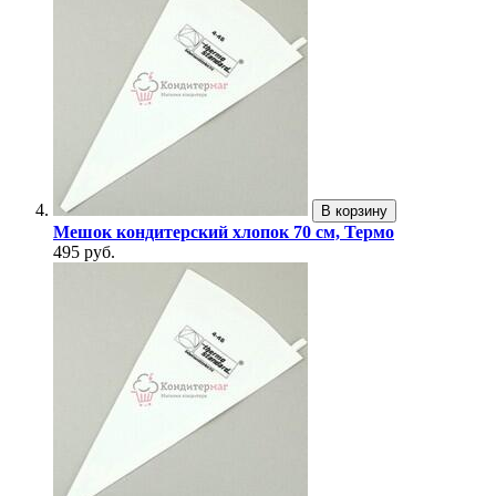
В корзину
Мешок кондитерский хлопок 70 см, Термо
495 руб.