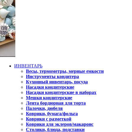
ИНВЕНТАРЬ
Весы, термометры, мерные емкости
Инструменты кондитера
Кухонный инвентарь, посуда
Насадки кондитерские
Насадки кондитерские в наборах
Мешки кондитерские
Лента бордюрная для торта
Палочки, дюбеля
Коврики, бумага/фольга
Коврики с разметкой
Коврики для эклеров/макаронс
Столики, блюда, подставки