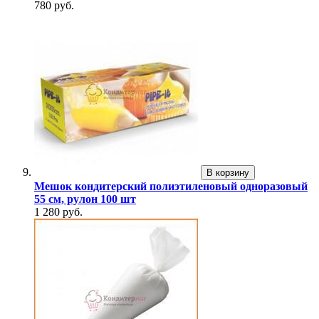
780 руб.
В корзину
Мешок кондитерский полиэтиленовый одноразовый
55 см, рулон 100 шт
1 280 руб.