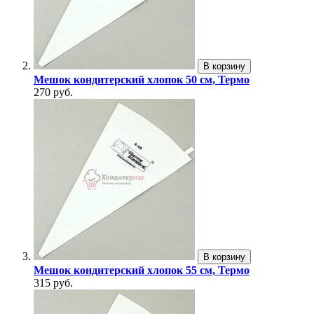
В корзину
Мешок кондитерский хлопок 50 см, Термо
270 руб.
В корзину
Мешок кондитерский хлопок 55 см, Термо
315 руб.