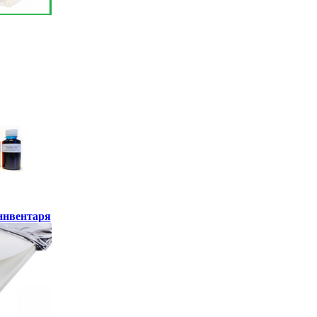
инвентаря