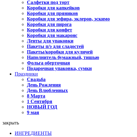
Салфетки под торт
Коробки для капкейков
Коробки для пряников
Коробки для зефира, эклеров, эскимо
Коробки для пирога
Коробки для конфет
Коробки для макаронс
Ленты для упаковки
Пакеты п/э для сладостей
Пакеты/коробки для куличей
Наполнитель бумажный, тишью
Фольга оберточная
Подарочная упаковка, сумки
Праздники
Свадьба
День Рождения
День Влюбленных
8 Марта
1 Сентября
НОВЫЙ ГОД
9 мая
закрыть
ИНГРЕДИЕНТЫ