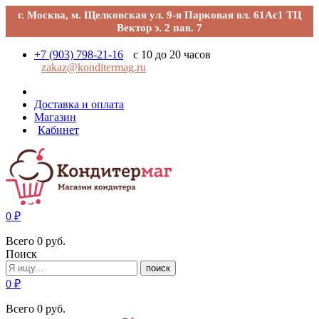
г. Москва, м. Щелковская ул. 9-я Парковая вл. 61Ас1 ТЦ
Вектор э. 2 пав. 7
+7 (903) 798-21-16
с 10 до 20 часов
zakaz@konditermag.ru
Доставка и оплата
Магазин
Кабинет
0
₽
Всего
0
руб.
Поиск
поиск
0
₽
Всего
0
руб.