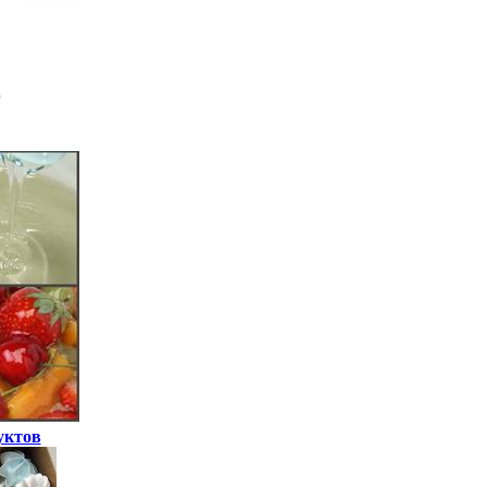
уктов