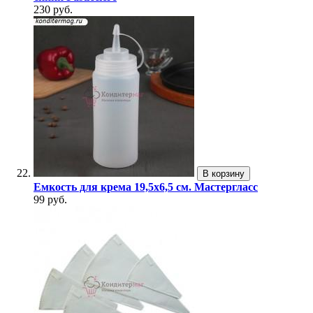
230 руб.
В корзину
Емкость для крема 19,5х6,5 см. Мастергласс
99 руб.