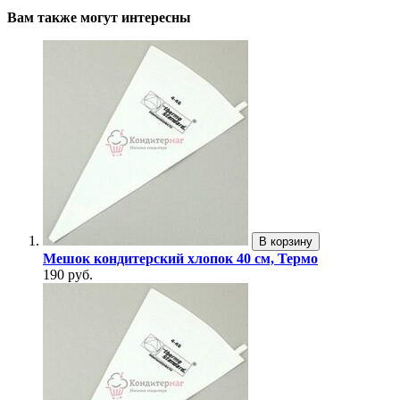
Вам также могут интересны
В корзину
Мешок кондитерский хлопок 40 см, Термо
190 руб.