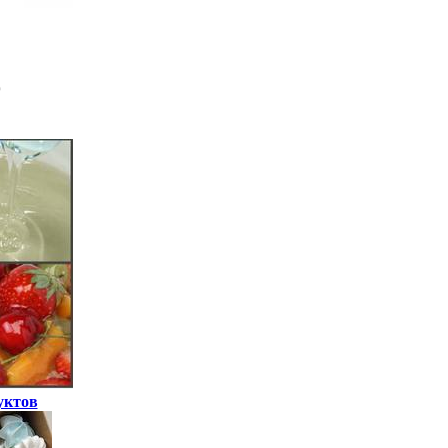
уктов