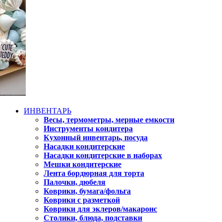
ИНВЕНТАРЬ
Весы, термометры, мерные емкости
Инструменты кондитера
Кухонный инвентарь, посуда
Насадки кондитерские
Насадки кондитерские в наборах
Мешки кондитерские
Лента бордюрная для торта
Палочки, дюбеля
Коврики, бумага/фольга
Коврики с разметкой
Коврики для эклеров/макаронс
Столики, блюда, подставки