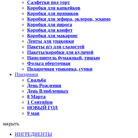
Салфетки под торт
Коробки для капкейков
Коробки для пряников
Коробки для зефира, эклеров, эскимо
Коробки для пирога
Коробки для конфет
Коробки для макаронс
Ленты для упаковки
Пакеты п/э для сладостей
Пакеты/коробки для куличей
Наполнитель бумажный, тишью
Фольга оберточная
Подарочная упаковка, сумки
Праздники
Свадьба
День Рождения
День Влюбленных
8 Марта
1 Сентября
НОВЫЙ ГОД
9 мая
закрыть
ИНГРЕДИЕНТЫ