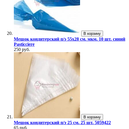
В корзину
Мешок кондитерский п/э 55х28 см. мкм. 10 шт. синий
Pasticciere
250 руб.
В корзину
Мешок кондитерский п/э 25 см. 25 шт. 5059422
65 руб.