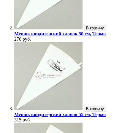
В корзину
Мешок кондитерский хлопок 50 см, Термо
270 руб.
В корзину
Мешок кондитерский хлопок 55 см, Термо
315 руб.