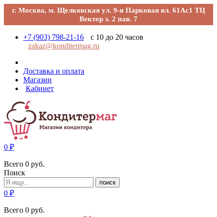
г. Москва, м. Щелковская ул. 9-я Парковая вл. 61Ас1 ТЦ
Вектор э. 2 пав. 7
+7 (903) 798-21-16
с 10 до 20 часов
zakaz@konditermag.ru
Доставка и оплата
Магазин
Кабинет
0
₽
Всего
0
руб.
Поиск
поиск
0
₽
Всего
0
руб.