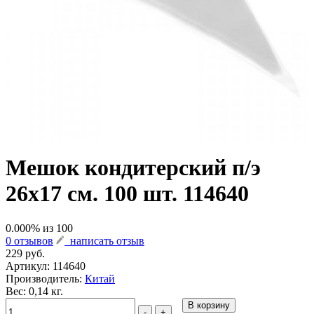
Мешок кондитерский п/э
26х17 см. 100 шт. 114640
0.000
% из
100
0 отзывов
написать отзыв
229 руб.
Артикул:
114640
Производитель:
Китай
Вес: 0,14 кг.
В корзину
-
+