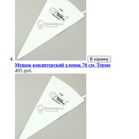
В корзину
Мешок кондитерский хлопок 70 см, Термо
495 руб.