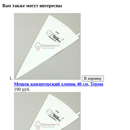
Вам также могут интересны
В корзину
Мешок кондитерский хлопок 40 см, Термо
190 руб.