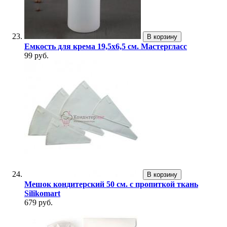
В корзину
Емкость для крема 19,5х6,5 см. Мастергласс
99 руб.
В корзину
Мешок кондитерский 50 см. с пропиткой ткань
Silikomart
679 руб.