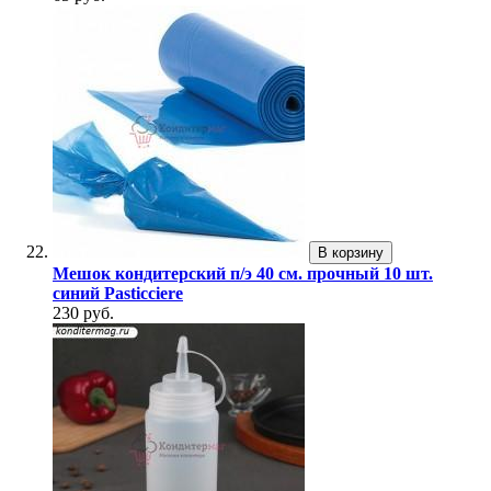
В корзину
Мешок кондитерский п/э 40 см. прочный 10 шт.
синий Pasticciere
230 руб.