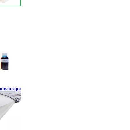
инвентаря