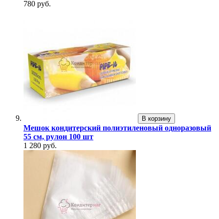
780 руб.
В корзину
Мешок кондитерский полиэтиленовый одноразовый
55 см, рулон 100 шт
1 280 руб.