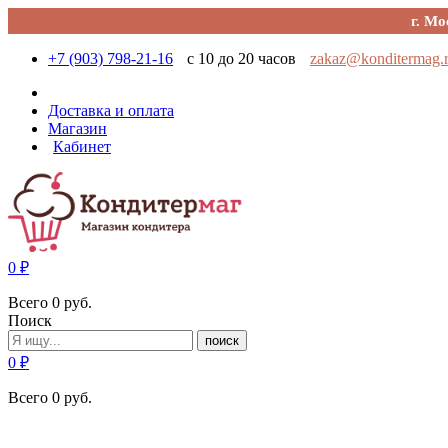
г. Мо
+7 (903) 798-21-16
с 10 до 20 часов
zakaz@konditermag.
Доставка и оплата
Магазин
Кабинет
0
₽
Всего
0
руб.
Поиск
поиск
0
₽
Всего
0
руб.