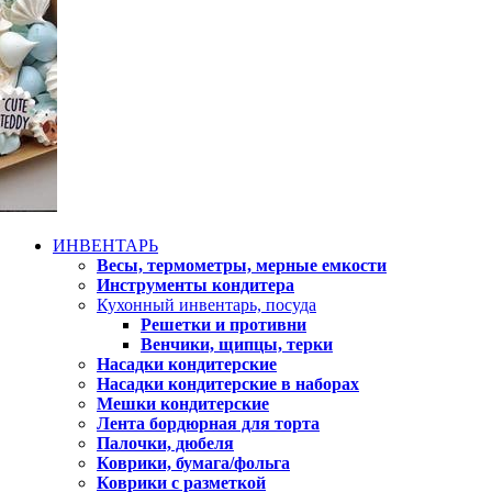
ИНВЕНТАРЬ
Весы, термометры, мерные емкости
Инструменты кондитера
Кухонный инвентарь, посуда
Решетки и противни
Венчики, щипцы, терки
Насадки кондитерские
Насадки кондитерские в наборах
Мешки кондитерские
Лента бордюрная для торта
Палочки, дюбеля
Коврики, бумага/фольга
Коврики с разметкой