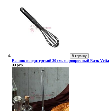
В корзину
Венчик кондитерский 30 см. жаропрочный Блэк Vetta
99 руб.