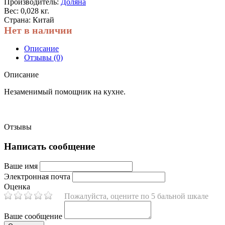
Производитель:
Доляна
Вес: 0,028 кг.
Страна: Китай
Нет в наличии
Описание
Отзывы (0)
Описание
Незаменимый помощник на кухне.
Отзывы
Написать сообщение
Ваше имя
Электронная почта
Оценка
Пожалуйста, оцените по 5 бальной шкале
Ваше сообщение