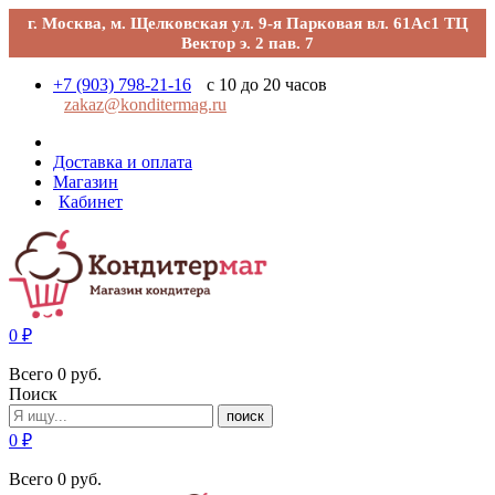
г. Москва, м. Щелковская ул. 9-я Парковая вл. 61Ас1 ТЦ
Вектор э. 2 пав. 7
+7 (903) 798-21-16
с 10 до 20 часов
zakaz@konditermag.ru
Доставка и оплата
Магазин
Кабинет
0
₽
Всего
0
руб.
Поиск
поиск
0
₽
Всего
0
руб.