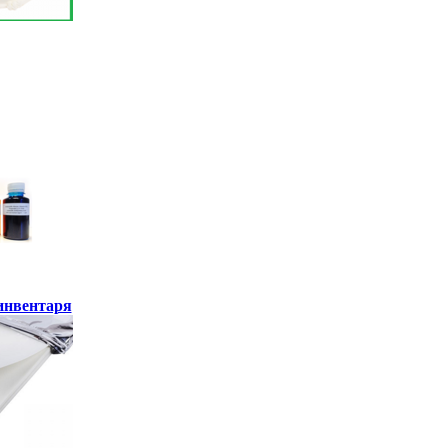
инвентаря