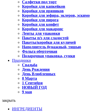
Салфетки под торт
Коробки для капкейков
Коробки для пряников
Коробки для зефира, эклеров, эскимо
Коробки для пирога
Коробки для конфет
Коробки для макаронс
Ленты для упаковки
Пакеты п/э для сладостей
Пакеты/коробки для куличей
Наполнитель бумажный, тишью
Фольга оберточная
Подарочная упаковка, сумки
Праздники
Свадьба
День Рождения
День Влюбленных
8 Марта
1 Сентября
НОВЫЙ ГОД
9 мая
закрыть
ИНГРЕДИЕНТЫ