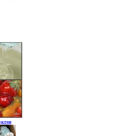
уктов