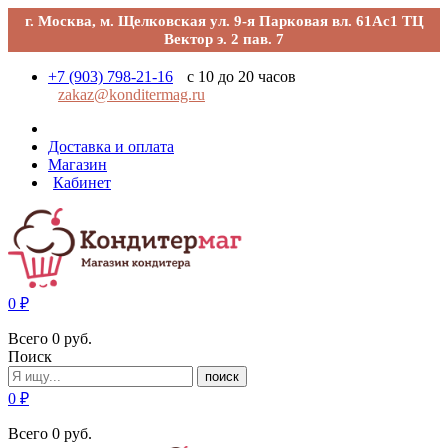
г. Москва, м. Щелковская ул. 9-я Парковая вл. 61Ас1 ТЦ
Вектор э. 2 пав. 7
+7 (903) 798-21-16
с 10 до 20 часов
zakaz@konditermag.ru
Доставка и оплата
Магазин
Кабинет
0
₽
Всего
0
руб.
Поиск
поиск
0
₽
Всего
0
руб.