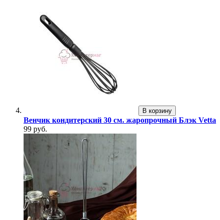
В корзину
Венчик кондитерский 30 см. жаропрочный Блэк Vetta
99 руб.