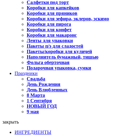
Салфетки под торт
Коробки для капкейков
Коробки для пряников
Коробки для зефира, эклеров, эскимо
Коробки для пирога
Коробки для конфет
Коробки для макаронс
Ленты для упаковки
Пакеты п/э для сладостей
Пакеты/коробки для куличей
Наполнитель бумажный, тишью
Фольга оберточная
Подарочная упаковка, сумки
Праздники
Свадьба
День Рождения
День Влюбленных
8 Марта
1 Сентября
НОВЫЙ ГОД
9 мая
закрыть
ИНГРЕДИЕНТЫ