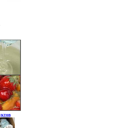
уктов