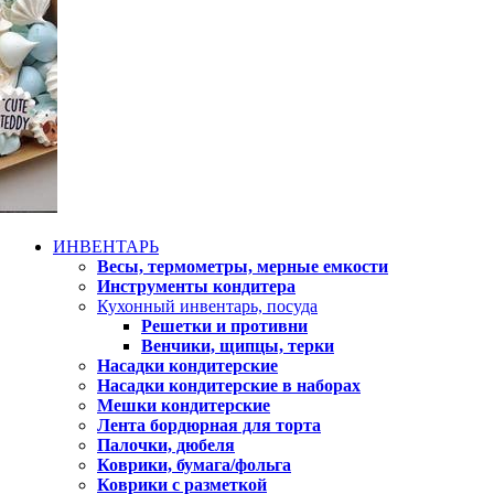
ИНВЕНТАРЬ
Весы, термометры, мерные емкости
Инструменты кондитера
Кухонный инвентарь, посуда
Решетки и противни
Венчики, щипцы, терки
Насадки кондитерские
Насадки кондитерские в наборах
Мешки кондитерские
Лента бордюрная для торта
Палочки, дюбеля
Коврики, бумага/фольга
Коврики с разметкой