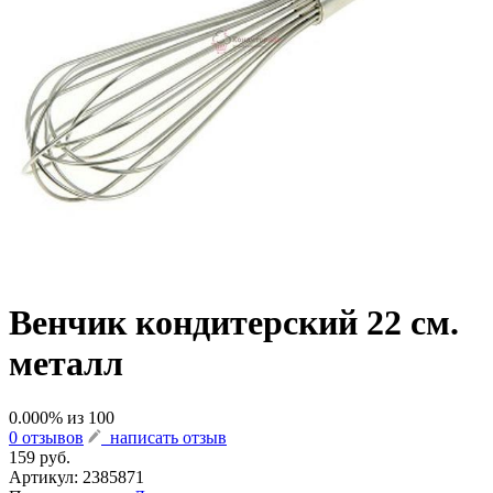
Венчик кондитерский 22 см.
металл
0.000
% из
100
0 отзывов
написать отзыв
159 руб.
Артикул:
2385871