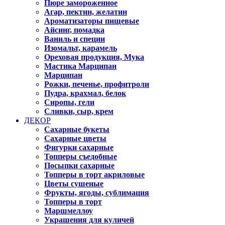
Пюре замороженное
Агар, пектин, желатин
Ароматизаторы пищевые
Айсинг, помадка
Ваниль и специи
Изомальт, карамель
Ореховая продукция, Мука
Мастика Марципан
Марципан
Рожки, печенье, профитроли
Пудра, крахмал, белок
Сиропы, гели
Сливки, сыр, крем
ДЕКОР
Сахарные букеты
Сахарные цветы
Фигурки сахарные
Топперы съедобные
Посыпки сахарные
Топперы в торт акриловые
Цветы сушеные
Фрукты, ягоды, сублимация
Топперы в торт
Маршмеллоу
Украшения для куличей