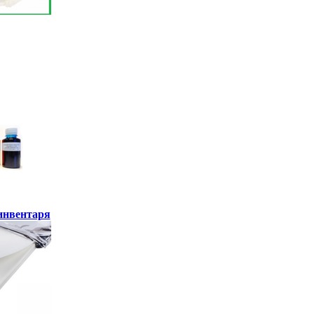
инвентаря