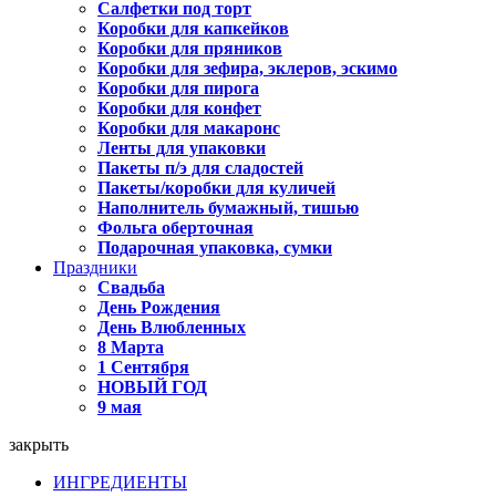
Салфетки под торт
Коробки для капкейков
Коробки для пряников
Коробки для зефира, эклеров, эскимо
Коробки для пирога
Коробки для конфет
Коробки для макаронс
Ленты для упаковки
Пакеты п/э для сладостей
Пакеты/коробки для куличей
Наполнитель бумажный, тишью
Фольга оберточная
Подарочная упаковка, сумки
Праздники
Свадьба
День Рождения
День Влюбленных
8 Марта
1 Сентября
НОВЫЙ ГОД
9 мая
закрыть
ИНГРЕДИЕНТЫ