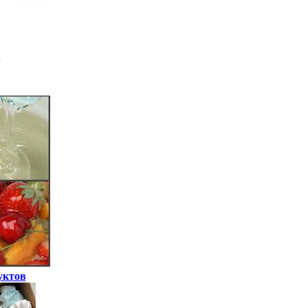
уктов