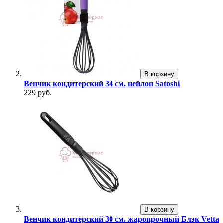
В корзину
Венчик кондитерский 34 см. нейлон Satoshi
229 руб.
В корзину
Венчик кондитерский 30 см. жаропрочный Блэк Vetta