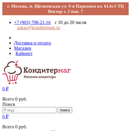
г. Москва, м. Щелковская ул. 9-я Парковая вл. 61Ас1 ТЦ
Вектор э. 2 пав. 7
+7 (903) 798-21-16
с 10 до 20 часов
zakaz@konditermag.ru
Доставка и оплата
Магазин
Кабинет
0
₽
Всего
0
руб.
Поиск
поиск
0
₽
Всего
0
руб.