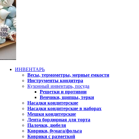
ИНВЕНТАРЬ
Весы, термометры, мерные емкости
Инструменты кондитера
Кухонный инвентарь, посуда
Решетки и противни
Венчики, щипцы, терки
Насадки кондитерские
Насадки кондитерские в наборах
Мешки кондитерские
Лента бордюрная для торта
Палочки, дюбеля
Коврики, бумага/фольга
Коврики с разметкой