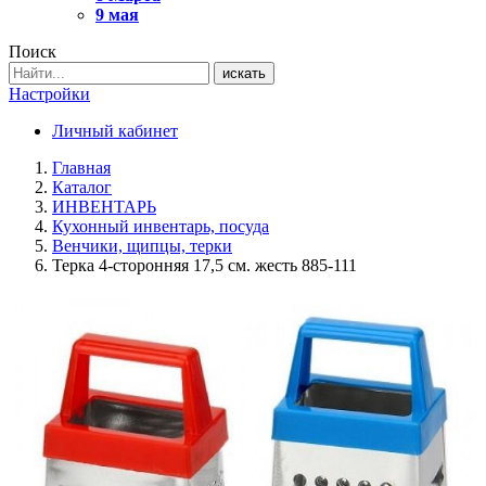
9 мая
Поиск
искать
Настройки
Личный кабинет
Главная
Каталог
ИНВЕНТАРЬ
Кухонный инвентарь, посуда
Венчики, щипцы, терки
Терка 4-сторонняя 17,5 см. жесть 885-111