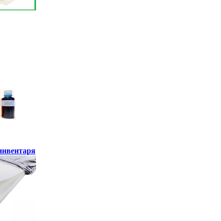
инвентаря