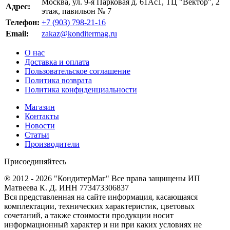
Москва, ул. 9-я Парковая д. 61Ас1, ТЦ "Вектор", 2
Адрес:
этаж, павильон № 7
Телефон:
+7 (903) 798-21-16
Email:
zakaz@konditermag.ru
О нас
Доставка и оплата
Пользовательское соглашение
Политика возврата
Политика конфиденциальности
Магазин
Контакты
Новости
Статьи
Производители
Присоединяйтесь
® 2012 - 2026 "КондитерМаг" Все права защищены ИП
Матвеева К. Д. ИНН 773473306837
Вся представленная на сайте информация, касающаяся
комплектации, технических характеристик, цветовых
сочетаний, а также стоимости продукции носит
информационный характер и ни при каких условиях не