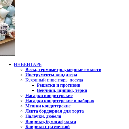
ИНВЕНТАРЬ
Весы, термометры, мерные емкости
Инструменты кондитера
Кухонный инвентарь, посуда
Решетки и противни
Венчики, щипцы, терки
Насадки кондитерские
Насадки кондитерские в наборах
Мешки кондитерские
Лента бордюрная для торта
Палочки, дюбеля
Коврики, бумага/фольга
Коврики с разметкой