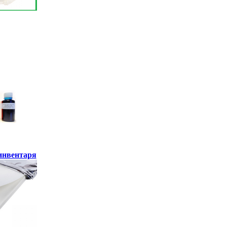
инвентаря