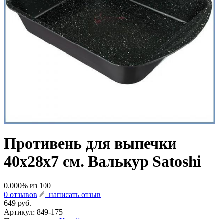
Противень для выпечки
40х28х7 см. Валькур Satoshi
0.000
% из
100
0 отзывов
написать отзыв
649 руб.
Артикул:
849-175