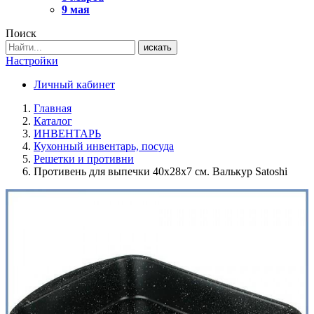
9 мая
Поиск
искать
Настройки
Личный кабинет
Главная
Каталог
ИНВЕНТАРЬ
Кухонный инвентарь, посуда
Решетки и противни
Противень для выпечки 40х28х7 см. Валькур Satoshi