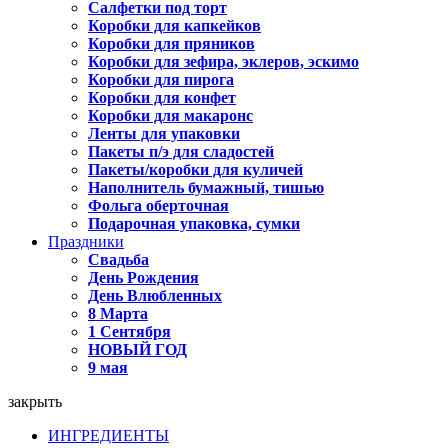
Салфетки под торт
Коробки для капкейков
Коробки для пряников
Коробки для зефира, эклеров, эскимо
Коробки для пирога
Коробки для конфет
Коробки для макаронс
Ленты для упаковки
Пакеты п/э для сладостей
Пакеты/коробки для куличей
Наполнитель бумажный, тишью
Фольга оберточная
Подарочная упаковка, сумки
Праздники
Свадьба
День Рождения
День Влюбленных
8 Марта
1 Сентября
НОВЫЙ ГОД
9 мая
закрыть
ИНГРЕДИЕНТЫ