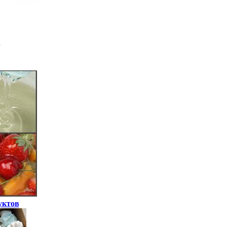
уктов