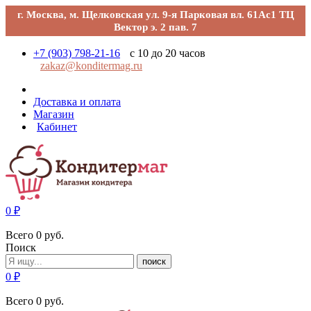
г. Москва, м. Щелковская ул. 9-я Парковая вл. 61Ас1 ТЦ
Вектор э. 2 пав. 7
+7 (903) 798-21-16
с 10 до 20 часов
zakaz@konditermag.ru
Доставка и оплата
Магазин
Кабинет
0
₽
Всего
0
руб.
Поиск
поиск
0
₽
Всего
0
руб.