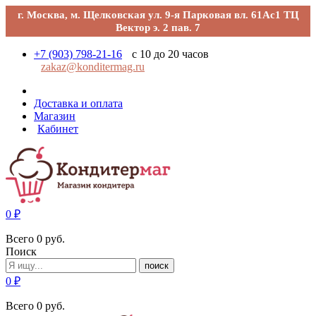
г. Москва, м. Щелковская ул. 9-я Парковая вл. 61Ас1 ТЦ
Вектор э. 2 пав. 7
+7 (903) 798-21-16
с 10 до 20 часов
zakaz@konditermag.ru
Доставка и оплата
Магазин
Кабинет
0
₽
Всего
0
руб.
Поиск
поиск
0
₽
Всего
0
руб.