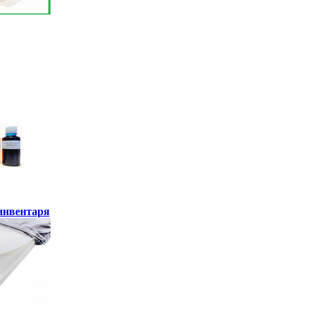
инвентаря