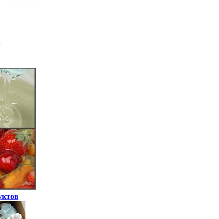
уктов