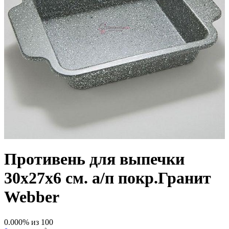
Противень для выпечки
30х27х6 см. а/п покр.Гранит
Webber
0.000
% из
100