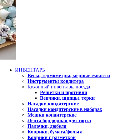
ИНВЕНТАРЬ
Весы, термометры, мерные емкости
Инструменты кондитера
Кухонный инвентарь, посуда
Решетки и противни
Венчики, щипцы, терки
Насадки кондитерские
Насадки кондитерские в наборах
Мешки кондитерские
Лента бордюрная для торта
Палочки, дюбеля
Коврики, бумага/фольга
Коврики с разметкой