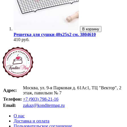
В корзину
Решетка для сушки 40x25x2 см. 3804610
410 руб.
Москва, ул. 9-я Парковая д. 61Ас1, ТЦ "Вектор", 2
Адрес:
этаж, павильон № 7
Телефон:
+7 (903) 798-21-16
Email:
zakaz@konditermag.ru
О нас
Доставка и оплата
Пользовательское соглашение