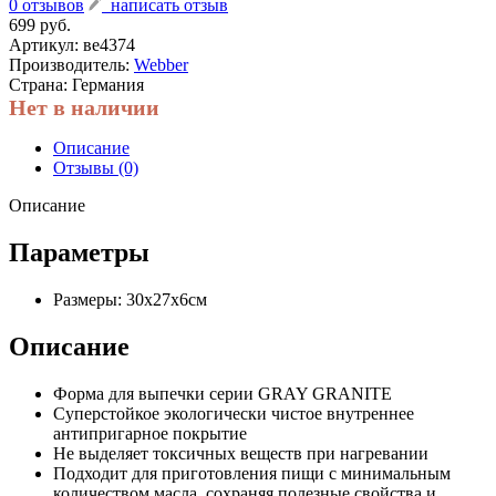
0 отзывов
написать отзыв
699 руб.
Артикул:
ве4374
Производитель:
Webber
Страна: Германия
Нет в наличии
Описание
Отзывы (0)
Описание
Параметры
Размеры: 30x27x6см
Описание
Форма для выпечки серии GRAY GRANITE
Суперстойкое экологически чистое внутреннее
антипригарное покрытие
Не выделяет токсичных веществ при нагревании
Подходит для приготовления пищи с минимальным
количеством масла, сохраняя полезные свойства и