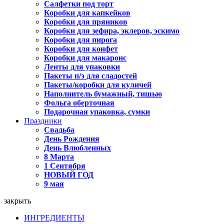
Салфетки под торт
Коробки для капкейков
Коробки для пряников
Коробки для зефира, эклеров, эскимо
Коробки для пирога
Коробки для конфет
Коробки для макаронс
Ленты для упаковки
Пакеты п/э для сладостей
Пакеты/коробки для куличей
Наполнитель бумажный, тишью
Фольга оберточная
Подарочная упаковка, сумки
Праздники
Свадьба
День Рождения
День Влюбленных
8 Марта
1 Сентября
НОВЫЙ ГОД
9 мая
закрыть
ИНГРЕДИЕНТЫ