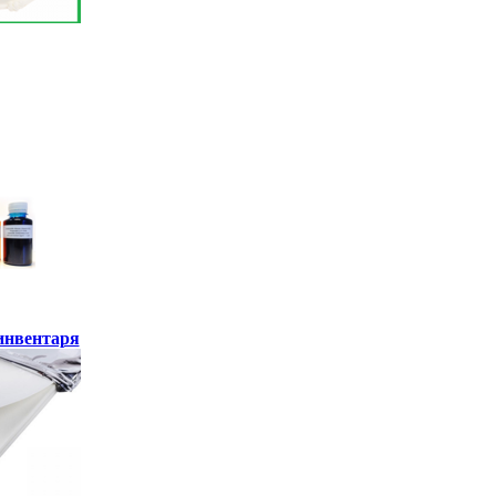
инвентаря