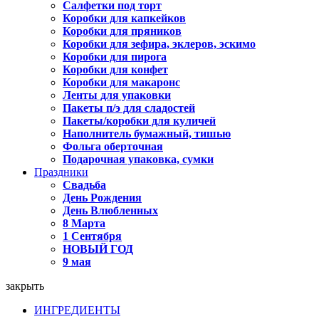
Салфетки под торт
Коробки для капкейков
Коробки для пряников
Коробки для зефира, эклеров, эскимо
Коробки для пирога
Коробки для конфет
Коробки для макаронс
Ленты для упаковки
Пакеты п/э для сладостей
Пакеты/коробки для куличей
Наполнитель бумажный, тишью
Фольга оберточная
Подарочная упаковка, сумки
Праздники
Свадьба
День Рождения
День Влюбленных
8 Марта
1 Сентября
НОВЫЙ ГОД
9 мая
закрыть
ИНГРЕДИЕНТЫ