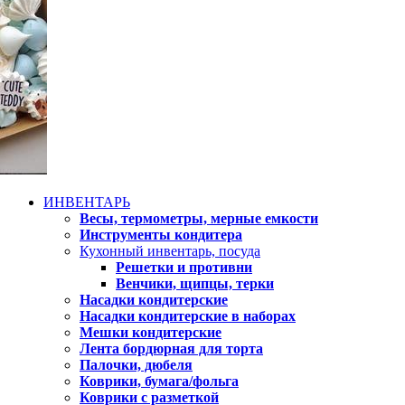
ИНВЕНТАРЬ
Весы, термометры, мерные емкости
Инструменты кондитера
Кухонный инвентарь, посуда
Решетки и противни
Венчики, щипцы, терки
Насадки кондитерские
Насадки кондитерские в наборах
Мешки кондитерские
Лента бордюрная для торта
Палочки, дюбеля
Коврики, бумага/фольга
Коврики с разметкой