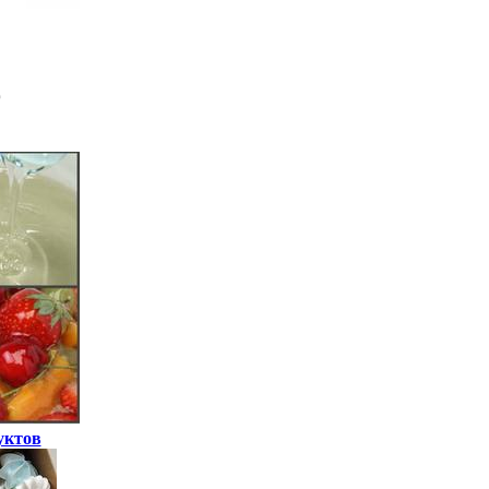
уктов