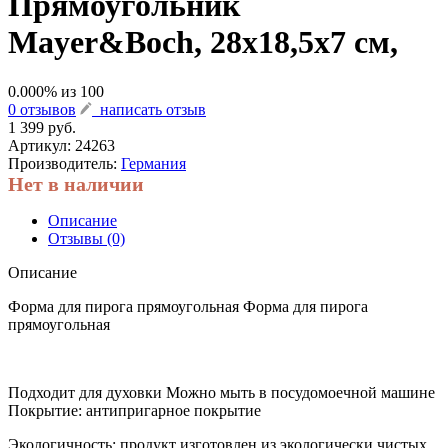
Прямоугольник
Mayer&Boch, 28х18,5х7 см,
0.000
% из
100
0 отзывов
написать отзыв
1 399 руб.
Артикул:
24263
Производитель:
Германия
Нет в наличии
Описание
Отзывы (0)
Описание
Форма для пирога прямоугольная Форма для пирога
прямоугольная
Подходит для духовки Можно мыть в посудомоечной машине
Покрытие: антипригарное покрытие
Экологичность: продукт изготовлен из экологически чистых