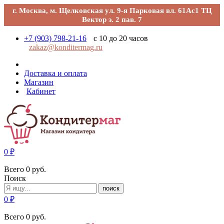
г. Москва, м. Щелковская ул. 9-я Парковая вл. 61Ас1 ТЦ
Вектор э. 2 пав. 7
+7 (903) 798-21-16
с 10 до 20 часов
zakaz@konditermag.ru
Доставка и оплата
Магазин
Кабинет
0
₽
Всего
0
руб.
Поиск
поиск
0
₽
Всего
0
руб.