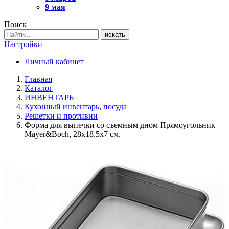
9 мая
Поиск
искать
Настройки
Личный кабинет
Главная
Каталог
ИНВЕНТАРЬ
Кухонный инвентарь, посуда
Решетки и противни
Форма для выпечки со съемным дном Прямоугольник
Mayer&Boch, 28х18,5х7 см,