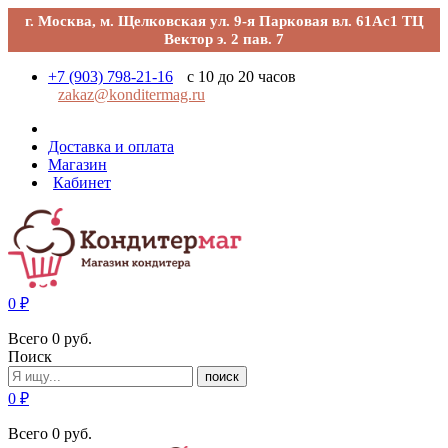
г. Москва, м. Щелковская ул. 9-я Парковая вл. 61Ас1 ТЦ
Вектор э. 2 пав. 7
+7 (903) 798-21-16
с 10 до 20 часов
zakaz@konditermag.ru
Доставка и оплата
Магазин
Кабинет
0
₽
Всего
0
руб.
Поиск
поиск
0
₽
Всего
0
руб.