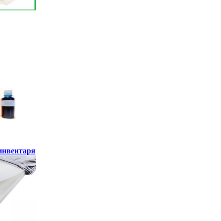
инвентаря