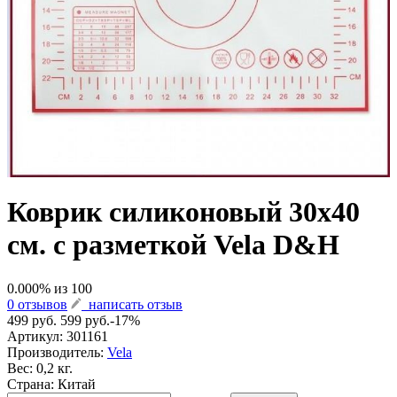
Коврик силиконовый 30х40
см. с разметкой Vela D&H
0.000
% из
100
0 отзывов
написать отзыв
499 руб.
599 руб.
-17%
Артикул:
301161
Производитель:
Vela
Вес: 0,2 кг.
Страна: Китай