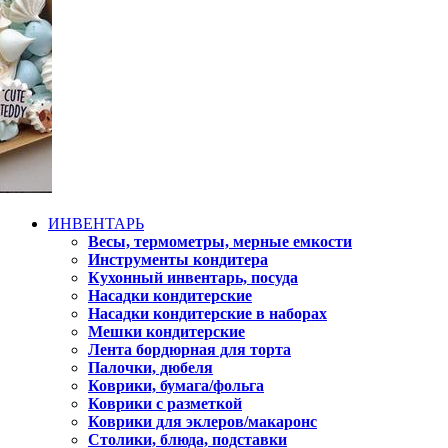
ИНВЕНТАРЬ
Весы, термометры, мерные емкости
Инструменты кондитера
Кухонный инвентарь, посуда
Насадки кондитерские
Насадки кондитерские в наборах
Мешки кондитерские
Лента бордюрная для торта
Палочки, дюбеля
Коврики, бумага/фольга
Коврики с разметкой
Коврики для эклеров/макаронс
Столики, блюда, подставки