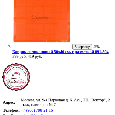
-5%
В корзину
Коврик силиконовый 50х40 см. с разметкой 891-304
399 руб.
419 руб.
Москва, ул. 9-я Парковая д. 61Ас1, ТЦ "Вектор", 2
Адрес:
этаж, павильон № 7
Телефон:
+7 (903) 798-21-16