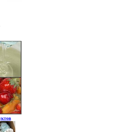
уктов