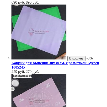
690 руб.
890 руб.
-8%
В корзину
Коврик для выпечки 30х38 см. с разметкой Буссен
1005245
259 руб.
279 руб.