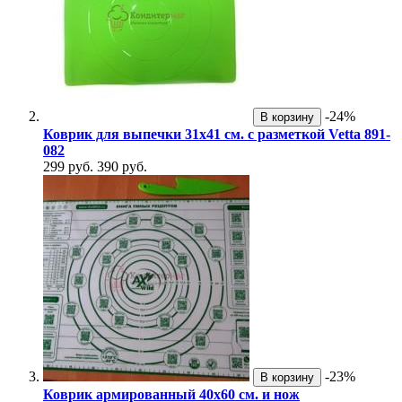
-24%
В корзину
Коврик для выпечки 31х41 см. с разметкой Vetta 891-
082
299 руб.
390 руб.
-23%
В корзину
Коврик армированный 40х60 см. и нож