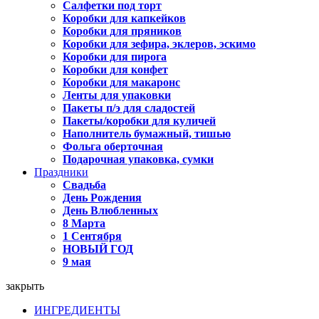
Салфетки под торт
Коробки для капкейков
Коробки для пряников
Коробки для зефира, эклеров, эскимо
Коробки для пирога
Коробки для конфет
Коробки для макаронс
Ленты для упаковки
Пакеты п/э для сладостей
Пакеты/коробки для куличей
Наполнитель бумажный, тишью
Фольга оберточная
Подарочная упаковка, сумки
Праздники
Свадьба
День Рождения
День Влюбленных
8 Марта
1 Сентября
НОВЫЙ ГОД
9 мая
закрыть
ИНГРЕДИЕНТЫ