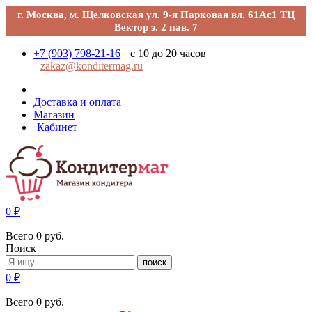
г. Москва, м. Щелковская ул. 9-я Парковая вл. 61Ас1 ТЦ
Вектор э. 2 пав. 7
+7 (903) 798-21-16
с 10 до 20 часов
zakaz@konditermag.ru
Доставка и оплата
Магазин
Кабинет
0
₽
Всего
0
руб.
Поиск
поиск
0
₽
Всего
0
руб.