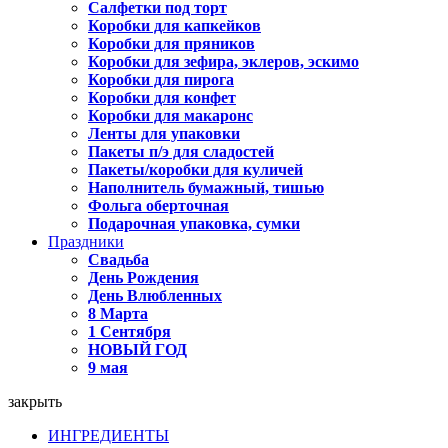
Салфетки под торт
Коробки для капкейков
Коробки для пряников
Коробки для зефира, эклеров, эскимо
Коробки для пирога
Коробки для конфет
Коробки для макаронс
Ленты для упаковки
Пакеты п/э для сладостей
Пакеты/коробки для куличей
Наполнитель бумажный, тишью
Фольга оберточная
Подарочная упаковка, сумки
Праздники
Свадьба
День Рождения
День Влюбленных
8 Марта
1 Сентября
НОВЫЙ ГОД
9 мая
закрыть
ИНГРЕДИЕНТЫ