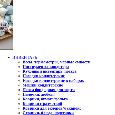
ИНВЕНТАРЬ
Весы, термометры, мерные емкости
Инструменты кондитера
Кухонный инвентарь, посуда
Насадки кондитерские
Насадки кондитерские в наборах
Мешки кондитерские
Лента бордюрная для торта
Палочки, дюбеля
Коврики, бумага/фольга
Коврики с разметкой
Коврики для эклеров/макаронс
Столики, блюда, подставки