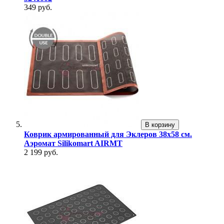
349 руб.
В корзину
Коврик армированный для Эклеров 38х58 см.
Аэромат Silikomart AIRMT
2 199 руб.