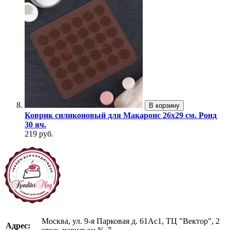
В корзину
Коврик силиконовый для Макаронс 26х29 см. Ронд
30 яч.
219 руб.
Москва, ул. 9-я Парковая д. 61Ас1, ТЦ "Вектор", 2
Адрес: