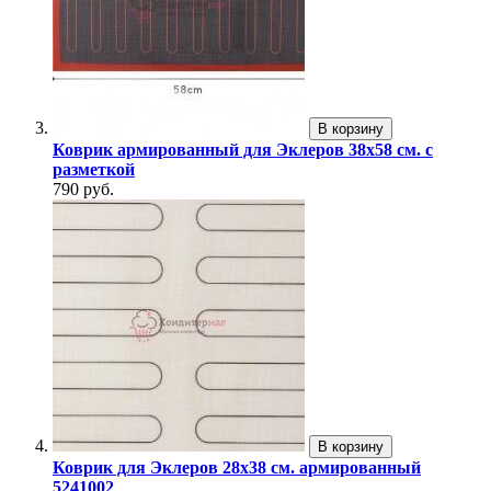
В корзину
Коврик армированный для Эклеров 38x58 см. с
разметкой
790 руб.
В корзину
Коврик для Эклеров 28x38 см. армированный
5241002