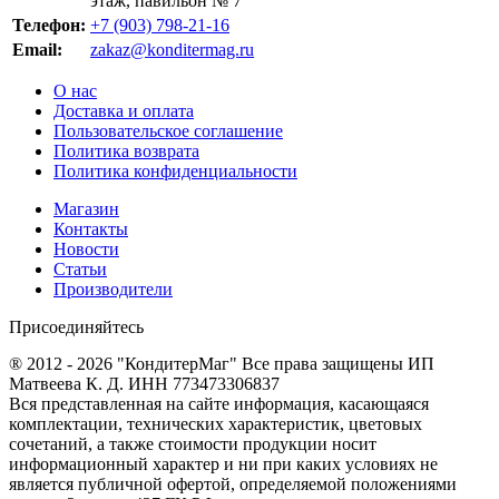
этаж, павильон № 7
Телефон:
+7 (903) 798-21-16
Email:
zakaz@konditermag.ru
О нас
Доставка и оплата
Пользовательское соглашение
Политика возврата
Политика конфиденциальности
Магазин
Контакты
Новости
Статьи
Производители
Присоединяйтесь
® 2012 - 2026 "КондитерМаг" Все права защищены ИП
Матвеева К. Д. ИНН 773473306837
Вся представленная на сайте информация, касающаяся
комплектации, технических характеристик, цветовых
сочетаний, а также стоимости продукции носит
информационный характер и ни при каких условиях не
является публичной офертой, определяемой положениями