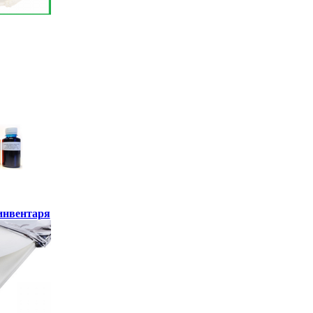
инвентаря