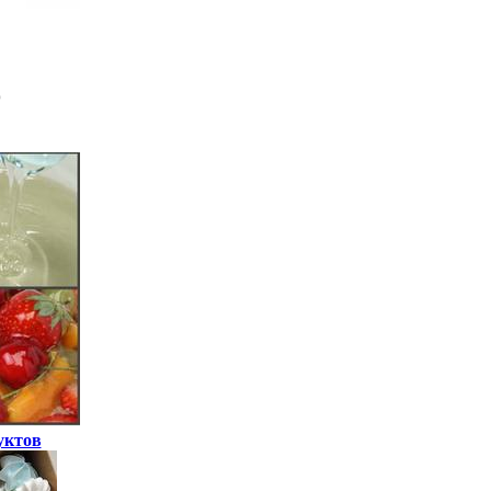
уктов