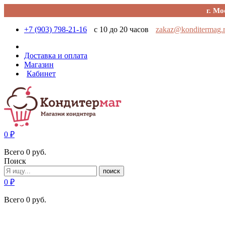
г. Мо
+7 (903) 798-21-16
с 10 до 20 часов
zakaz@konditermag.
Доставка и оплата
Магазин
Кабинет
0
₽
Всего
0
руб.
Поиск
поиск
0
₽
Всего
0
руб.