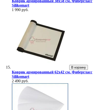
Коврик армированный 38х58 см. Фибергласс
Silikomart
1 990 руб.
В корзину
Коврик армированный 62х42 см. Фибергласс
Silikomart
2 490 руб.