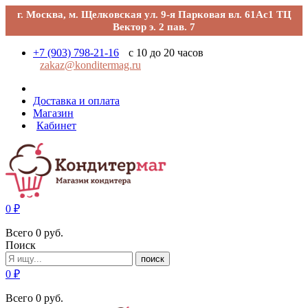
г. Москва, м. Щелковская ул. 9-я Парковая вл. 61Ас1 ТЦ
Вектор э. 2 пав. 7
+7 (903) 798-21-16
с 10 до 20 часов
zakaz@konditermag.ru
Доставка и оплата
Магазин
Кабинет
0
₽
Всего
0
руб.
Поиск
поиск
0
₽
Всего
0
руб.