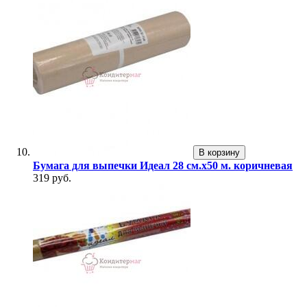
В корзину
Бумага для выпечки Идеал 28 см.х50 м. коричневая
319 руб.