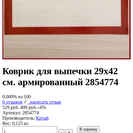
Коврик для выпечки 29х42
см. армированный 2854774
0.000
% из
100
0 отзывов
написать отзыв
529 руб.
499 руб.
--6%
Артикул:
2854774
Производитель:
Китай
Вес: 0,125 кг.
В корзину
-
+