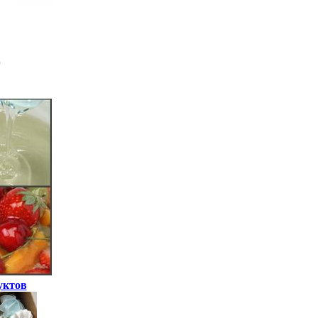
уктов