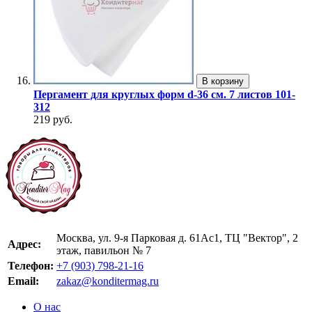
В корзину
Пергамент для круглых форм d-36 см. 7 листов 101-
312
219 руб.
Москва, ул. 9-я Парковая д. 61Ас1, ТЦ "Вектор", 2
Адрес:
этаж, павильон № 7
Телефон:
+7 (903) 798-21-16
Email:
zakaz@konditermag.ru
О нас