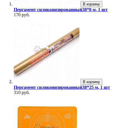
В корзину
Пергамент силиконизированный38*8 м, 1 шт
170 руб.
В корзину
Пергамент силиконизированный38*25 м, 1 шт
310 руб.