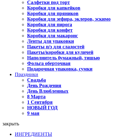
Салфетки под торт
Коробки для капкейков
Коробки для пряников
Коробки для зефира, эклеров, эскимо
Коробки для пирога
Коробки для конфет
Коробки для макаронс
Ленты для упаковки
Пакеты п/э для сладостей
Пакеты/коробки для куличей
Наполнитель бумажный, тишью
Фольга оберточная
Подарочная упаковка, сумки
Праздники
Свадьба
День Рождения
День Влюбленных
8 Марта
1 Сентября
НОВЫЙ ГОД
9 мая
закрыть
ИНГРЕДИЕНТЫ