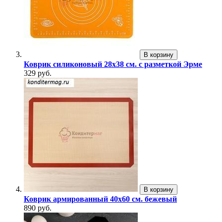
В корзину
Коврик силиконовый 28х38 см. с разметкой Эрме
329 руб.
В корзину
Коврик армированный 40х60 см. бежевый
890 руб.