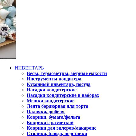
ИНВЕНТАРЬ
Весы, термометры, мерные емкости
Инструменты кондитера
Кухонный инвентарь, посуда
Насадки кондитерские
Насадки кондитерские в наборах
Мешки кондитерские
Лента бордюрная для торта
Палочки, дюбеля
Коврики, бумага/фольга
Коврики с разметкой
Коврики для эклеров/макаронс
Столики, блюда, подставки