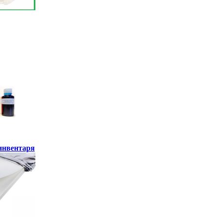
инвентаря