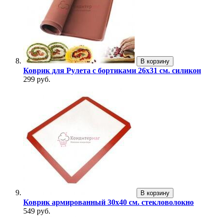
В корзину
Коврик для Рулета с бортиками 26х31 см. силикон
299 руб.
В корзину
Коврик армированный 30х40 см. стекловолокно
549 руб.