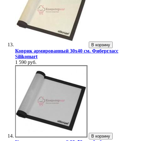
В корзину
Коврик армированный 30х40 см. Фибергласс
Silikomart
1 590 руб.
В корзину