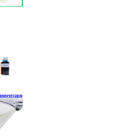
инвентаря