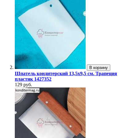
В корзину
Шпатель кондитерский 13,5х9,5 см. Трапеция
пластик 1427352
129 руб.