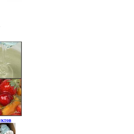
уктов