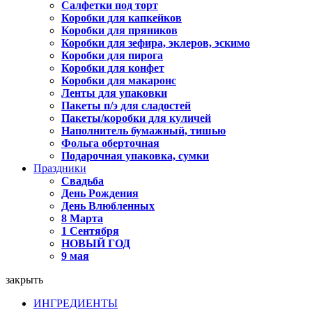
Салфетки под торт
Коробки для капкейков
Коробки для пряников
Коробки для зефира, эклеров, эскимо
Коробки для пирога
Коробки для конфет
Коробки для макаронс
Ленты для упаковки
Пакеты п/э для сладостей
Пакеты/коробки для куличей
Наполнитель бумажный, тишью
Фольга оберточная
Подарочная упаковка, сумки
Праздники
Свадьба
День Рождения
День Влюбленных
8 Марта
1 Сентября
НОВЫЙ ГОД
9 мая
закрыть
ИНГРЕДИЕНТЫ