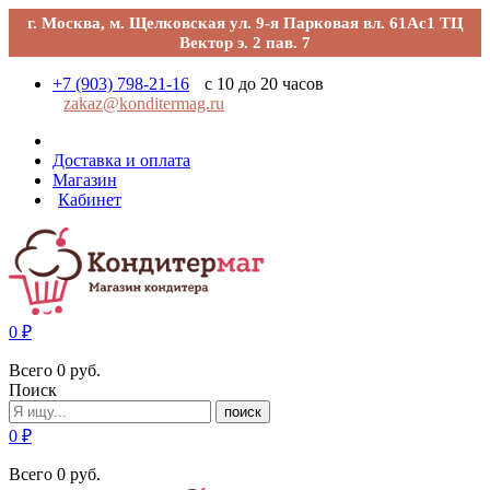
г. Москва, м. Щелковская ул. 9-я Парковая вл. 61Ас1 ТЦ
Вектор э. 2 пав. 7
+7 (903) 798-21-16
с 10 до 20 часов
zakaz@konditermag.ru
Доставка и оплата
Магазин
Кабинет
0
₽
Всего
0
руб.
Поиск
поиск
0
₽
Всего
0
руб.