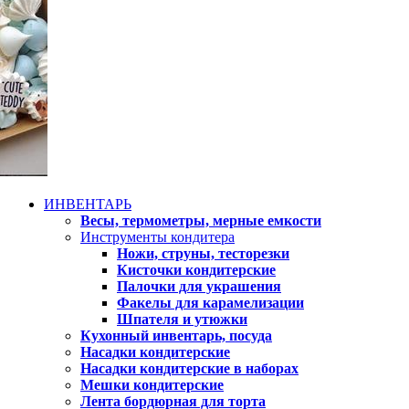
ИНВЕНТАРЬ
Весы, термометры, мерные емкости
Инструменты кондитера
Ножи, струны, тесторезки
Кисточки кондитерские
Палочки для украшения
Факелы для карамелизации
Шпателя и утюжки
Кухонный инвентарь, посуда
Насадки кондитерские
Насадки кондитерские в наборах
Мешки кондитерские
Лента бордюрная для торта