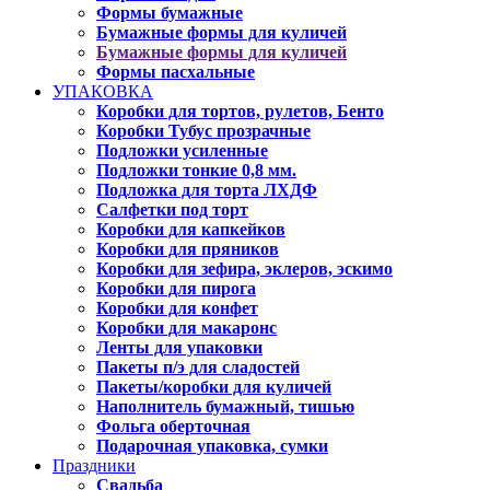
Формы бумажные
Бумажные формы для куличей
Бумажные формы для куличей
Формы пасхальные
УПАКОВКА
Коробки для тортов, рулетов, Бенто
Коробки Тубус прозрачные
Подложки усиленные
Подложки тонкие 0,8 мм.
Подложка для торта ЛХДФ
Салфетки под торт
Коробки для капкейков
Коробки для пряников
Коробки для зефира, эклеров, эскимо
Коробки для пирога
Коробки для конфет
Коробки для макаронс
Ленты для упаковки
Пакеты п/э для сладостей
Пакеты/коробки для куличей
Наполнитель бумажный, тишью
Фольга оберточная
Подарочная упаковка, сумки
Праздники
Свадьба