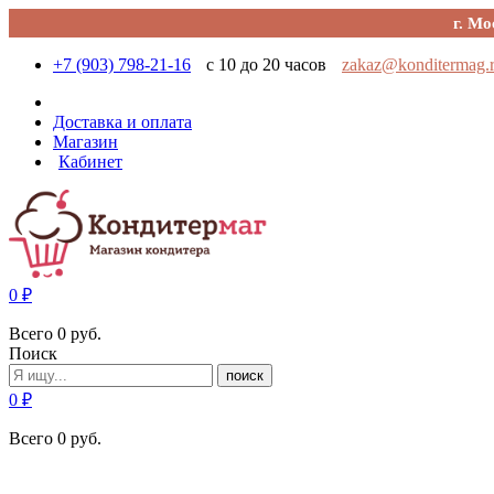
г. Мо
+7 (903) 798-21-16
с 10 до 20 часов
zakaz@konditermag.
Доставка и оплата
Магазин
Кабинет
0
₽
Всего
0
руб.
Поиск
поиск
0
₽
Всего
0
руб.