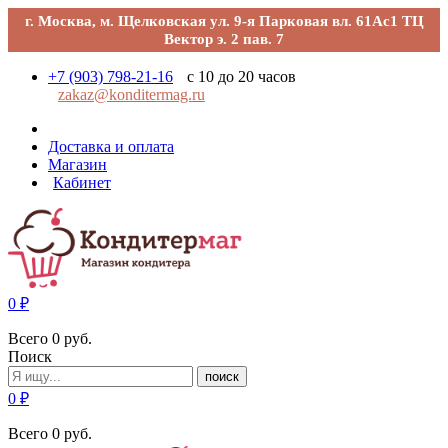
г. Москва, м. Щелковская ул. 9-я Парковая вл. 61Ас1 ТЦ
Вектор э. 2 пав. 7
+7 (903) 798-21-16
с 10 до 20 часов
zakaz@konditermag.ru
Доставка и оплата
Магазин
Кабинет
0
₽
Всего
0
руб.
Поиск
поиск
0
₽
Всего
0
руб.