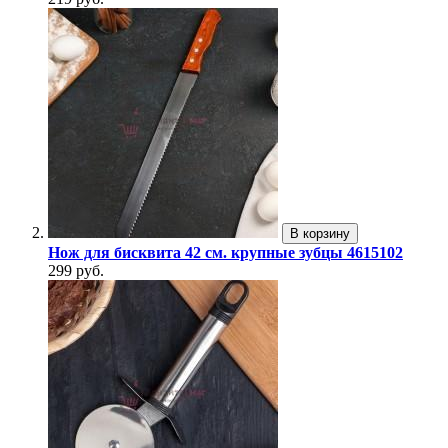
В корзину
Нож для бисквита 42 см. крупные зубцы 4615102
299 руб.