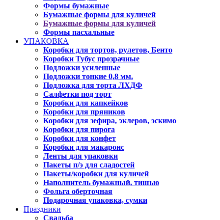
Формы бумажные
Бумажные формы для куличей
Бумажные формы для куличей
Формы пасхальные
УПАКОВКА
Коробки для тортов, рулетов, Бенто
Коробки Тубус прозрачные
Подложки усиленные
Подложки тонкие 0,8 мм.
Подложка для торта ЛХДФ
Салфетки под торт
Коробки для капкейков
Коробки для пряников
Коробки для зефира, эклеров, эскимо
Коробки для пирога
Коробки для конфет
Коробки для макаронс
Ленты для упаковки
Пакеты п/э для сладостей
Пакеты/коробки для куличей
Наполнитель бумажный, тишью
Фольга оберточная
Подарочная упаковка, сумки
Праздники
Свадьба