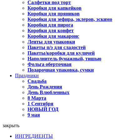
Салфетки под торт
Коробки для капкейков
Коробки для пряников
Коробки для зефира, эклеров, эскимо
Коробки для пирога
Коробки для конфет
Коробки для макаронс
Ленты для упаковки
Пакеты п/э для сладостей
Пакеты/коробки для куличей
Наполнитель бумажный, тишью
Фольга оберточная
Подарочная упаковка, сумки
Праздники
Свадьба
День Рождения
День Влюбленных
8 Марта
1 Сентября
НОВЫЙ ГОД
9 мая
закрыть
ИНГРЕДИЕНТЫ