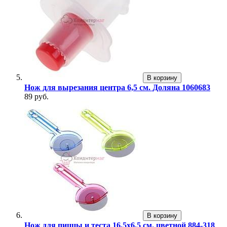
В корзину
Нож для вырезания центра 6,5 см. Доляна 1060683
89 руб.
В корзину
Нож для пиццы и теста 16,5х6,5 см. цветной 884-318