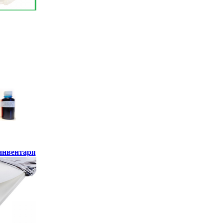
инвентаря