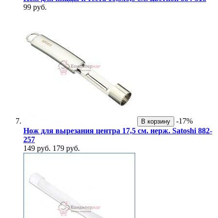
99 руб.
-17%
В корзину
Нож для вырезания центра 17,5 см. нерж. Satoshi 882-
257
149 руб.
179 руб.