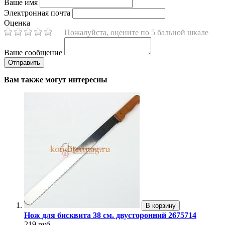
Ваше имя
Электронная почта
Оценка
Пожалуйста, оцените по 5 бальной шкале
Ваше сообщение
Вам также могут интересны
В корзину
Нож для бисквита 38 см. двусторонний 2675714
219 руб.