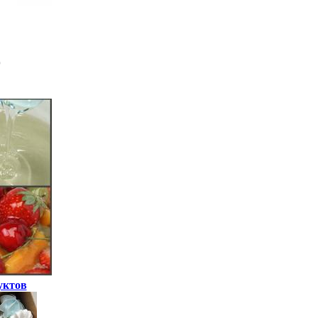
уктов