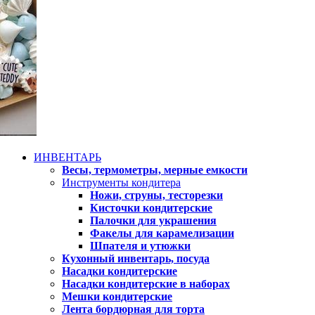
ИНВЕНТАРЬ
Весы, термометры, мерные емкости
Инструменты кондитера
Ножи, струны, тесторезки
Кисточки кондитерские
Палочки для украшения
Факелы для карамелизации
Шпателя и утюжки
Кухонный инвентарь, посуда
Насадки кондитерские
Насадки кондитерские в наборах
Мешки кондитерские
Лента бордюрная для торта