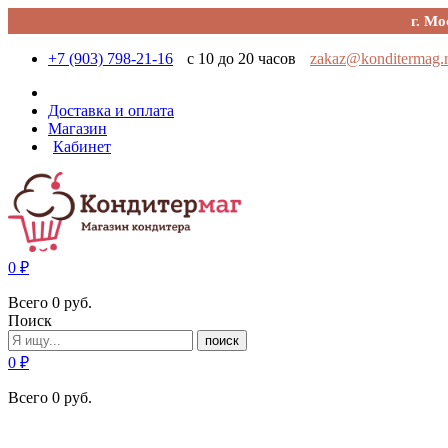
г. Мо
+7 (903) 798-21-16
с 10 до 20 часов
zakaz@konditermag.
Доставка и оплата
Магазин
Кабинет
0
₽
Всего
0
руб.
Поиск
поиск
0
₽
Всего
0
руб.