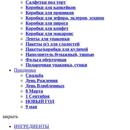
Салфетки под торт
Коробки для капкейков
Коробки для пряников
Коробки для зефира, эклеров, эскимо
Коробки для пирога
Коробки для конфет
Коробки для макаронс
Ленты для упаковки
Пакеты п/э для сладостей
Пакеты/коробки для куличей
Наполнитель бумажный, тишью
Фольга оберточная
Подарочная упаковка, сумки
Праздники
Свадьба
День Рождения
День Влюбленных
8 Марта
1 Сентября
НОВЫЙ ГОД
9 мая
закрыть
ИНГРЕДИЕНТЫ