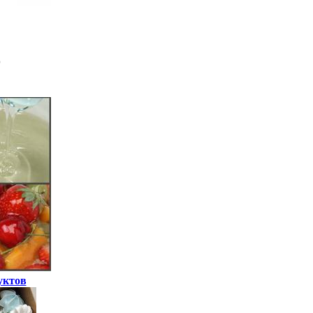
уктов