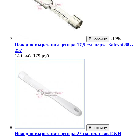
-17%
В корзину
Нож для вырезания центра 17,5 см. нерж. Satoshi 882-
257
149 руб.
179 руб.
В корзину
Нож для вырезания центра 22 см. пластик D&H