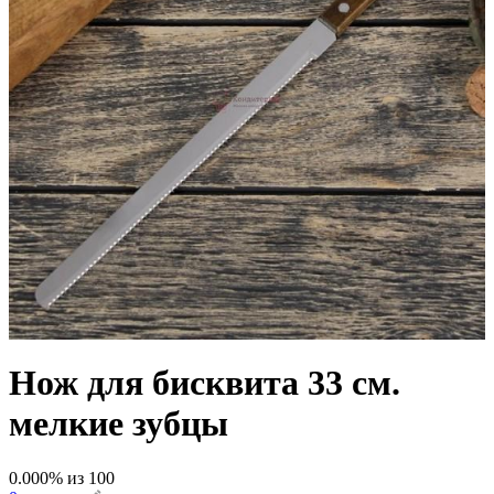
Нож для бисквита 33 см.
мелкие зубцы
0.000
% из
100