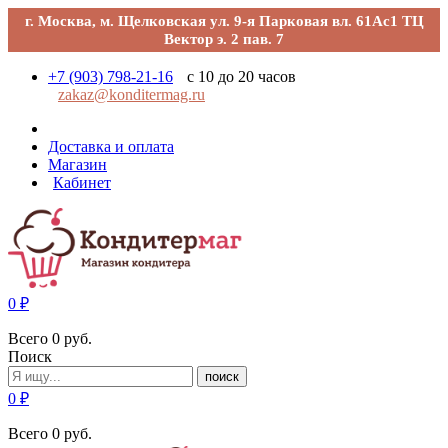
г. Москва, м. Щелковская ул. 9-я Парковая вл. 61Ас1 ТЦ
Вектор э. 2 пав. 7
+7 (903) 798-21-16
с 10 до 20 часов
zakaz@konditermag.ru
Доставка и оплата
Магазин
Кабинет
0
₽
Всего
0
руб.
Поиск
поиск
0
₽
Всего
0
руб.