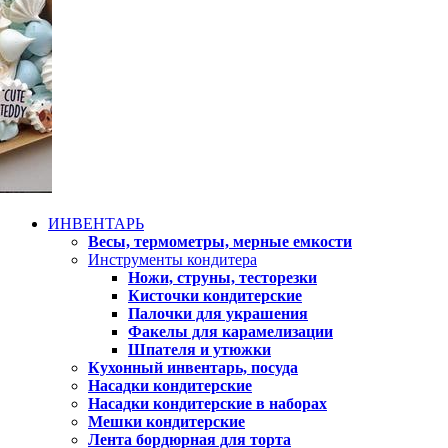
ИНВЕНТАРЬ
Весы, термометры, мерные емкости
Инструменты кондитера
Ножи, струны, тесторезки
Кисточки кондитерские
Палочки для украшения
Факелы для карамелизации
Шпателя и утюжки
Кухонный инвентарь, посуда
Насадки кондитерские
Насадки кондитерские в наборах
Мешки кондитерские
Лента бордюрная для торта