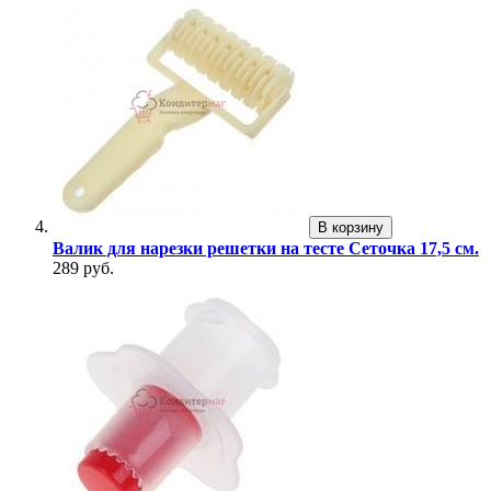
В корзину
Валик для нарезки решетки на тесте Сеточка 17,5 см.
289 руб.