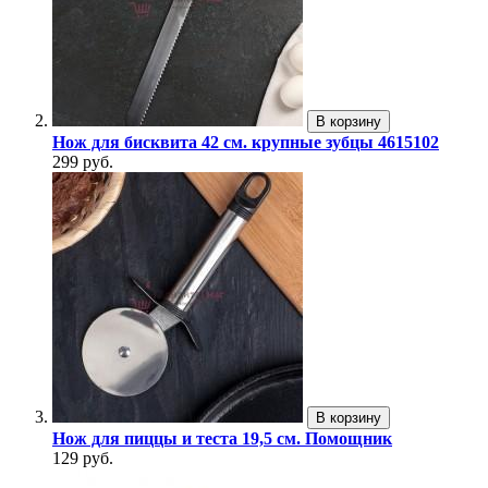
В корзину
Нож для бисквита 42 см. крупные зубцы 4615102
299 руб.
В корзину
Нож для пиццы и теста 19,5 см. Помощник
129 руб.