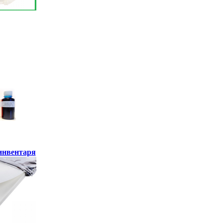
инвентаря