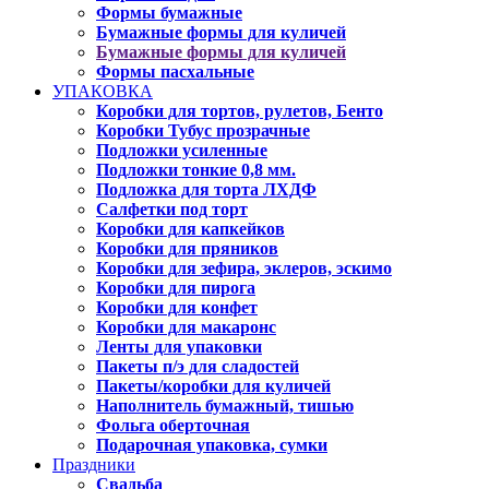
Формы бумажные
Бумажные формы для куличей
Бумажные формы для куличей
Формы пасхальные
УПАКОВКА
Коробки для тортов, рулетов, Бенто
Коробки Тубус прозрачные
Подложки усиленные
Подложки тонкие 0,8 мм.
Подложка для торта ЛХДФ
Салфетки под торт
Коробки для капкейков
Коробки для пряников
Коробки для зефира, эклеров, эскимо
Коробки для пирога
Коробки для конфет
Коробки для макаронс
Ленты для упаковки
Пакеты п/э для сладостей
Пакеты/коробки для куличей
Наполнитель бумажный, тишью
Фольга оберточная
Подарочная упаковка, сумки
Праздники
Свадьба