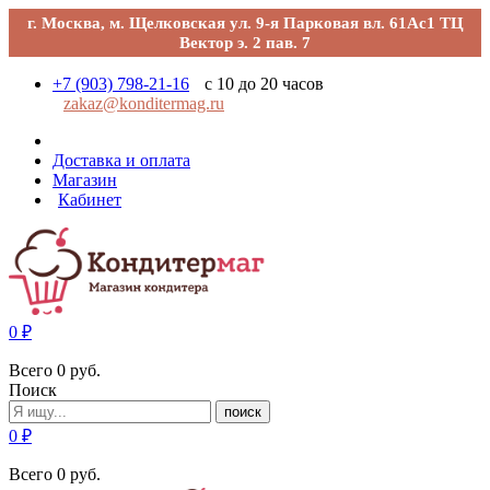
г. Москва, м. Щелковская ул. 9-я Парковая вл. 61Ас1 ТЦ
Вектор э. 2 пав. 7
+7 (903) 798-21-16
с 10 до 20 часов
zakaz@konditermag.ru
Доставка и оплата
Магазин
Кабинет
0
₽
Всего
0
руб.
Поиск
поиск
0
₽
Всего
0
руб.