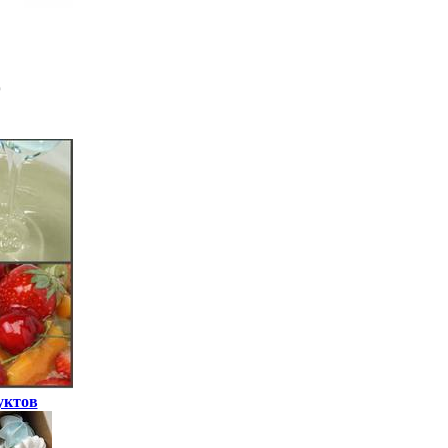
уктов