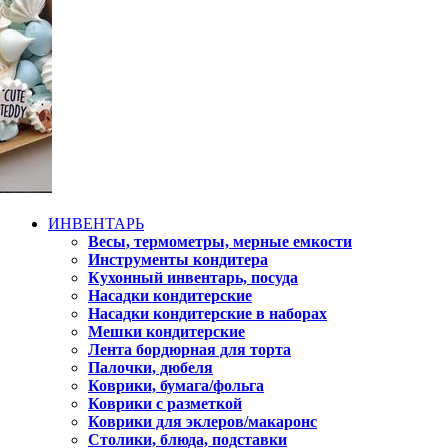
ИНВЕНТАРЬ
Весы, термометры, мерные емкости
Инструменты кондитера
Кухонный инвентарь, посуда
Насадки кондитерские
Насадки кондитерские в наборах
Мешки кондитерские
Лента бордюрная для торта
Палочки, дюбеля
Коврики, бумага/фольга
Коврики с разметкой
Коврики для эклеров/макаронс
Столики, блюда, подставки