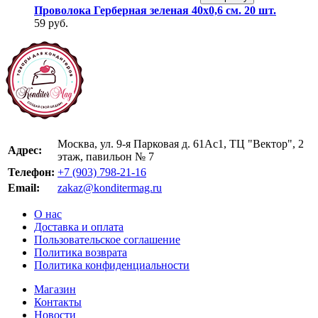
Проволока Герберная зеленая 40х0,6 см. 20 шт.
59 руб.
Москва, ул. 9-я Парковая д. 61Ас1, ТЦ "Вектор", 2
Адрес:
этаж, павильон № 7
Телефон:
+7 (903) 798-21-16
Email:
zakaz@konditermag.ru
О нас
Доставка и оплата
Пользовательское соглашение
Политика возврата
Политика конфиденциальности
Магазин
Контакты
Новости