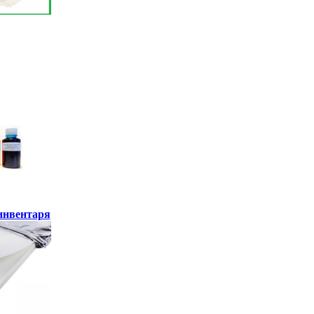
инвентаря