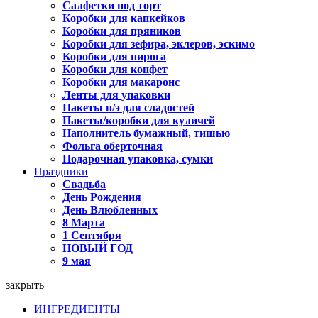
Салфетки под торт
Коробки для капкейков
Коробки для пряников
Коробки для зефира, эклеров, эскимо
Коробки для пирога
Коробки для конфет
Коробки для макаронс
Ленты для упаковки
Пакеты п/э для сладостей
Пакеты/коробки для куличей
Наполнитель бумажный, тишью
Фольга оберточная
Подарочная упаковка, сумки
Праздники
Свадьба
День Рождения
День Влюбленных
8 Марта
1 Сентября
НОВЫЙ ГОД
9 мая
закрыть
ИНГРЕДИЕНТЫ