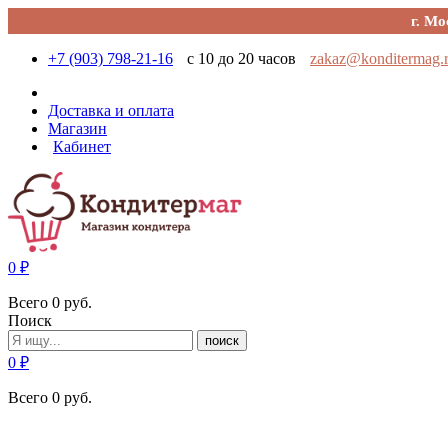
г. Мо
+7 (903) 798-21-16
с 10 до 20 часов
zakaz@konditermag.
Доставка и оплата
Магазин
Кабинет
0
₽
Всего
0
руб.
Поиск
поиск
0
₽
Всего
0
руб.