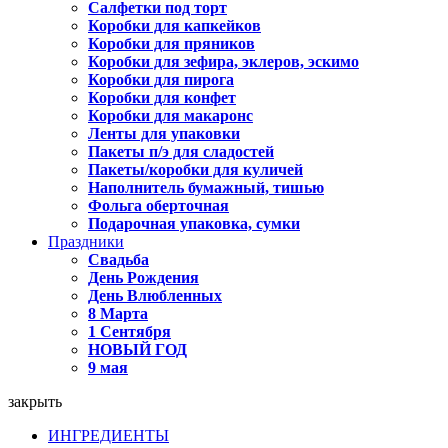
Салфетки под торт
Коробки для капкейков
Коробки для пряников
Коробки для зефира, эклеров, эскимо
Коробки для пирога
Коробки для конфет
Коробки для макаронс
Ленты для упаковки
Пакеты п/э для сладостей
Пакеты/коробки для куличей
Наполнитель бумажный, тишью
Фольга оберточная
Подарочная упаковка, сумки
Праздники
Свадьба
День Рождения
День Влюбленных
8 Марта
1 Сентября
НОВЫЙ ГОД
9 мая
закрыть
ИНГРЕДИЕНТЫ