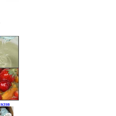
уктов