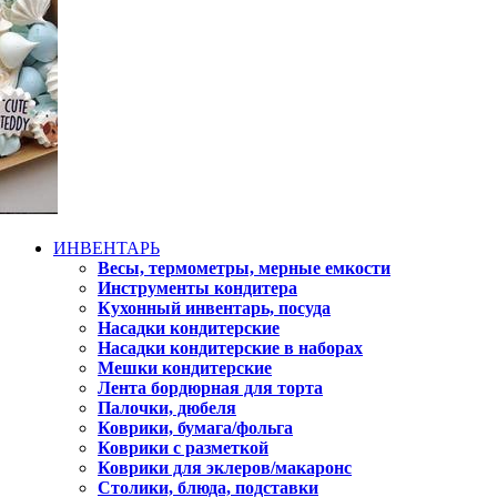
ИНВЕНТАРЬ
Весы, термометры, мерные емкости
Инструменты кондитера
Кухонный инвентарь, посуда
Насадки кондитерские
Насадки кондитерские в наборах
Мешки кондитерские
Лента бордюрная для торта
Палочки, дюбеля
Коврики, бумага/фольга
Коврики с разметкой
Коврики для эклеров/макаронс
Столики, блюда, подставки