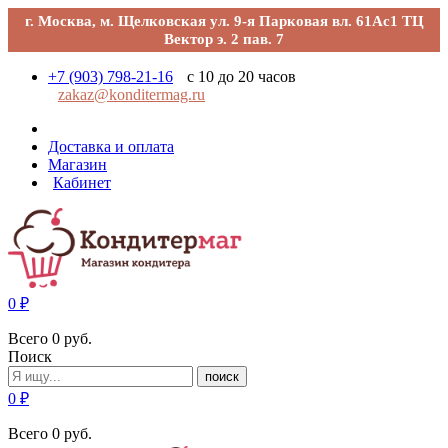
г. Москва, м. Щелковская ул. 9-я Парковая вл. 61Ас1 ТЦ
Вектор э. 2 пав. 7
+7 (903) 798-21-16
с 10 до 20 часов
zakaz@konditermag.ru
Доставка и оплата
Магазин
Кабинет
0
₽
Всего
0
руб.
Поиск
поиск
0
₽
Всего
0
руб.