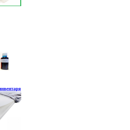
инвентаря