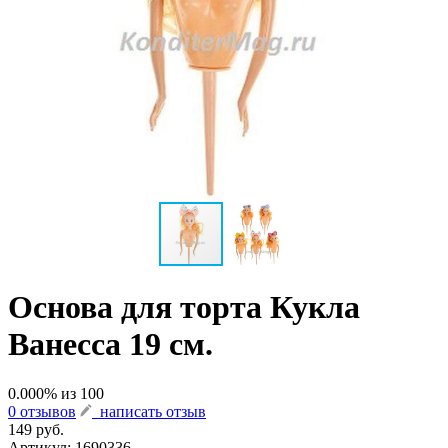
Основа для торта Кукла
Ванесса 19 см.
0.000
% из
100
0 отзывов
написать отзыв
149 руб.
Артикул:
1690336