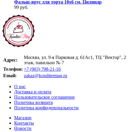
Фальш-ярус для торта 10х6 см. Цилиндр
99 руб.
Москва, ул. 9-я Парковая д. 61Ас1, ТЦ "Вектор", 2
Адрес:
этаж, павильон № 7
Телефон:
+7 (903) 798-21-16
Email:
zakaz@konditermag.ru
О нас
Доставка и оплата
Пользовательское соглашение
Политика возврата
Политика конфиденциальности
Магазин
Контакты
Новости