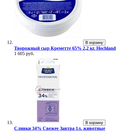
В корзину
Творожный сыр Креметте 65% 2,2 кг. Hochland
1 605 руб.
В корзину
Сливки 34% Свежее Завтра 1л. животные