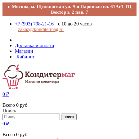
г. Москва, м. Щелковская ул. 9-я Парковая вл. 61Ас1 ТЦ
Вектор э. 2 пав. 7
+7 (903) 798-21-16
с 10 до 20 часов
zakaz@konditermag.ru
Доставка и оплата
Магазин
Кабинет
0
₽
Всего
0
руб.
Поиск
поиск
0
₽
Всего
0
руб.