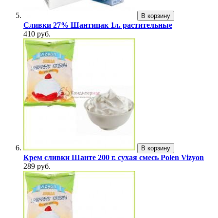
В корзину
Сливки 27% Шантипак 1л. растительные
410 руб.
В корзину
Крем сливки Шанте 200 г. сухая смесь Polen Vizyon
289 руб.