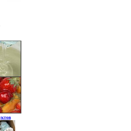
уктов