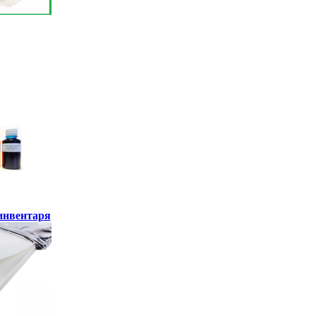
инвентаря