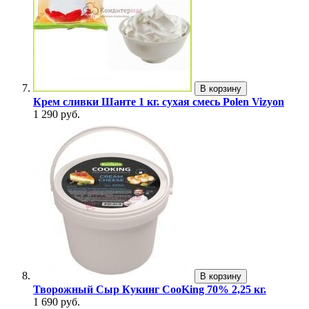
В корзину
Крем сливки Шанте 1 кг. сухая смесь Polen Vizyon
1 290 руб.
В корзину
Творожный Сыр Кукинг CooKing 70% 2,25 кг.
1 690 руб.