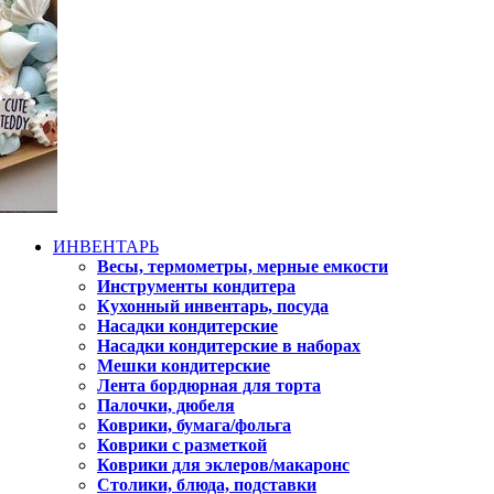
ИНВЕНТАРЬ
Весы, термометры, мерные емкости
Инструменты кондитера
Кухонный инвентарь, посуда
Насадки кондитерские
Насадки кондитерские в наборах
Мешки кондитерские
Лента бордюрная для торта
Палочки, дюбеля
Коврики, бумага/фольга
Коврики с разметкой
Коврики для эклеров/макаронс
Столики, блюда, подставки