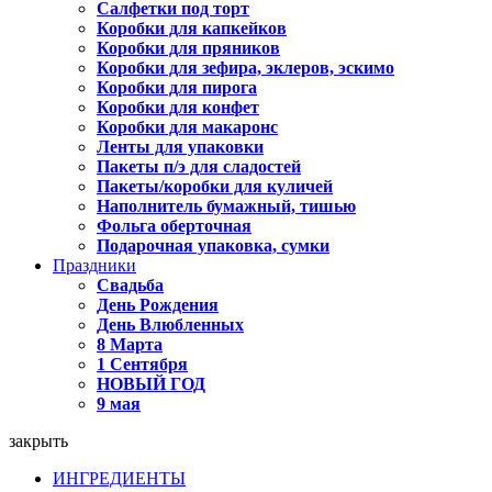
Салфетки под торт
Коробки для капкейков
Коробки для пряников
Коробки для зефира, эклеров, эскимо
Коробки для пирога
Коробки для конфет
Коробки для макаронс
Ленты для упаковки
Пакеты п/э для сладостей
Пакеты/коробки для куличей
Наполнитель бумажный, тишью
Фольга оберточная
Подарочная упаковка, сумки
Праздники
Свадьба
День Рождения
День Влюбленных
8 Марта
1 Сентября
НОВЫЙ ГОД
9 мая
закрыть
ИНГРЕДИЕНТЫ