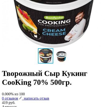
Творожный Сыр Кукинг
CooKing 70% 500гр.
0.000
% из
100
0 отзывов
написать отзыв
419 руб.
Артикул:
-