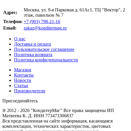
Москва, ул. 9-я Парковая д. 61Ас1, ТЦ "Вектор", 2
Адрес:
этаж, павильон № 7
Телефон:
+7 (903) 798-21-16
Email:
zakaz@konditermag.ru
О нас
Доставка и оплата
Пользовательское соглашение
Политика возврата
Политика конфиденциальности
Магазин
Контакты
Новости
Статьи
Производители
Присоединяйтесь
® 2012 - 2026 "КондитерМаг" Все права защищены ИП
Матвеева К. Д. ИНН 773473306837
Вся представленная на сайте информация, касающаяся
комплектации, технических характеристик, цветовых