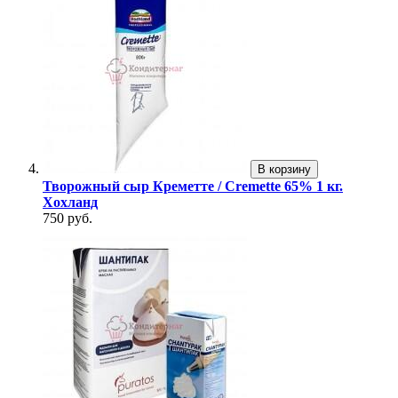
В корзину
Творожный сыр Креметте / Cremette 65% 1 кг.
Хохланд
750 руб.