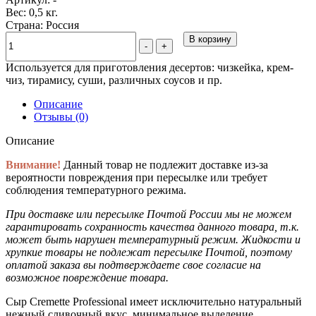
Вес: 0,5 кг.
Страна: Россия
В корзину
-
+
Используется для приготовления десертов: чизкейка, крем-
чиз, тирамису, суши, различных соусов и пр.
Описание
Отзывы (0)
Описание
Внимание!
Данный товар не подлежит доставке из-за
вероятности повреждения при пересылке или требует
соблюдения температурного режима.
При доставке или пересылке Почтой России мы не можем
гарантировать сохранность качества данного товара, т.к.
может быть нарушен температурный режим. Жидкости и
хрупкие товары не подлежат пересылке Почтой, поэтому
оплатой заказа вы подтверждаете свое согласие на
возможное повреждение товара.
Сыр Cremette Professional имеет исключительно натуральный
нежный сливочный вкус, минимальное выделение