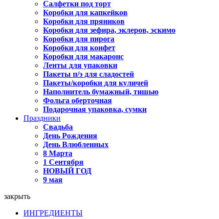
Салфетки под торт
Коробки для капкейков
Коробки для пряников
Коробки для зефира, эклеров, эскимо
Коробки для пирога
Коробки для конфет
Коробки для макаронс
Ленты для упаковки
Пакеты п/э для сладостей
Пакеты/коробки для куличей
Наполнитель бумажный, тишью
Фольга оберточная
Подарочная упаковка, сумки
Праздники
Свадьба
День Рождения
День Влюбленных
8 Марта
1 Сентября
НОВЫЙ ГОД
9 мая
закрыть
ИНГРЕДИЕНТЫ