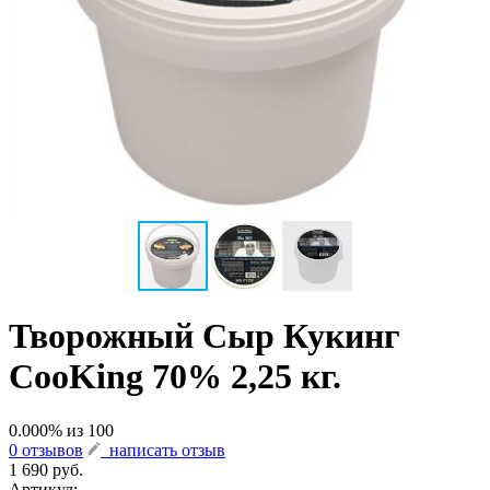
Творожный Сыр Кукинг
CooKing 70% 2,25 кг.
0.000
% из
100
0 отзывов
написать отзыв
1 690 руб.
Артикул:
-