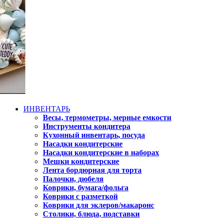
ИНВЕНТАРЬ
Весы, термометры, мерные емкости
Инструменты кондитера
Кухонный инвентарь, посуда
Насадки кондитерские
Насадки кондитерские в наборах
Мешки кондитерские
Лента бордюрная для торта
Палочки, дюбеля
Коврики, бумага/фольга
Коврики с разметкой
Коврики для эклеров/макаронс
Столики, блюда, подставки