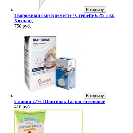
В корзину
Творожный сыр Креметте / Cremette 65% 1 кг.
Хохланд
750 руб.
В корзину
Сливки 27% Шантипак 1л. растительные
410 руб.