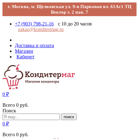
г. Москва, м. Щелковская ул. 9-я Парковая вл. 61Ас1 ТЦ
Вектор э. 2 пав. 7
+7 (903) 798-21-16
с 10 до 20 часов
zakaz@konditermag.ru
Доставка и оплата
Магазин
Кабинет
0
₽
Всего
0
руб.
Поиск
поиск
0
₽
Всего
0
руб.