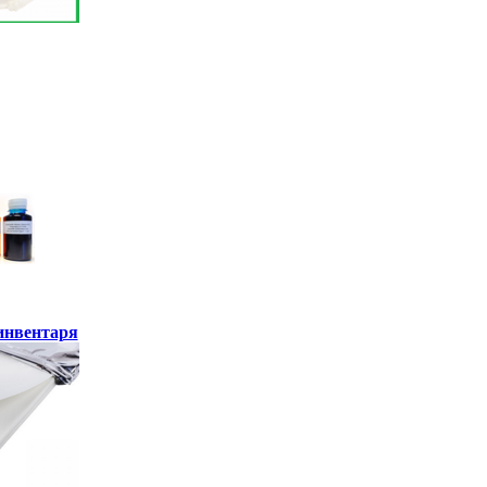
инвентаря