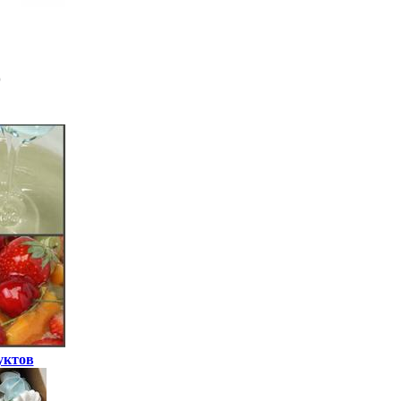
уктов