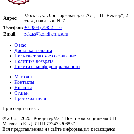
Москва, ул. 9-я Парковая д. 61Ас1, ТЦ "Вектор", 2
Адрес:
этаж, павильон № 7
Телефон:
+7 (903) 798-21-16
Email:
zakaz@konditermag.ru
О нас
Доставка и оплата
Пользовательское соглашение
Политика возврата
Политика конфиденциальности
Магазин
Контакты
Новости
Статьи
Производители
Присоединяйтесь
® 2012 - 2026 "КондитерМаг" Все права защищены ИП
Матвеева К. Д. ИНН 773473306837
Вся представленная на сайте информация, касающаяся