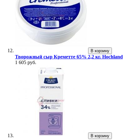
В корзину
Творожный сыр Креметте 65% 2,2 кг. Hochland
1 605 руб.
В корзину