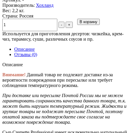
Производитель:
Хохланд
Вес: 2,2 кг.
Страна: Россия
В корзину
-
+
Используется для приготовления десертов: чизкейка, крем-
чиз, тирамису, суши, различных соусов и пр.
Описание
Отзывы (0)
Описание
Внимание!
Данный товар не подлежит доставке из-за
вероятности повреждения при пересылке или требует
соблюдения температурного режима.
При доставке или пересылке Почтой России мы не можем
гарантировать сохранность качества данного товара, т.к.
может быть нарушен температурный режим. Жидкости и
хрупкие товары не подлежат пересылке Почтой, поэтому
оплатой заказа вы подтверждаете свое согласие на
возможное повреждение товара.
Сыр Cremette Professional имеет исключительно натуральный