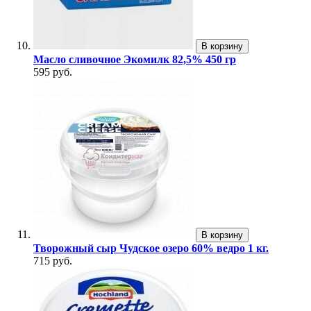
В корзину
Масло сливочное Экомилк 82,5% 450 гр
595 руб.
В корзину
Творожный сыр Чудское озеро 60% ведро 1 кг.
715 руб.