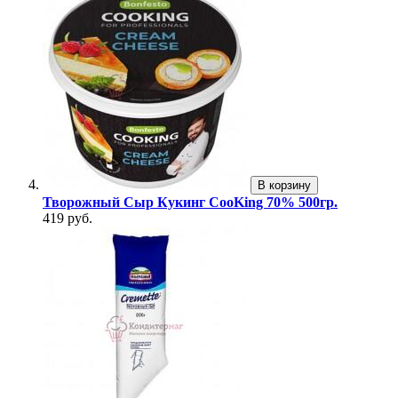
В корзину
Творожный Сыр Кукинг CooKing 70% 500гр.
419 руб.