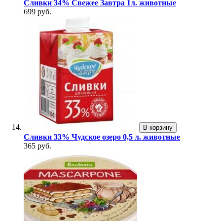
Сливки 34% Свежее Завтра 1л. животные
699 руб.
В корзину
Сливки 33% Чудское озеро 0,5 л. животные
365 руб.