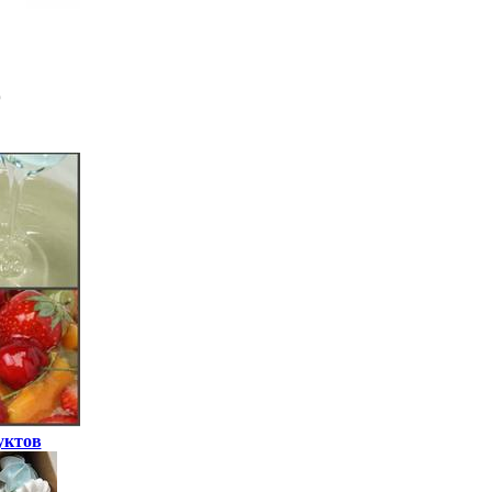
уктов