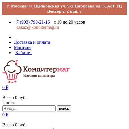
г. Москва, м. Щелковская ул. 9-я Парковая вл. 61Ас1 ТЦ
Вектор э. 2 пав. 7
+7 (903) 798-21-16
с 10 до 20 часов
zakaz@konditermag.ru
Доставка и оплата
Магазин
Кабинет
0
₽
Всего
0
руб.
Поиск
поиск
0
₽
Всего
0
руб.