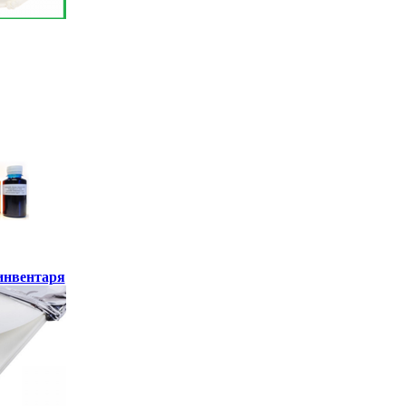
инвентаря