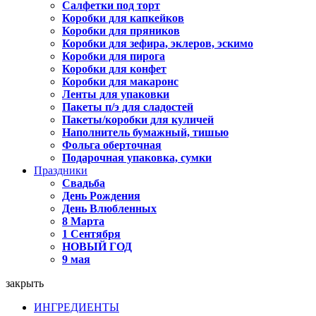
Салфетки под торт
Коробки для капкейков
Коробки для пряников
Коробки для зефира, эклеров, эскимо
Коробки для пирога
Коробки для конфет
Коробки для макаронс
Ленты для упаковки
Пакеты п/э для сладостей
Пакеты/коробки для куличей
Наполнитель бумажный, тишью
Фольга оберточная
Подарочная упаковка, сумки
Праздники
Свадьба
День Рождения
День Влюбленных
8 Марта
1 Сентября
НОВЫЙ ГОД
9 мая
закрыть
ИНГРЕДИЕНТЫ