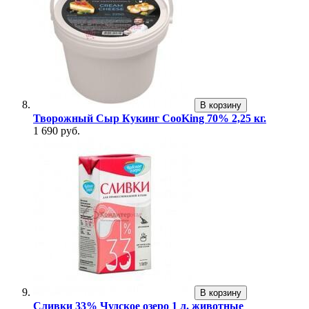
В корзину
Творожный Сыр Кукинг CooKing 70% 2,25 кг.
1 690 руб.
В корзину
Сливки 33% Чудское озеро 1 л. животные