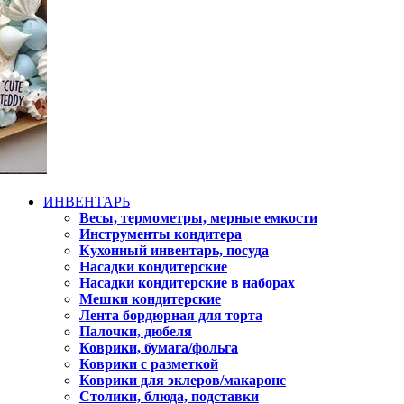
ИНВЕНТАРЬ
Весы, термометры, мерные емкости
Инструменты кондитера
Кухонный инвентарь, посуда
Насадки кондитерские
Насадки кондитерские в наборах
Мешки кондитерские
Лента бордюрная для торта
Палочки, дюбеля
Коврики, бумага/фольга
Коврики с разметкой
Коврики для эклеров/макаронс
Столики, блюда, подставки