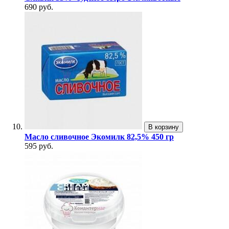
690 руб.
В корзину
Масло сливочное Экомилк 82,5% 450 гр
595 руб.