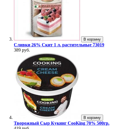
В корзину
Сливки 26% Скит 1 л. растительные 73019
389 руб.
В корзину
Творожный Сыр Кукинг CooKing 70% 500гр.
419 руб.