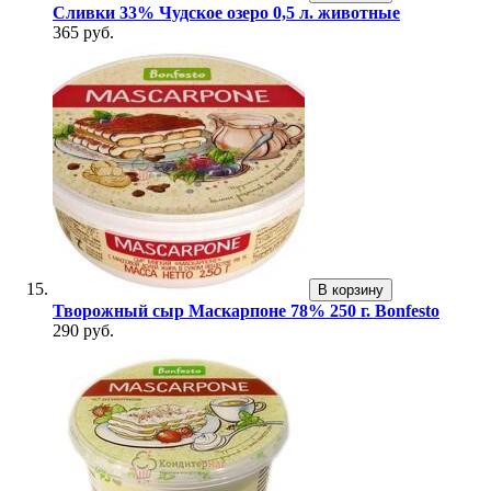
Сливки 33% Чудское озеро 0,5 л. животные
365 руб.
В корзину
Творожный сыр Маскарпоне 78% 250 г. Bonfesto
290 руб.