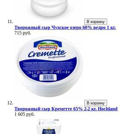
В корзину
Творожный сыр Чудское озеро 60% ведро 1 кг.
715 руб.
В корзину
Творожный сыр Креметте 65% 2,2 кг. Hochland
1 605 руб.