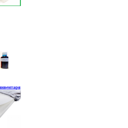
инвентаря