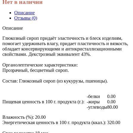
Нет в наличии
Описание
Отзывы (0)
Описание
Глюкозный сироп придаёт эластичность и блеск изделиям,
помогает удерживать влагу, придает пластичность и вязкость,
обладает консервирующими и антикристаллизационными
свойствами. Декстрозный эквивалент 43%.
Органолептические характеристики:
Прозрачный, бесцветный сироп.
Состав:
Глюкозный сироп (из кукурузы, пшеницы).
-белки
0.00
Пищевая ценность в 100 г. продукта (г.):
-жиры
0.00
-углеводы
80.00
Влажность (%):
20.00
Энергетическая ценность в 100 г. продукта (ккал.):
320.00