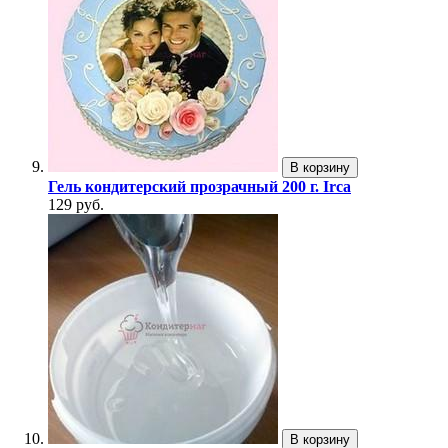
В корзину
Гель кондитерский прозрачный 200 г. Irca
129 руб.
В корзину