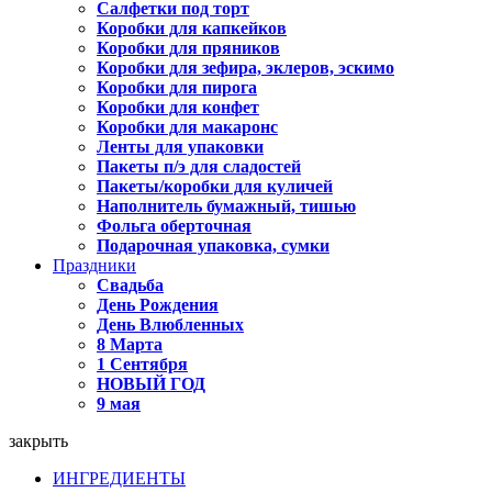
Салфетки под торт
Коробки для капкейков
Коробки для пряников
Коробки для зефира, эклеров, эскимо
Коробки для пирога
Коробки для конфет
Коробки для макаронс
Ленты для упаковки
Пакеты п/э для сладостей
Пакеты/коробки для куличей
Наполнитель бумажный, тишью
Фольга оберточная
Подарочная упаковка, сумки
Праздники
Свадьба
День Рождения
День Влюбленных
8 Марта
1 Сентября
НОВЫЙ ГОД
9 мая
закрыть
ИНГРЕДИЕНТЫ