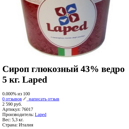
Сироп глюкозный 43% ведро
5 кг. Laped
0.000
% из
100
0 отзывов
написать отзыв
2 590 руб.
Артикул:
76017
Производитель:
Laped
Вес: 5,3 кг.
Страна: Италия