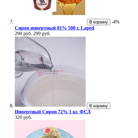
-4%
В корзину
Сироп инвертный 81% 500 г. Laped
290 руб.
299 руб.
В корзину
Инвертный Сироп 72% 1 кг. ФСД
320 руб.