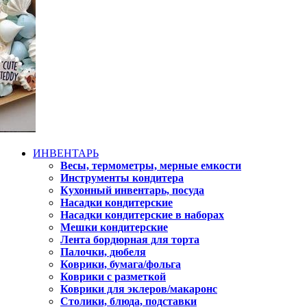
ИНВЕНТАРЬ
Весы, термометры, мерные емкости
Инструменты кондитера
Кухонный инвентарь, посуда
Насадки кондитерские
Насадки кондитерские в наборах
Мешки кондитерские
Лента бордюрная для торта
Палочки, дюбеля
Коврики, бумага/фольга
Коврики с разметкой
Коврики для эклеров/макаронс
Столики, блюда, подставки