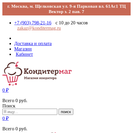
г. Москва, м. Щелковская ул. 9-я Парковая вл. 61Ас1 ТЦ
Вектор э. 2 пав. 7
+7 (903) 798-21-16
с 10 до 20 часов
zakaz@konditermag.ru
Доставка и оплата
Магазин
Кабинет
0
₽
Всего
0
руб.
Поиск
поиск
0
₽
Всего
0
руб.