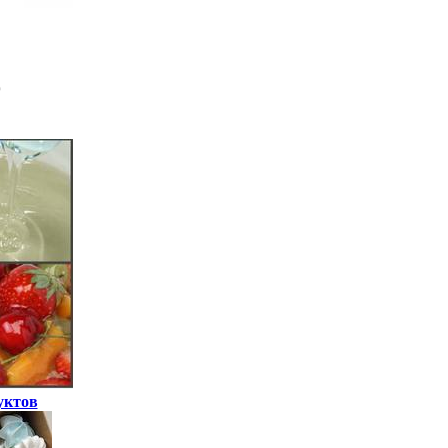
уктов