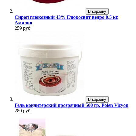
В корзину
Сироп глюкозный 43% Глюкосвит ведро 0,5 кг.
Амилко
259 руб.
В корзину
Гель кондитерский прозрачный 500 гр. Polen Vizyon
280 руб.