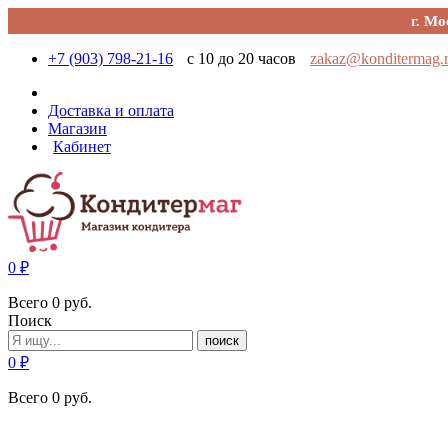
г. Мо
+7 (903) 798-21-16
с 10 до 20 часов
zakaz@konditermag.
Доставка и оплата
Магазин
Кабинет
0
₽
Всего
0
руб.
Поиск
поиск
0
₽
Всего
0
руб.