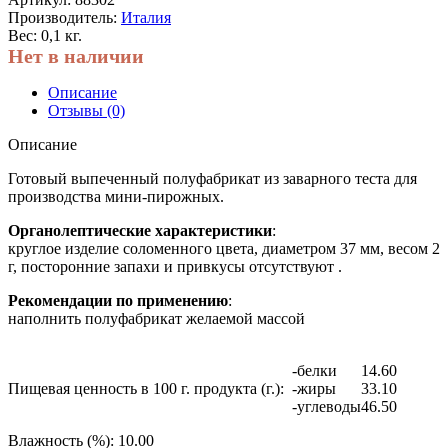
Производитель:
Италия
Вес: 0,1 кг.
Нет в наличии
Описание
Отзывы (0)
Описание
Готовый выпеченный полуфабрикат из заварного теста для
производства мини-пирожных.
Органолептические характеристики
:
круглое изделие соломенного цвета, диаметром 37 мм, весом 2
г, посторонние запахи и привкусы отсутствуют .
Рекомендации по применению
:
наполнить полуфабрикат желаемой массой
-белки
14.60
Пищевая ценность в 100 г. продукта (г.):
-жиры
33.10
-углеводы
46.50
Влажность (%):
10.00