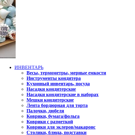
ИНВЕНТАРЬ
Весы, термометры, мерные емкости
Инструменты кондитера
Кухонный инвентарь, посуда
Насадки кондитерские
Насадки кондитерские в наборах
Мешки кондитерские
Лента бордюрная для торта
Палочки, дюбеля
Коврики, бумага/фольга
Коврики с разметкой
Коврики для эклеров/макаронс
Столики, блюда, подставки