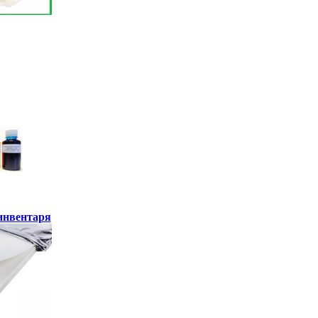
инвентаря