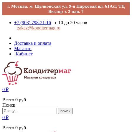
г. Москва, м. Щелковская ул. 9-я Парковая вл. 61Ас1 ТЦ
Вектор э. 2 пав. 7
+7 (903) 798-21-16
с 10 до 20 часов
zakaz@konditermag.ru
Доставка и оплата
Магазин
Кабинет
0
₽
Всего
0
руб.
Поиск
поиск
0
₽
Всего
0
руб.