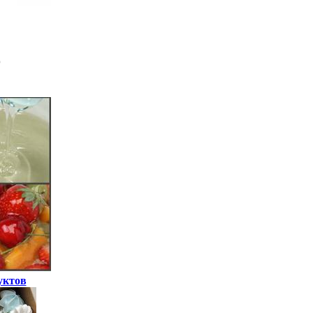
уктов