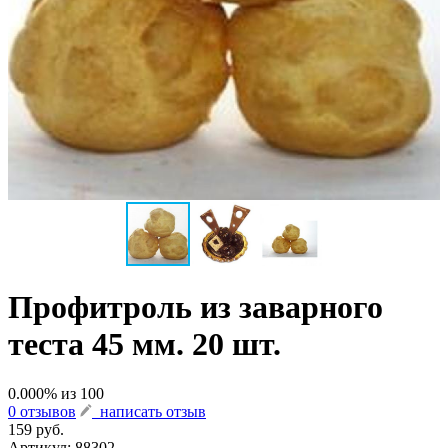
Профитроль из заварного
теста 45 мм. 20 шт.
0.000
% из
100
0 отзывов
написать отзыв
159 руб.
Артикул:
88302