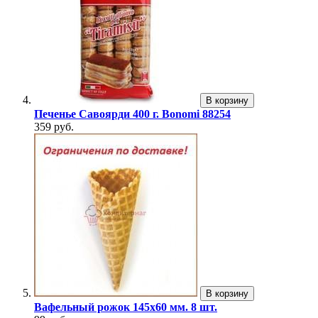
В корзину
Печенье Савоярди 400 г. Bonomi 88254
359 руб.
В корзину
Вафельный рожок 145х60 мм. 8 шт.