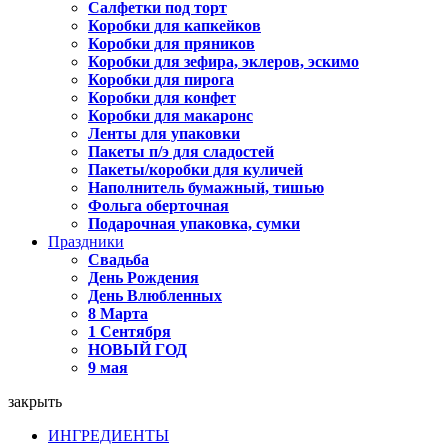
Салфетки под торт
Коробки для капкейков
Коробки для пряников
Коробки для зефира, эклеров, эскимо
Коробки для пирога
Коробки для конфет
Коробки для макаронс
Ленты для упаковки
Пакеты п/э для сладостей
Пакеты/коробки для куличей
Наполнитель бумажный, тишью
Фольга оберточная
Подарочная упаковка, сумки
Праздники
Свадьба
День Рождения
День Влюбленных
8 Марта
1 Сентября
НОВЫЙ ГОД
9 мая
закрыть
ИНГРЕДИЕНТЫ