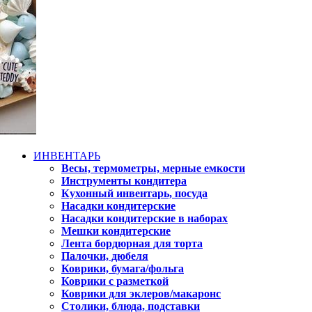
ИНВЕНТАРЬ
Весы, термометры, мерные емкости
Инструменты кондитера
Кухонный инвентарь, посуда
Насадки кондитерские
Насадки кондитерские в наборах
Мешки кондитерские
Лента бордюрная для торта
Палочки, дюбеля
Коврики, бумага/фольга
Коврики с разметкой
Коврики для эклеров/макаронс
Столики, блюда, подставки