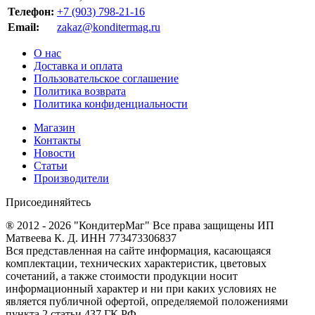
Телефон:
+7 (903) 798-21-16
Email:
zakaz@konditermag.ru
О нас
Доставка и оплата
Пользовательское соглашение
Политика возврата
Политика конфиденциальности
Магазин
Контакты
Новости
Статьи
Производители
Присоединяйтесь
® 2012 - 2026 "КондитерМаг" Все права защищены ИП
Матвеева К. Д. ИНН 773473306837
Вся представленная на сайте информация, касающаяся
комплектации, технических характеристик, цветовых
сочетаний, а также стоимости продукции носит
информационный характер и ни при каких условиях не
является публичной офертой, определяемой положениями
пункта 2 статьи 437 ГК РФ.