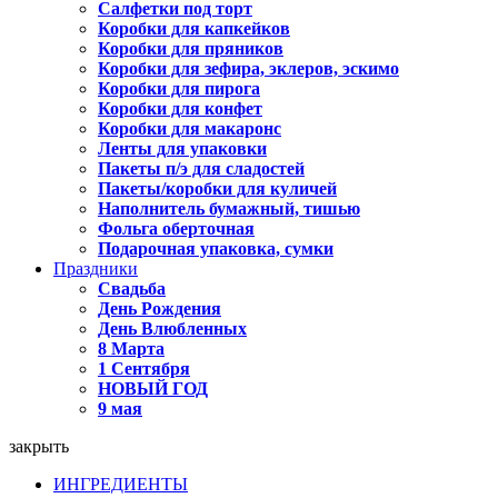
Салфетки под торт
Коробки для капкейков
Коробки для пряников
Коробки для зефира, эклеров, эскимо
Коробки для пирога
Коробки для конфет
Коробки для макаронс
Ленты для упаковки
Пакеты п/э для сладостей
Пакеты/коробки для куличей
Наполнитель бумажный, тишью
Фольга оберточная
Подарочная упаковка, сумки
Праздники
Свадьба
День Рождения
День Влюбленных
8 Марта
1 Сентября
НОВЫЙ ГОД
9 мая
закрыть
ИНГРЕДИЕНТЫ