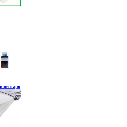
инвентаря