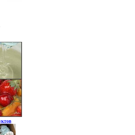
уктов