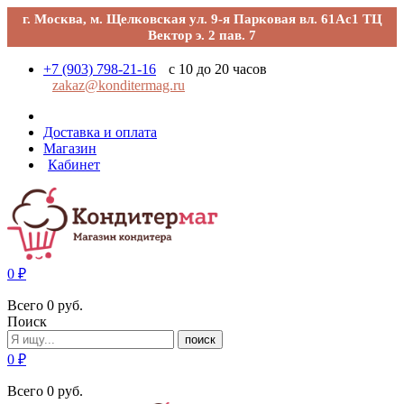
г. Москва, м. Щелковская ул. 9-я Парковая вл. 61Ас1 ТЦ
Вектор э. 2 пав. 7
+7 (903) 798-21-16
с 10 до 20 часов
zakaz@konditermag.ru
Доставка и оплата
Магазин
Кабинет
0
₽
Всего
0
руб.
Поиск
поиск
0
₽
Всего
0
руб.