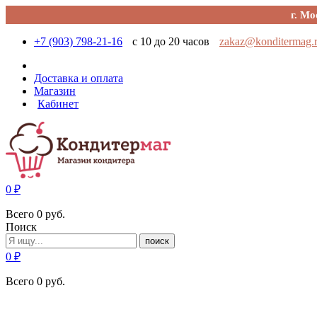
г. Мо
+7 (903) 798-21-16
с 10 до 20 часов
zakaz@konditermag.
Доставка и оплата
Магазин
Кабинет
0
₽
Всего
0
руб.
Поиск
поиск
0
₽
Всего
0
руб.