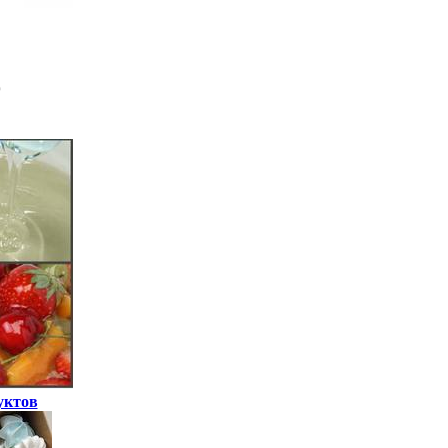
уктов