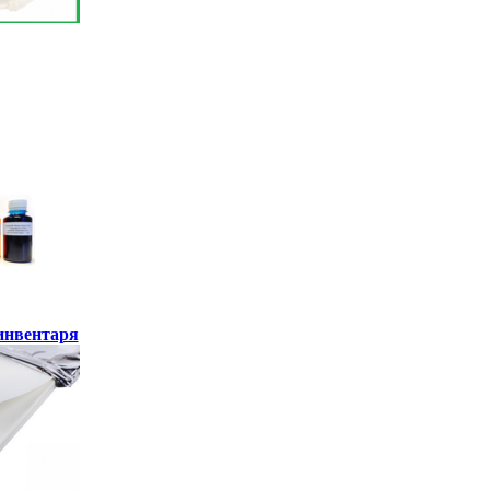
инвентаря