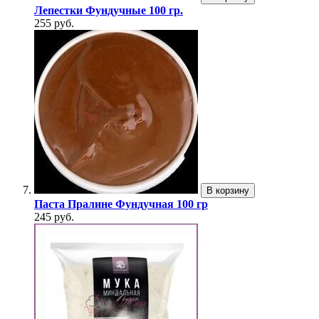
Лепестки Фундучные 100 гр.
255 руб.
В корзину
Паста Пралине Фундучная 100 гр
245 руб.