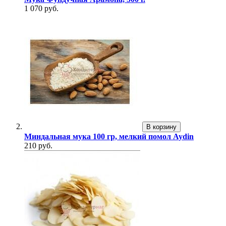
1 070 руб.
В корзину
Миндальная мука 100 гр, мелкий помол Aydin
210 руб.