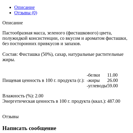
Описание
Отзывы (0)
Описание
Пастообразная масса, зеленого (фисташкового) цвета,
полужидкой консистенции, со вкусом и ароматом фисташки,
без посторонних привкусов и запахов.
Состав:
Фисташка (50%), сахар, натуральные растительные
жиры.
-белки
11.00
Пищевая ценность в 100 г. продукта (г.):
-жиры
26.00
-углеводы
59.00
Влажность (%):
2.00
Энергетическая ценность в 100 г. продукта (ккал.):
487.00
Отзывы
Написать сообщение