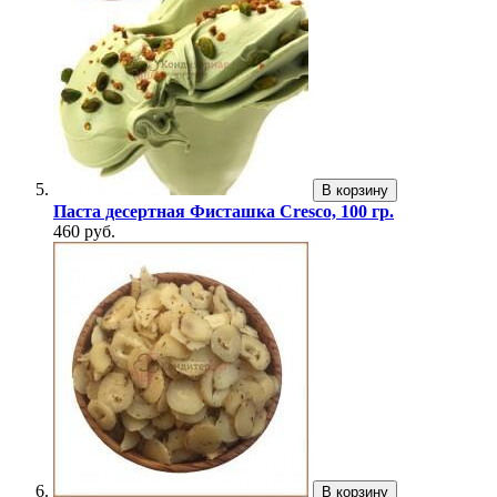
В корзину
Паста десертная Фисташка Cresco, 100 гр.
460 руб.
В корзину