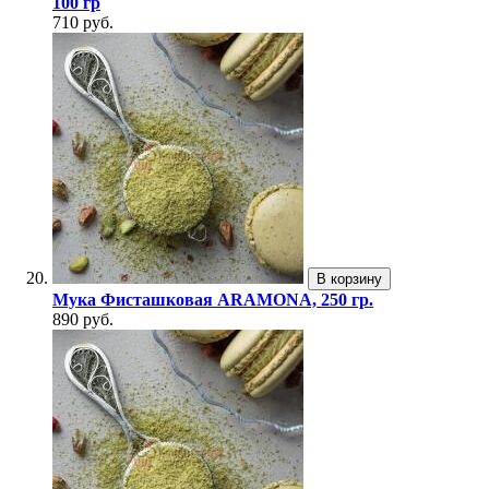
100 гр
710 руб.
В корзину
Мука Фисташковая ARAMONA, 250 гр.
890 руб.