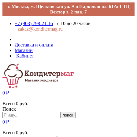
г. Москва, м. Щелковская ул. 9-я Парковая вл. 61Ас1 ТЦ
Вектор э. 2 пав. 7
+7 (903) 798-21-16
с 10 до 20 часов
zakaz@konditermag.ru
Доставка и оплата
Магазин
Кабинет
0
₽
Всего
0
руб.
Поиск
поиск
0
₽
Всего
0
руб.