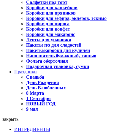
Салфетки под торт
Коробки для капкейков
Коробки для пряников
Коробки для зефира, эклеров, эскимо
Коробки для пирога
Коробки для конфет
Коробки для макаронс
Ленты для упаковки
Пакеты п/э для сладостей
Пакеты/коробки для куличей
Наполнитель бумажный, тишью
Фольга оберточная
Подарочная упаковка, сумки
Праздники
Свадьба
День Рождения
День Влюбленных
8 Марта
1 Сентября
НОВЫЙ ГОД
9 мая
закрыть
ИНГРЕДИЕНТЫ