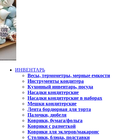
ИНВЕНТАРЬ
Весы, термометры, мерные емкости
Инструменты кондитера
Кухонный инвентарь, посуда
Насадки кондитерские
Насадки кондитерские в наборах
Мешки кондитерские
Лента бордюрная для торта
Палочки, дюбеля
Коврики, бумага/фольга
Коврики с разметкой
Коврики для эклеров/макаронс
Столики, блюда, подставки