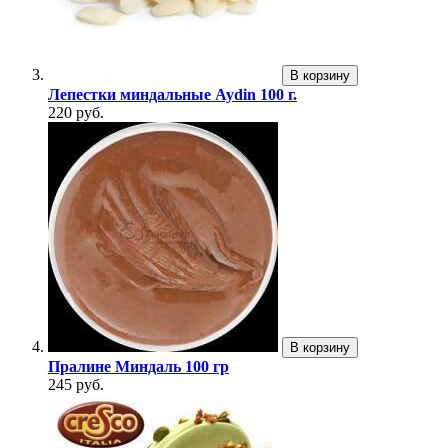
В корзину
Лепестки миндальные Aydin 100 г.
220 руб.
В корзину
Пралине Миндаль 100 гр
245 руб.