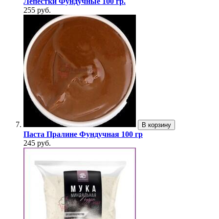
Лепестки Фундучные 100 гр.
255 руб.
В корзину
Паста Пралине Фундучная 100 гр
245 руб.