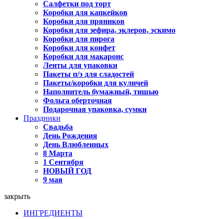
Салфетки под торт
Коробки для капкейков
Коробки для пряников
Коробки для зефира, эклеров, эскимо
Коробки для пирога
Коробки для конфет
Коробки для макаронс
Ленты для упаковки
Пакеты п/э для сладостей
Пакеты/коробки для куличей
Наполнитель бумажный, тишью
Фольга оберточная
Подарочная упаковка, сумки
Праздники
Свадьба
День Рождения
День Влюбленных
8 Марта
1 Сентября
НОВЫЙ ГОД
9 мая
закрыть
ИНГРЕДИЕНТЫ