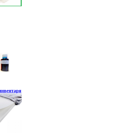
инвентаря