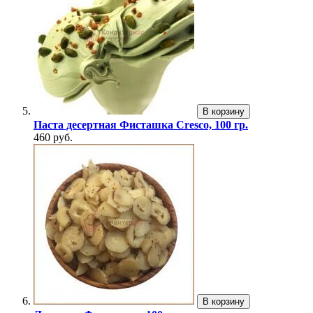
В корзину
Паста десертная Фисташка Cresco, 100 гр.
460 руб.
В корзину