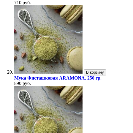
710 руб.
В корзину
Мука Фисташковая ARAMONA, 250 гр.
890 руб.