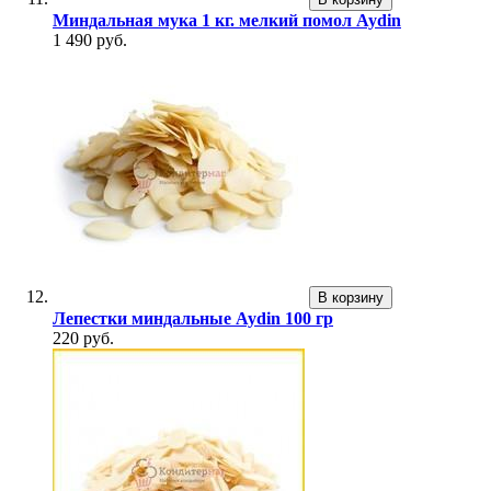
Миндальная мука 1 кг. мелкий помол Aydin
1 490 руб.
В корзину
Лепестки миндальные Aydin 100 гр
220 руб.