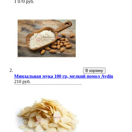
1 070 руб.
В корзину
Миндальная мука 100 гр, мелкий помол Aydin
210 руб.