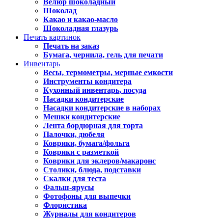
Велюр шоколадный
Шоколад
Какао и какао-масло
Шоколадная глазурь
Печать картинок
Печать на заказ
Бумага, чернила, гель для печати
Инвентарь
Весы, термометры, мерные емкости
Инструменты кондитера
Кухонный инвентарь, посуда
Насадки кондитерские
Насадки кондитерские в наборах
Мешки кондитерские
Лента бордюрная для торта
Палочки, дюбеля
Коврики, бумага/фольга
Коврики с разметкой
Коврики для эклеров/макаронс
Столики, блюда, подставки
Скалки для теста
Фальш-ярусы
Фотофоны для выпечки
Флористика
Журналы для кондитеров