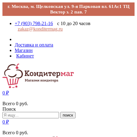
г. Москва, м. Щелковская ул. 9-я Парковая вл. 61Ас1 ТЦ
Вектор э. 2 пав. 7
+7 (903) 798-21-16
с 10 до 20 часов
zakaz@konditermag.ru
Доставка и оплата
Магазин
Кабинет
0
₽
Всего
0
руб.
Поиск
поиск
0
₽
Всего
0
руб.