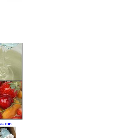
уктов