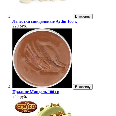
В корзину
Лепестки миндальные Aydin 100 г.
220 руб.
В корзину
Пралине Миндаль 100 гр
245 руб.