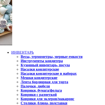
ИНВЕНТАРЬ
Весы, термометры, мерные емкости
Инструменты кондитера
Кухонный инвентарь, посуда
Насадки кондитерские
Насадки кондитерские в наборах
Мешки кондитерские
Лента бордюрная для торта
Палочки, дюбеля
Коврики, бумага/фольга
Коврики с разметкой
Коврики для эклеров/макаронс
Столики, блюда, подставки