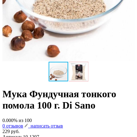
Мука Фундучная тонкого
помола 100 г. Di Sano
0.000
% из
100
0 отзывов
написать отзыв
229 руб.
Артикул:
10-1207