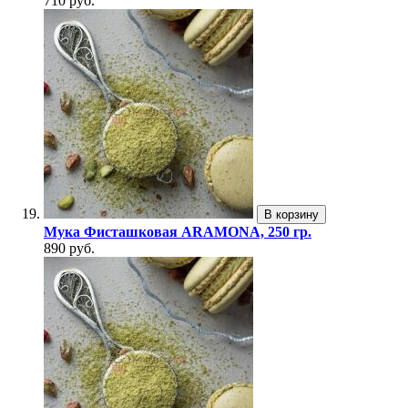
710 руб.
В корзину
Мука Фисташковая ARAMONA, 250 гр.
890 руб.