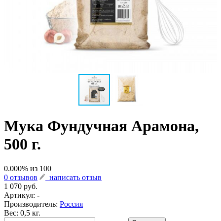
Мука Фундучная Арамона,
500 г.
0.000
% из
100
0 отзывов
написать отзыв
1 070 руб.
Артикул:
-
Производитель:
Россия
Вес: 0,5 кг.