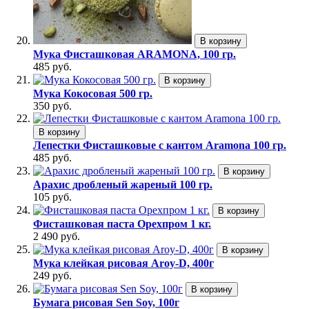
В корзину
Мука Фисташковая ARAMONA, 100 гр.
485 руб.
В корзину
Мука Кокосовая 500 гр.
350 руб.
В корзину
Лепестки Фисташковые с кантом Aramona 100 гр.
485 руб.
В корзину
Арахис дробленый жареный 100 гр.
105 руб.
В корзину
Фисташковая паста Орехпром 1 кг.
2 490 руб.
В корзину
Мука клейкая рисовая Aroy-D, 400г
249 руб.
В корзину
Бумага рисовая Sen Soy, 100г