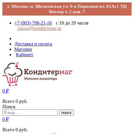
г. Москва, м. Щелковская ул. 9-я Парковая вл. 61Ас1 ТЦ
Вектор э. 2 пав. 7
+7 (903) 798-21-16
с 10 до 20 часов
zakaz@konditermag.ru
Доставка и оплата
Магазин
Кабинет
0
₽
Всего
0
руб.
Поиск
поиск
0
₽
Всего
0
руб.