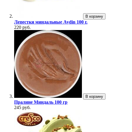
В корзину
Лепестки миндальные Aydin 100 г.
220 руб.
В корзину
Пралине Миндаль 100 гр
245 руб.