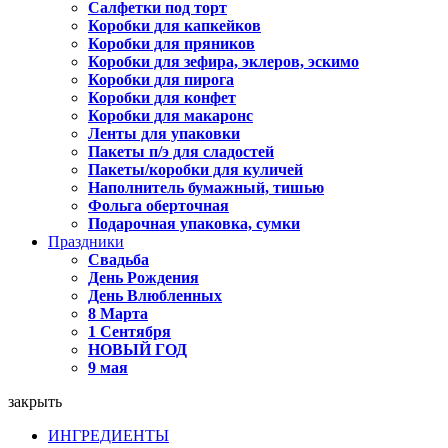
Салфетки под торт
Коробки для капкейков
Коробки для пряников
Коробки для зефира, эклеров, эскимо
Коробки для пирога
Коробки для конфет
Коробки для макаронс
Ленты для упаковки
Пакеты п/э для сладостей
Пакеты/коробки для куличей
Наполнитель бумажный, тишью
Фольга оберточная
Подарочная упаковка, сумки
Праздники
Свадьба
День Рождения
День Влюбленных
8 Марта
1 Сентября
НОВЫЙ ГОД
9 мая
закрыть
ИНГРЕДИЕНТЫ