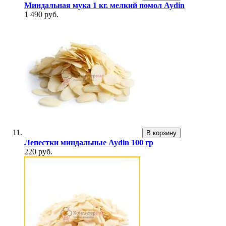
Миндальная мука 1 кг. мелкий помол Aydin
1 490 руб.
В корзину
Лепестки миндальные Aydin 100 гр
220 руб.