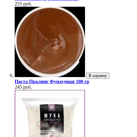
255 руб.
В корзину
Паста Пралине Фундучная 100 гр
245 руб.