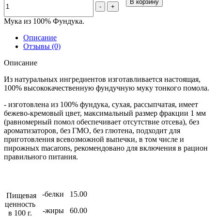
В корзину
-
+
Мука из 100% Фундука.
Описание
Отзывы (0)
Описание
Из натуральных ингредиентов изготавливается настоящая,
100% высококачественную фундучную муку тонкого помола.
- изготовлена из 100% фундука, сухая, рассыпчатая, имеет
бежево-кремовый цвет, максимальный размер фракции 1 мм
(равномерный помол обеспечивает отсутствие отсева), без
ароматизаторов, без ГМО, без глютена, подходит для
приготовления всевозможной выпечки, в том числе и
пирожных macarons, рекомендовано для включения в рацион
правильного питания.
-белки
15.00
Пищевая
ценность
-жиры
60.00
в 100 г.