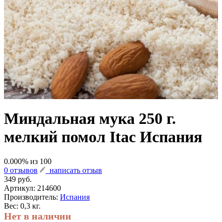
Миндальная мука 250 г.
мелкий помол Itac Испания
0.000
% из
100
0 отзывов
написать отзыв
349 руб.
Артикул:
214600
Производитель:
Испания
Вес: 0,3 кг.
Нет в наличии