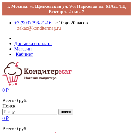
г. Москва, м. Щелковская ул. 9-я Парковая вл. 61Ас1 ТЦ
Вектор э. 2 пав. 7
+7 (903) 798-21-16
с 10 до 20 часов
zakaz@konditermag.ru
Доставка и оплата
Магазин
Кабинет
0
₽
Всего
0
руб.
Поиск
поиск
0
₽
Всего
0
руб.