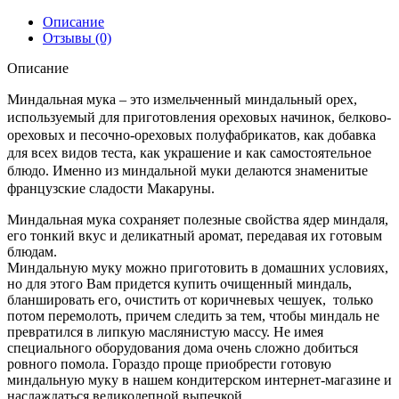
Описание
Отзывы (0)
Описание
Миндальная мука – это измельченный миндальный орех,
используемый для приготовления ореховых начинок, белково-
ореховых и песочно-ореховых полуфабрикатов, как добавка
для всех видов теста, как украшение и как самостоятельное
блюдо. Именно из миндальной муки делаются знаменитые
французские сладости Макаруны.
Миндальная мука сохраняет полезные свойства ядер миндаля,
его тонкий вкус и деликатный аромат, передавая их готовым
блюдам.
Миндальную муку можно приготовить в домашних условиях,
но для этого Вам придется купить очищенный миндаль,
бланшировать его, очистить от коричневых чешуек, только
потом перемолоть, причем следить за тем, чтобы миндаль не
превратился в липкую маслянистую массу. Не имея
специального оборудования дома очень сложно добиться
ровного помола. Гораздо проще приобрести готовую
миндальную муку в нашем кондитерском интернет-магазине и
наслаждаться великолепной выпечкой.