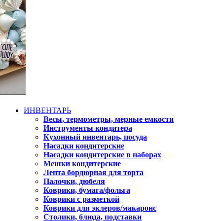
ИНВЕНТАРЬ
Весы, термометры, мерные емкости
Инструменты кондитера
Кухонный инвентарь, посуда
Насадки кондитерские
Насадки кондитерские в наборах
Мешки кондитерские
Лента бордюрная для торта
Палочки, дюбеля
Коврики, бумага/фольга
Коврики с разметкой
Коврики для эклеров/макаронс
Столики, блюда, подставки