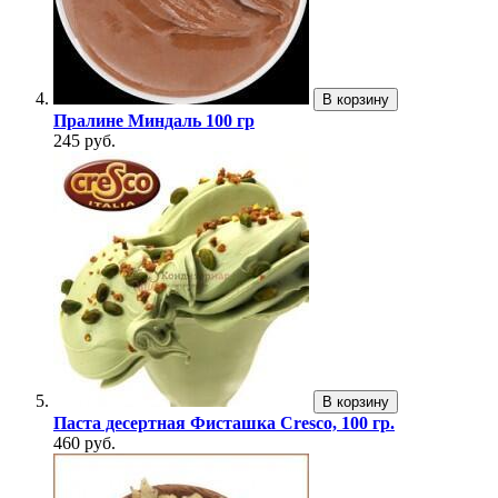
В корзину
Пралине Миндаль 100 гр
245 руб.
В корзину
Паста десертная Фисташка Cresco, 100 гр.
460 руб.