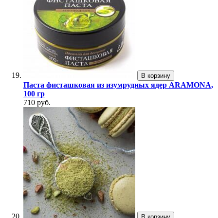
В корзину
Паста фисташковая из изумрудных ядер ARAMONA,
100 гр
710 руб.
В корзину