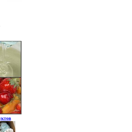
уктов