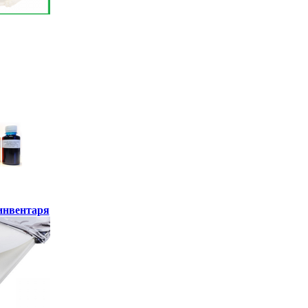
инвентаря