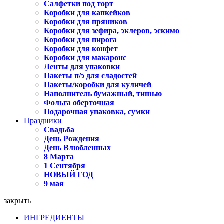
Салфетки под торт
Коробки для капкейков
Коробки для пряников
Коробки для зефира, эклеров, эскимо
Коробки для пирога
Коробки для конфет
Коробки для макаронс
Ленты для упаковки
Пакеты п/э для сладостей
Пакеты/коробки для куличей
Наполнитель бумажный, тишью
Фольга оберточная
Подарочная упаковка, сумки
Праздники
Свадьба
День Рождения
День Влюбленных
8 Марта
1 Сентября
НОВЫЙ ГОД
9 мая
закрыть
ИНГРЕДИЕНТЫ