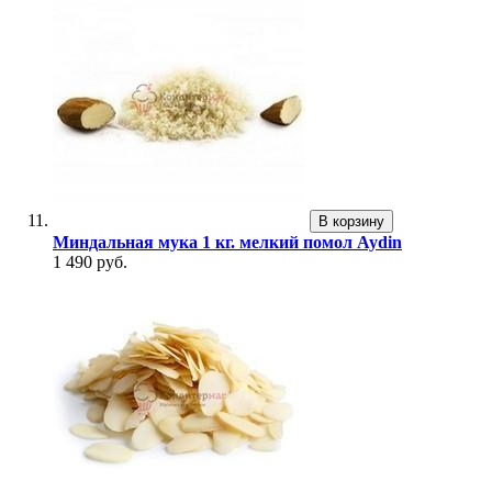
В корзину
Миндальная мука 1 кг. мелкий помол Aydin
1 490 руб.