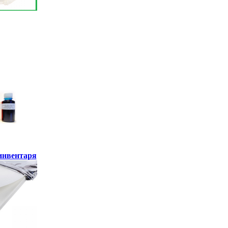
инвентаря