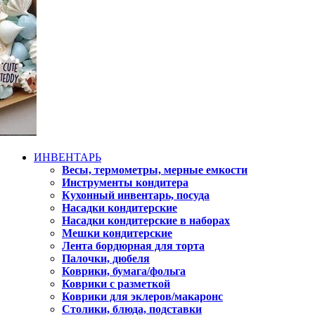
ИНВЕНТАРЬ
Весы, термометры, мерные емкости
Инструменты кондитера
Кухонный инвентарь, посуда
Насадки кондитерские
Насадки кондитерские в наборах
Мешки кондитерские
Лента бордюрная для торта
Палочки, дюбеля
Коврики, бумага/фольга
Коврики с разметкой
Коврики для эклеров/макаронс
Столики, блюда, подставки