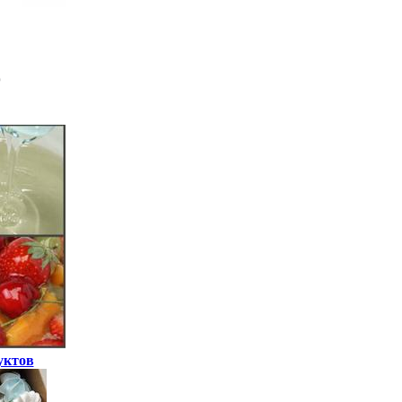
уктов