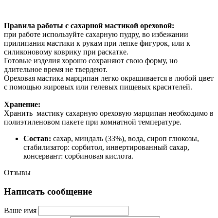
Правила работы с сахарной мастикой ореховой:
при работе используйте сахарную пудру, во избежании
прилипания мастики к рукам при лепке фигурок, или к
силиконовому коврику при раскатке.
Готовые изделия хорошо сохраняют свою форму, но
длительное время не твердеют.
Ореховая мастика марципан легко окрашивается в любой цвет
с помощью жировых или гелевых пищевых красителей.
Хранение:
Хранить мастику сахарную ореховую марципан необходимо в
полиэтиленовом пакете при комнатной температуре.
Состав:
сахар, миндаль (33%), вода, сироп глюкозы,
стабилизатор: сорбитол, инвертированный сахар,
консервант: сорбиновая кислота.
Отзывы
Написать сообщение
Ваше имя