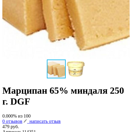
Марципан 65% миндаля 250
г. DGF
0.000
% из
100
0 отзывов
написать отзыв
479 руб.
Артикул:
114351