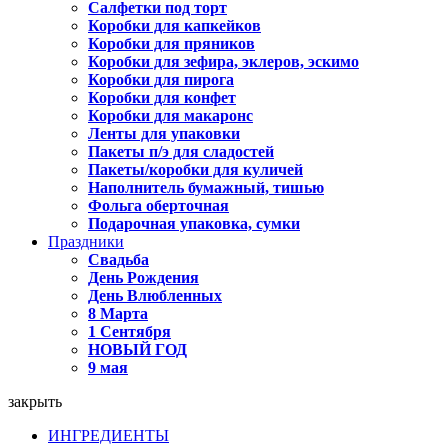
Салфетки под торт
Коробки для капкейков
Коробки для пряников
Коробки для зефира, эклеров, эскимо
Коробки для пирога
Коробки для конфет
Коробки для макаронс
Ленты для упаковки
Пакеты п/э для сладостей
Пакеты/коробки для куличей
Наполнитель бумажный, тишью
Фольга оберточная
Подарочная упаковка, сумки
Праздники
Свадьба
День Рождения
День Влюбленных
8 Марта
1 Сентября
НОВЫЙ ГОД
9 мая
закрыть
ИНГРЕДИЕНТЫ