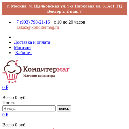
г. Москва, м. Щелковская ул. 9-я Парковая вл. 61Ас1 ТЦ
Вектор э. 2 пав. 7
+7 (903) 798-21-16
с 10 до 20 часов
zakaz@konditermag.ru
Доставка и оплата
Магазин
Кабинет
0
₽
Всего
0
руб.
Поиск
поиск
0
₽
Всего
0
руб.