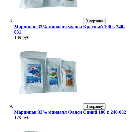
В корзину
Марципан 33% миндаля Фанси Красный 100 г. 240-
031
189 руб.
В корзину
Марципан 33% миндаля Фанси Синий 100 г. 240-032
179 руб.