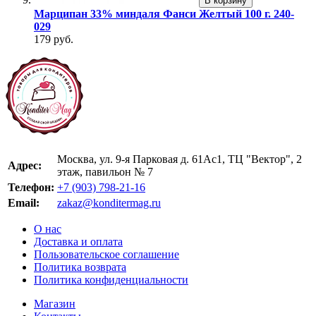
В корзину
Марципан 33% миндаля Фанси Желтый 100 г. 240-
029
179 руб.
Москва, ул. 9-я Парковая д. 61Ас1, ТЦ "Вектор", 2
Адрес:
этаж, павильон № 7
Телефон:
+7 (903) 798-21-16
Email:
zakaz@konditermag.ru
О нас
Доставка и оплата
Пользовательское соглашение
Политика возврата
Политика конфиденциальности
Магазин