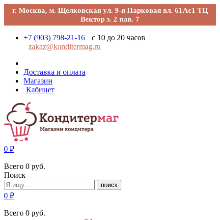
г. Москва, м. Щелковская ул. 9-я Парковая вл. 61Ас1 ТЦ
Вектор э. 2 пав. 7
+7 (903) 798-21-16
с 10 до 20 часов
zakaz@konditermag.ru
Доставка и оплата
Магазин
Кабинет
0
₽
Всего
0
руб.
Поиск
поиск
0
₽
Всего
0
руб.