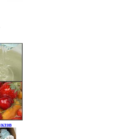
уктов