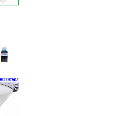
инвентаря