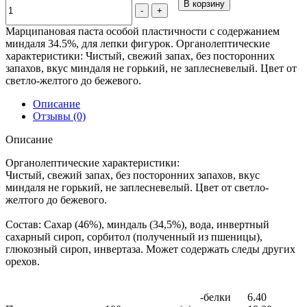
В корзину
-
+
Марципановая паста особой пластичности с содержанием
миндаля 34.5%, для лепки фигурок. Органолептические
характеристики: Чистый, свежий запах, без посторонних
запахов, вкус миндаля не горький, не заплесневелый. Цвет от
светло-желтого до бежевого.
Описание
Отзывы (0)
Описание
Органолептические характеристики:
Чистый, свежий запах, без посторонних запахов, вкус
миндаля не горький, не заплесневелый. Цвет от светло-
желтого до бежевого.
Состав:
Сахар (46%), миндаль (34,5%), вода, инвертный
сахарный сироп, сорбитол (полученный из пшеницы),
глюкозный сироп, инвертаза. Может содержать следы других
орехов.
-белки
6.40