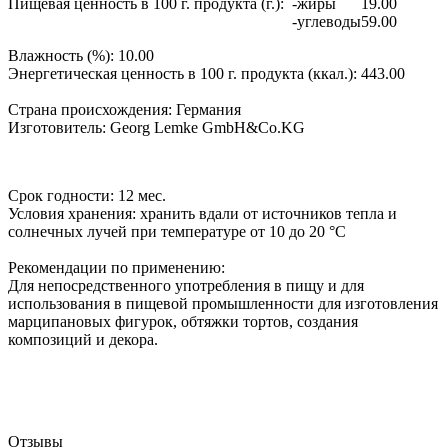
Пищевая ценность в 100 г. продукта (г.):
-жиры
19.00
-углеводы
59.00
Влажность (%):
10.00
Энергетическая ценность в 100 г. продукта (ккал.):
443.00
Страна происхождения:
Германия
Изготовитель:
Georg Lemke GmbH&Co.KG
Срок годности:
12 мес.
Условия хранения:
хранить вдали от источников тепла и
солнечных лучей при температуре от 10 до 20 °C
Рекомендации по применению:
Для непосредственного употребления в пищу и для
использования в пищевой промышленности для изготовления
марципановых фигурок, обтяжки тортов, создания
композиций и декора.
Отзывы