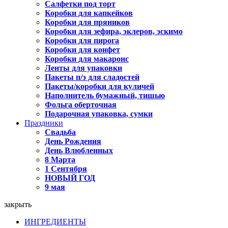
Салфетки под торт
Коробки для капкейков
Коробки для пряников
Коробки для зефира, эклеров, эскимо
Коробки для пирога
Коробки для конфет
Коробки для макаронс
Ленты для упаковки
Пакеты п/э для сладостей
Пакеты/коробки для куличей
Наполнитель бумажный, тишью
Фольга оберточная
Подарочная упаковка, сумки
Праздники
Свадьба
День Рождения
День Влюбленных
8 Марта
1 Сентября
НОВЫЙ ГОД
9 мая
закрыть
ИНГРЕДИЕНТЫ