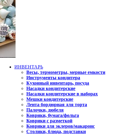
ИНВЕНТАРЬ
Весы, термометры, мерные емкости
Инструменты кондитера
Кухонный инвентарь, посуда
Насадки кондитерские
Насадки кондитерские в наборах
Мешки кондитерские
Лента бордюрная для торта
Палочки, дюбеля
Коврики, бумага/фольга
Коврики с разметкой
Коврики для эклеров/макаронс
Столики, блюда, подставки