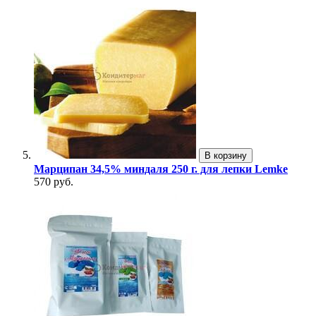
В корзину
Марципан 34,5% миндаля 250 г. для лепки Lemke
570 руб.