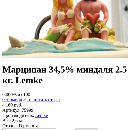
Марципан 34,5% миндаля 2.5
кг. Lemke
0.000
% из
100
0 отзывов
написать отзыв
4 160 руб.
Артикул:
75999
Производитель:
Lemke
Вес: 2,6 кг.
Страна: Германия