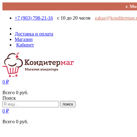
г. Мо
+7 (903) 798-21-16
с 10 до 20 часов
zakaz@konditermag.
Доставка и оплата
Магазин
Кабинет
0
₽
Всего
0
руб.
Поиск
поиск
0
₽
Всего
0
руб.