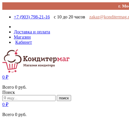
г. Мо
+7 (903) 798-21-16
с 10 до 20 часов
zakaz@konditermag.
Доставка и оплата
Магазин
Кабинет
0
₽
Всего
0
руб.
Поиск
поиск
0
₽
Всего
0
руб.