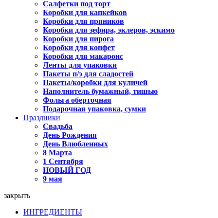
Салфетки под торт
Коробки для капкейков
Коробки для пряников
Коробки для зефира, эклеров, эскимо
Коробки для пирога
Коробки для конфет
Коробки для макаронс
Ленты для упаковки
Пакеты п/э для сладостей
Пакеты/коробки для куличей
Наполнитель бумажный, тишью
Фольга оберточная
Подарочная упаковка, сумки
Праздники
Свадьба
День Рождения
День Влюбленных
8 Марта
1 Сентября
НОВЫЙ ГОД
9 мая
закрыть
ИНГРЕДИЕНТЫ