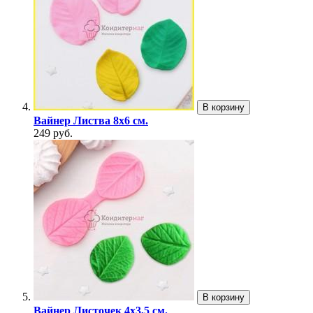
В корзину
Вайнер Листва 8х6 см.
249 руб.
В корзину
Вайнер Листочек 4х3,5 см.