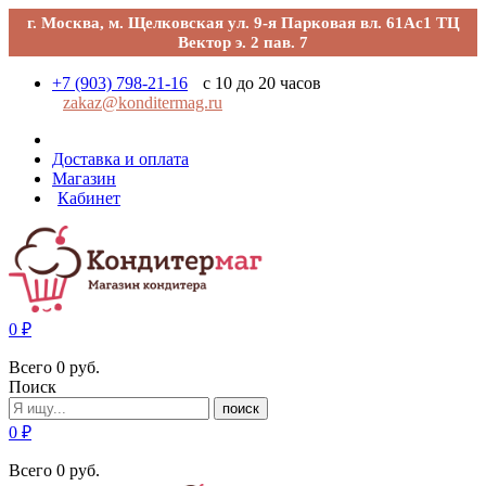
г. Москва, м. Щелковская ул. 9-я Парковая вл. 61Ас1 ТЦ
Вектор э. 2 пав. 7
+7 (903) 798-21-16
с 10 до 20 часов
zakaz@konditermag.ru
Доставка и оплата
Магазин
Кабинет
0
₽
Всего
0
руб.
Поиск
поиск
0
₽
Всего
0
руб.