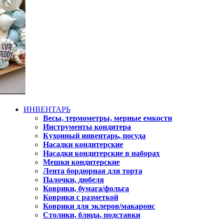
ИНВЕНТАРЬ
Весы, термометры, мерные емкости
Инструменты кондитера
Кухонный инвентарь, посуда
Насадки кондитерские
Насадки кондитерские в наборах
Мешки кондитерские
Лента бордюрная для торта
Палочки, дюбеля
Коврики, бумага/фольга
Коврики с разметкой
Коврики для эклеров/макаронс
Столики, блюда, подставки