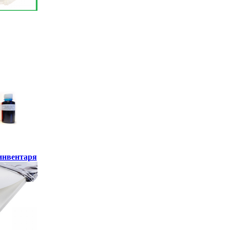
инвентаря