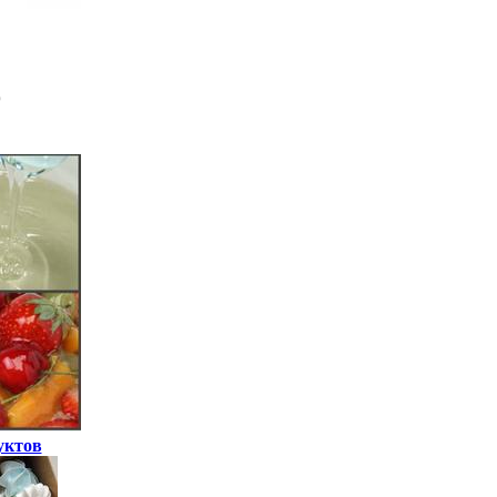
уктов