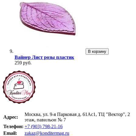
В корзину
Вайнер Лист розы пластик
259 руб.
Москва, ул. 9-я Парковая д. 61Ас1, ТЦ "Вектор", 2
Адрес:
этаж, павильон № 7
Телефон:
+7 (903) 798-21-16
Email:
zakaz@konditermag.ru