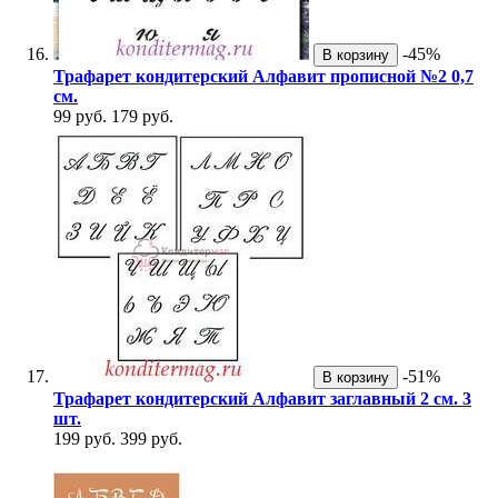
-45%
В корзину
Трафарет кондитерский Алфавит прописной №2 0,7
см.
99 руб.
179 руб.
-51%
В корзину
Трафарет кондитерский Алфавит заглавный 2 см. 3
шт.
199 руб.
399 руб.