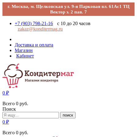
г. Москва, м. Щелковская ул. 9-я Парковая вл. 61Ас1 ТЦ
Вектор э. 2 пав. 7
+7 (903) 798-21-16
с 10 до 20 часов
zakaz@konditermag.ru
Доставка и оплата
Магазин
Кабинет
0
₽
Всего
0
руб.
Поиск
поиск
0
₽
Всего
0
руб.