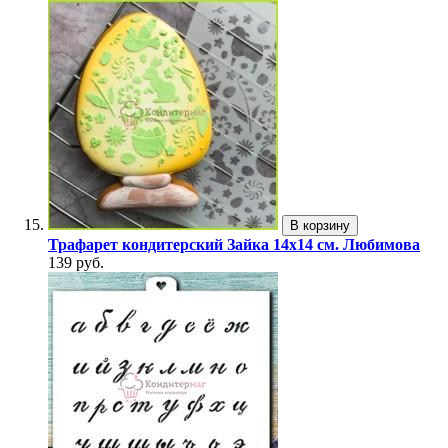
В корзину
Трафарет кондитерский Зайка 14х14 см. Любимова
139 руб.