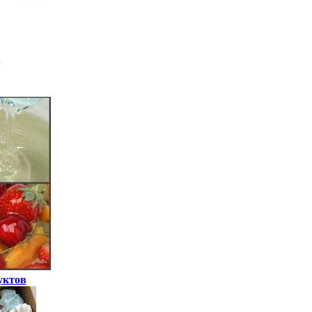
уктов