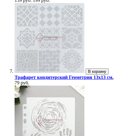
139 руб.
199 руб.
В корзину
Трафарет кондитерский Геометрия 13х13 см.
79 руб.