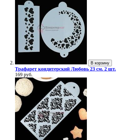
В корзину
Трафарет кондитерский Любовь 23 см. 2 шт.
169 руб.