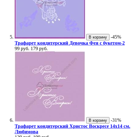
-45%
В корзину
Трафарет кондитерский Девочка Фея с букетом-2
99 руб.
179 руб.
-31%
В корзину
Трафарет кондитерский Христос Воскресе 14х14 см.
Любимова