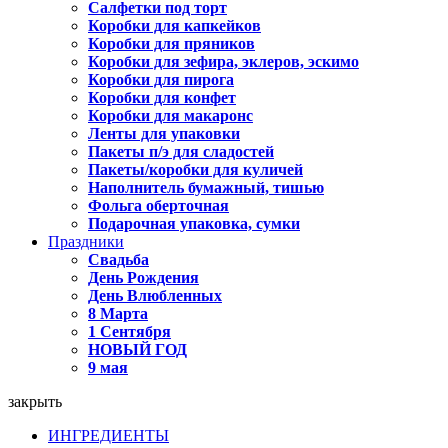
Салфетки под торт
Коробки для капкейков
Коробки для пряников
Коробки для зефира, эклеров, эскимо
Коробки для пирога
Коробки для конфет
Коробки для макаронс
Ленты для упаковки
Пакеты п/э для сладостей
Пакеты/коробки для куличей
Наполнитель бумажный, тишью
Фольга оберточная
Подарочная упаковка, сумки
Праздники
Свадьба
День Рождения
День Влюбленных
8 Марта
1 Сентября
НОВЫЙ ГОД
9 мая
закрыть
ИНГРЕДИЕНТЫ