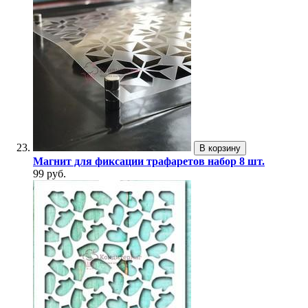
В корзину
Магнит для фиксации трафаретов набор 8 шт.
99 руб.