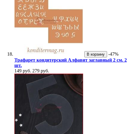
-47%
В корзину
Трафарет кондитерский Алфавит заглавный 2 см. 2
шт.
149 руб.
279 руб.