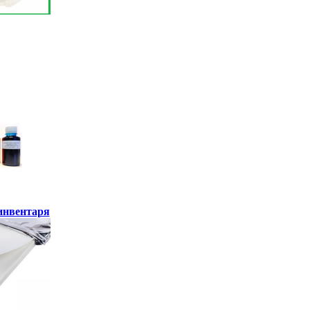
инвентаря