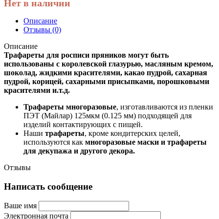
Нет в наличии
Описание
Отзывы (0)
Описание
Трафареты для росписи пряников могут быть
использованы с королевской глазурью, масляным кремом,
шоколад, жидкими красителями, какао пудрой, сахарная
пудрой, корицей, сахарными присыпками, порошковыми
красителями и.т.д.
Трафареты многоразовые
, изготавливаются из пленки
ПЭТ (Майлар) 125мкм (0.125 мм) подходящей для
изделий контактирующих с пищей.
Наши
трафареты
, кроме кондитерских целей,
используются как
многоразовые маски и трафареты
для декупажа и другого декора.
Отзывы
Написать сообщение
Ваше имя
Электронная почта