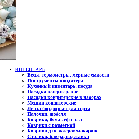
ИНВЕНТАРЬ
Весы, термометры, мерные емкости
Инструменты кондитера
Кухонный инвентарь, посуда
Насадки кондитерские
Насадки кондитерские в наборах
Мешки кондитерские
Лента бордюрная для торта
Палочки, дюбеля
Коврики, бумага/фольга
Коврики с разметкой
Коврики для эклеров/макаронс
Столики, блюда, подставки